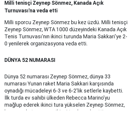
Milli tenisçi Zeynep Sönmez, Kanada Açık
Turnuvası'na veda etti
Milli sporcu Zeynep Sönmez bu kez üzdü. Milli tenisçi
Zeynep Sönmez, WTA 1000 düzeyindeki Kanada Açık
Tenis Turnuvası'nın ikinci turunda Maria Sakkari'ye 2-
0 yenilerek organizasyona veda etti.
DÜNYA 52 NUMARASI
Dünya 52 numarası Zeynep Sönmez, dünya 33
numarası Yunan raket Maria Sakkari karşısında
oynadığı mücadeleyi 6-3 ve 6-2'lik setlerle kaybetti.
İlk turda ev sahibi ülkeden Rebecca Marino'yu
mağlup ederek ikinci tura yükselen Zeynep Sönmez,
bu sonuçla turnuvaya ikinci turda veda etti.
Pusula Haber
Kaynak: