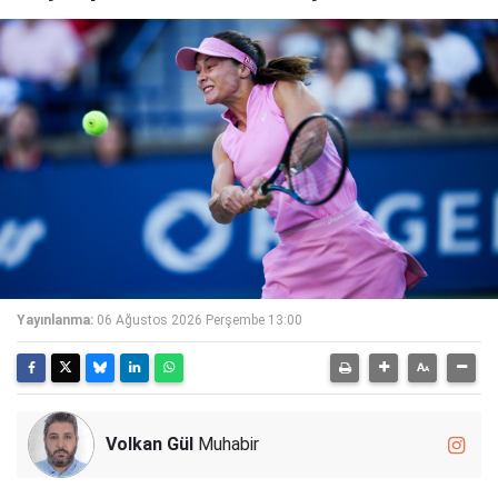
Yayınlanma:
06 Ağustos 2026 Perşembe 13:00
Volkan Gül
Muhabir