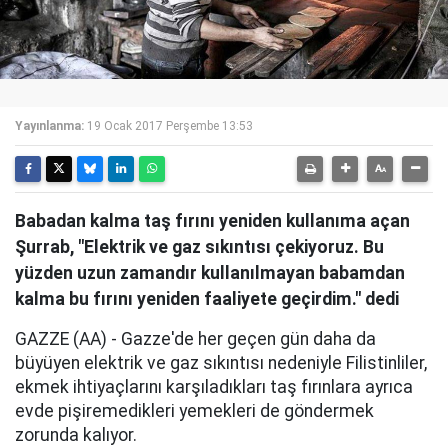
Yayınlanma:
19 Ocak 2017 Perşembe 13:53
Babadan kalma taş fırını yeniden kullanıma açan
Şurrab, "Elektrik ve gaz sıkıntısı çekiyoruz. Bu
yüzden uzun zamandır kullanılmayan babamdan
kalma bu fırını yeniden faaliyete geçirdim." dedi
GAZZE (AA) - Gazze'de her geçen gün daha da
büyüyen elektrik ve gaz sıkıntısı nedeniyle Filistinliler,
ekmek ihtiyaçlarını karşıladıkları taş fırınlara ayrıca
evde pişiremedikleri yemekleri de göndermek
zorunda kalıyor.