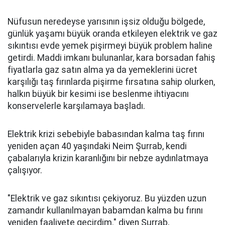
Nüfusun neredeyse yarısının işsiz olduğu bölgede,
günlük yaşamı büyük oranda etkileyen elektrik ve gaz
sıkıntısı evde yemek pişirmeyi büyük problem haline
getirdi. Maddi imkanı bulunanlar, kara borsadan fahiş
fiyatlarla gaz satın alma ya da yemeklerini ücret
karşılığı taş fırınlarda pişirme fırsatına sahip olurken,
halkın büyük bir kesimi ise beslenme ihtiyacını
konservelerle karşılamaya başladı.
Elektrik krizi sebebiyle babasından kalma taş fırını
yeniden açan 40 yaşındaki Neim Şurrab, kendi
çabalarıyla krizin karanlığını bir nebze aydınlatmaya
çalışıyor.
"Elektrik ve gaz sıkıntısı çekiyoruz. Bu yüzden uzun
zamandır kullanılmayan babamdan kalma bu fırını
yeniden faaliyete geçirdim." diyen Şurrab,