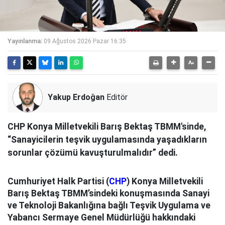
Yayınlanma:
09 Ağustos 2026 Pazar 16:35
Yakup Erdoğan
Editör
CHP Konya Milletvekili Barış Bektaş TBMM'sinde,
“Sanayicilerin teşvik uygulamasında yaşadıkların
sorunlar çözümü kavuşturulmalıdır” dedi.
Cumhuriyet Halk Partisi (
CHP
) Konya Milletvekili
Barış Bektaş TBMM’sindeki konuşmasında Sanayi
ve Teknoloji Bakanlığına bağlı Teşvik Uygulama ve
Yabancı Sermaye Genel Müdürlüğü hakkındaki