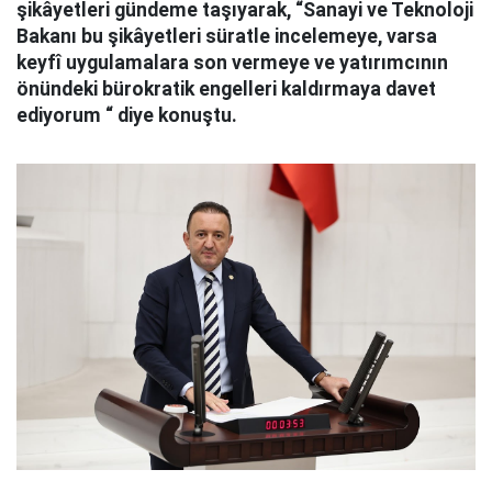
şikâyetleri gündeme taşıyarak, “Sanayi ve Teknoloji
Bakanı bu şikâyetleri süratle incelemeye, varsa
keyfî uygulamalara son vermeye ve yatırımcının
önündeki bürokratik engelleri kaldırmaya davet
ediyorum “ diye konuştu.