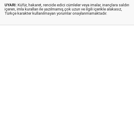
UYARI:
Küfür, hakaret, rencide edici cümleler veya imalar, inançlara saldırı
içeren, imla kuralları ile yazılmamış,çok uzun ve ilgili içerikle alakasız,
Türkçe karakter kullanılmayan yorumlar onaylanmamaktadır.