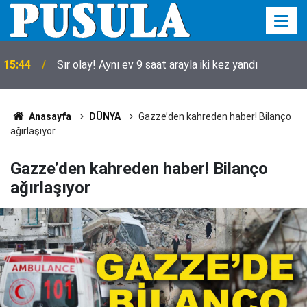
15:44
Sır olay! Aynı ev 9 saat arayla iki kez yandı
Anasayfa
DÜNYA
Gazze’den kahreden haber! Bilanço
ağırlaşıyor
Gazze’den kahreden haber! Bilanço
ağırlaşıyor