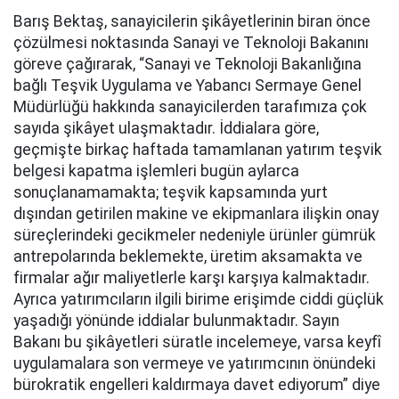
Barış Bektaş, sanayicilerin şikâyetlerinin biran önce
çözülmesi noktasında Sanayi ve Teknoloji Bakanını
göreve çağırarak, “Sanayi ve Teknoloji Bakanlığına
bağlı Teşvik Uygulama ve Yabancı Sermaye Genel
Müdürlüğü hakkında sanayicilerden tarafımıza çok
sayıda şikâyet ulaşmaktadır. İddialara göre,
geçmişte birkaç haftada tamamlanan yatırım teşvik
belgesi kapatma işlemleri bugün aylarca
sonuçlanamamakta; teşvik kapsamında yurt
dışından getirilen makine ve ekipmanlara ilişkin onay
süreçlerindeki gecikmeler nedeniyle ürünler gümrük
antrepolarında beklemekte, üretim aksamakta ve
firmalar ağır maliyetlerle karşı karşıya kalmaktadır.
Ayrıca yatırımcıların ilgili birime erişimde ciddi güçlük
yaşadığı yönünde iddialar bulunmaktadır. Sayın
Bakanı bu şikâyetleri süratle incelemeye, varsa keyfî
uygulamalara son vermeye ve yatırımcının önündeki
bürokratik engelleri kaldırmaya davet ediyorum” diye