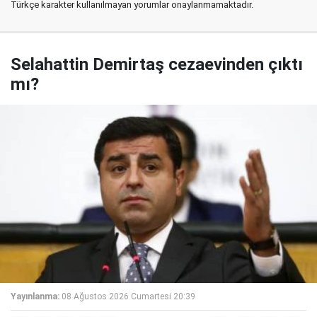
Türkçe karakter kullanılmayan yorumlar onaylanmamaktadır.
Selahattin Demirtaş cezaevinden çıktı
mı?
Yayınlanma:
08 Ağustos 2026 Cumartesi 20:39