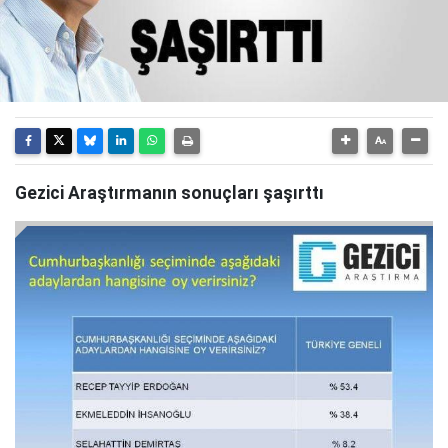
Gezici Araştırmanın sonuçları şaşırttı