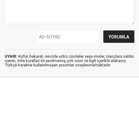
UYARI:
Küfür, hakaret, rencide edici cümleler veya imalar, inançlara saldırı
içeren, imla kuralları ile yazılmamış,çok uzun ve ilgili içerikle alakasız,
Türkçe karakter kullanılmayan yorumlar onaylanmamaktadır.