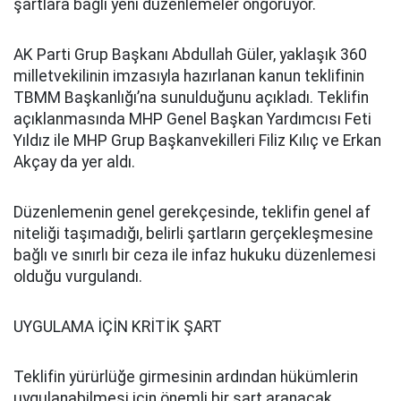
şartlara bağlı yeni düzenlemeler öngörüyor.
AK Parti Grup Başkanı Abdullah Güler, yaklaşık 360
milletvekilinin imzasıyla hazırlanan kanun teklifinin
TBMM Başkanlığı’na sunulduğunu açıkladı. Teklifin
açıklanmasında MHP Genel Başkan Yardımcısı Feti
Yıldız ile MHP Grup Başkanvekilleri Filiz Kılıç ve Erkan
Akçay da yer aldı.
Düzenlemenin genel gerekçesinde, teklifin genel af
niteliği taşımadığı, belirli şartların gerçekleşmesine
bağlı ve sınırlı bir ceza ile infaz hukuku düzenlemesi
olduğu vurgulandı.
UYGULAMA İÇİN KRİTİK ŞART
Teklifin yürürlüğe girmesinin ardından hükümlerin
uygulanabilmesi için önemli bir şart aranacak.