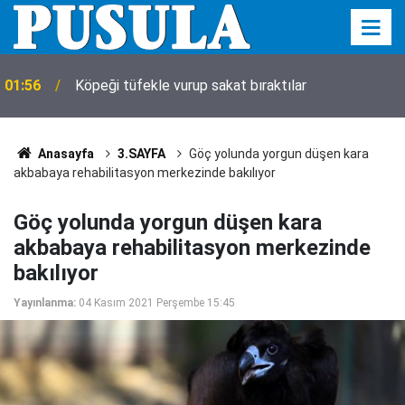
01:56
Köpeği tüfekle vurup sakat bıraktılar
Anasayfa
3.SAYFA
Göç yolunda yorgun düşen kara
akbabaya rehabilitasyon merkezinde bakılıyor
Göç yolunda yorgun düşen kara
akbabaya rehabilitasyon merkezinde
bakılıyor
Yayınlanma:
04 Kasım 2021 Perşembe 15:45