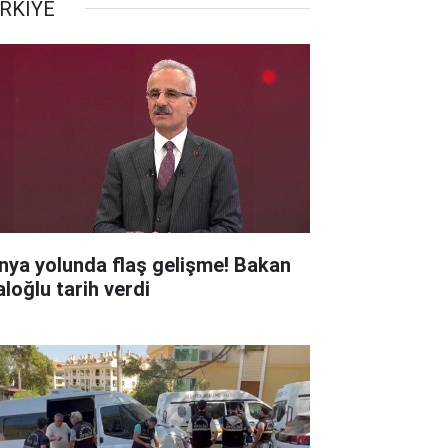
RKİYE
nya yolunda flaş gelişme! Bakan
aloğlu tarih verdi