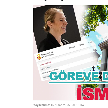
Yayınlanma:
15 Nisan 2025 Salı 15:34