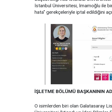
İstanbul Üniversitesi, İmamoğlu ile bir
hata" gerekçeleriyle iptal edildiğini aç
İŞLETME BÖLÜMÜ BAŞKANININ ADI
O isimlerden biri olan Galatasaray L