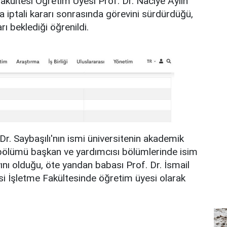
 Fakültesi Öğretim Üyesi Prof. Dr. Naciye Aylin
a iptali kararı sonrasında görevini sürdürdüğü,
rı beklediği öğrenildi.
 Dr. Saybaşılı'nın ismi üniversitenin akademik
 bölümü başkan ve yardımcısı bölümlerinde isim
ını olduğu, öte yandan babası Prof. Dr. İsmail
si İşletme Fakültesinde öğretim üyesi olarak