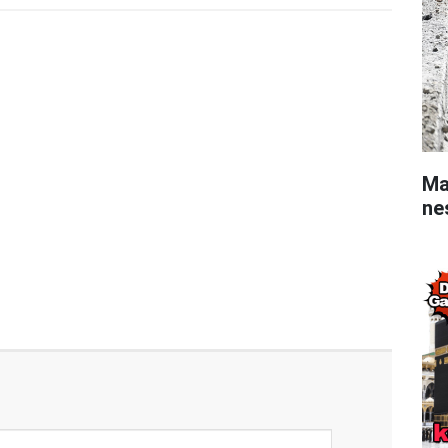
Ma
ne