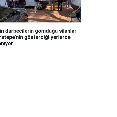
in darbecilerin gömdüğü silahlar
ratepe’nin gösterdiği yerlerde
anıyor