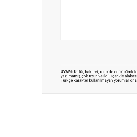
UYARI:
Küfür, hakaret, rencide edici cümleler 
yazılmamış,çok uzun ve ilgili içerikle alakas
Türkçe karakter kullanılmayan yorumlar on