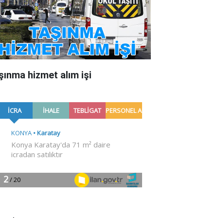
şınma hizmet alım işi