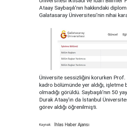
Üniversitesi İktisadi ve İdari Bilimler
Ataay Saybaşılı'nın hakkındaki diplom
Galatasaray Üniversitesi'nin nihai kara
Üniversite sessizliğini korurken Prof.
kadro bölümünde yer aldığı, işletme
olmadığı görüldü. Saybaşılı'nın 50 yay
Durak Ataay'ın da İstanbul Üniversite
görev aldığı öğrenilmişti.
İhlas Haber Ajansı
Kaynak: