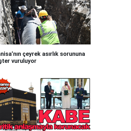
nisa’nın çeyrek asırlık sorununa
şter vuruluyor