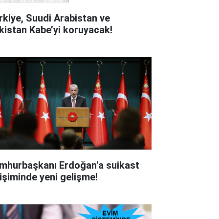
rkiye, Suudi Arabistan ve
kistan Kabe’yi koruyacak!
mhurbaşkanı Erdoğan'a suikast
rişiminde yeni gelişme!