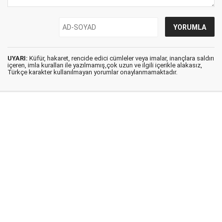
UYARI:
Küfür, hakaret, rencide edici cümleler veya imalar, inançlara saldırı
içeren, imla kuralları ile yazılmamış,çok uzun ve ilgili içerikle alakasız,
Türkçe karakter kullanılmayan yorumlar onaylanmamaktadır.