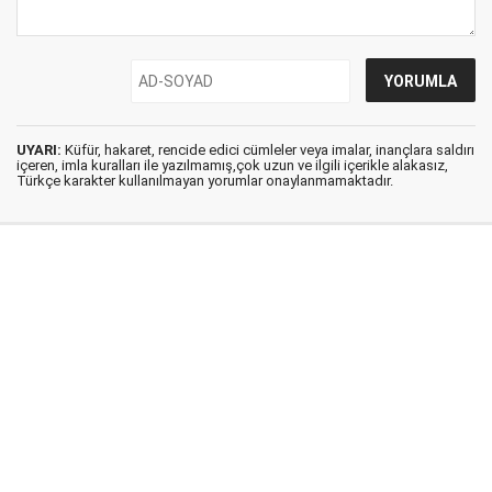
UYARI:
Küfür, hakaret, rencide edici cümleler veya imalar, inançlara saldırı
içeren, imla kuralları ile yazılmamış,çok uzun ve ilgili içerikle alakasız,
Türkçe karakter kullanılmayan yorumlar onaylanmamaktadır.