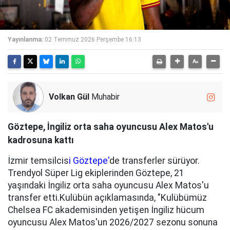
Yayınlanma:
02 Temmuz 2026 Perşembe 16:13
Volkan Gül
Muhabir
Göztepe, İngiliz orta saha oyuncusu Alex Matos'u
kadrosuna kattı
İzmir temsilcis
i Göztepe'
de transferler sürüyor.
Trendyol Süper Lig ekiplerinden Göztepe, 21
yaşındaki İngiliz orta saha oyuncusu Alex Matos'u
transfer etti.Kulübün açıklamasında, "Kulübümüz
Chelsea FC akademisinden yetişen İngiliz hücum
oyuncusu Alex Matos'un 2026/2027 sezonu sonuna