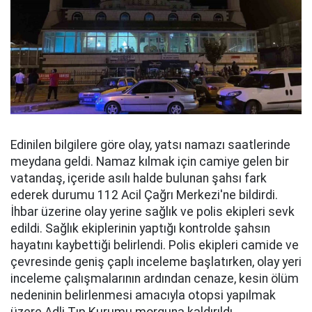
Edinilen bilgilere göre olay, yatsı namazı saatlerinde
meydana geldi. Namaz kılmak için camiye gelen bir
vatandaş, içeride asılı halde bulunan şahsı fark
ederek durumu 112 Acil Çağrı Merkezi'ne bildirdi.
İhbar üzerine olay yerine sağlık ve polis ekipleri sevk
edildi. Sağlık ekiplerinin yaptığı kontrolde şahsın
hayatını kaybettiği belirlendi. Polis ekipleri camide ve
çevresinde geniş çaplı inceleme başlatırken, olay yeri
inceleme çalışmalarının ardından cenaze, kesin ölüm
nedeninin belirlenmesi amacıyla otopsi yapılmak