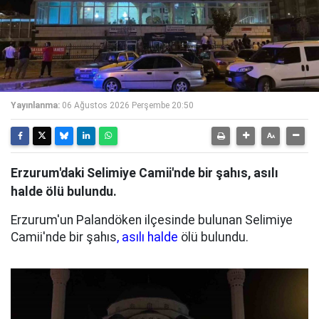
Yayınlanma:
06 Ağustos 2026 Perşembe 20:50
Erzurum'daki Selimiye Camii'nde bir şahıs, asılı
halde ölü bulundu.
Erzurum'un Palandöken ilçesinde bulunan Selimiye
Camii'nde bir şahıs
, asılı halde
ölü bulundu.