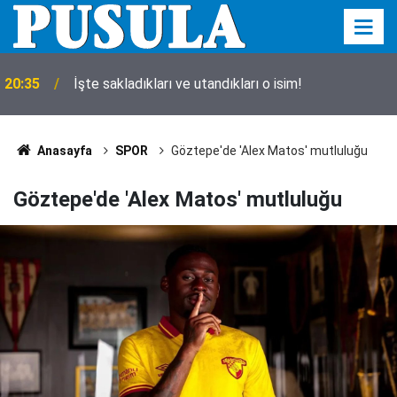
20:35
İşte sakladıkları ve utandıkları o isim!
Anasayfa
SPOR
Göztepe'de 'Alex Matos' mutluluğu
Göztepe'de 'Alex Matos' mutluluğu