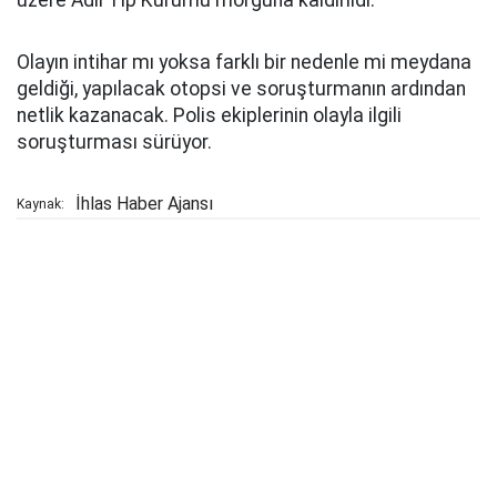
üzere Adli Tıp Kurumu morguna kaldırıldı.
Olayın intihar mı yoksa farklı bir nedenle mi meydana
geldiği, yapılacak otopsi ve soruşturmanın ardından
netlik kazanacak. Polis ekiplerinin olayla ilgili
soruşturması sürüyor.
İhlas Haber Ajansı
Kaynak: