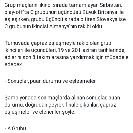
Grup maçlarını ikinci sırada tamamlayan Sırbistan,
play-off'ta C grubunun üçüncüsü Büyük Britanya ile
eşleşirken, grubu üçüncü sırada bitiren Slovakya ise
C grubunun ikincisi Almanya'nın rakibi oldu.
Turnuvada çapraz eşleşmeyle rakip olan grup
ikincileri ile üçüncüleri, 19 ve 20 Haziran tarihlerinde,
adlarını son 8 takım arasına yazdırmak için mücadele
edecek.
- Sonuçlar, puan durumu ve eşleşmeler
Şampiyonada son maçlarda alınan sonuçlar, puan
durumu, doğrudan çeyrek finale çıkanlar, çapraz
eşleşmeler ve elenenler şöyle:
- A Grubu