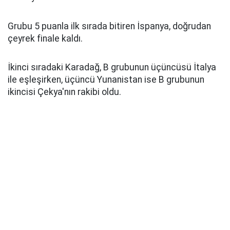
Grubu 5 puanla ilk sırada bitiren İspanya, doğrudan
çeyrek finale kaldı.
İkinci sıradaki Karadağ, B grubunun üçüncüsü İtalya
ile eşleşirken, üçüncü Yunanistan ise B grubunun
ikincisi Çekya'nın rakibi oldu.