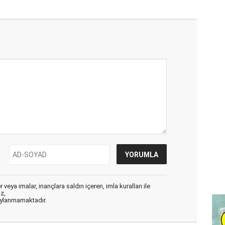
veya imalar, inançlara saldırı içeren, imla kuralları ile
ız,
aylanmamaktadır.