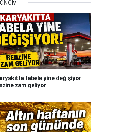
ONOMİ
aryakıtta tabela yine değişiyor!
nzine zam geliyor