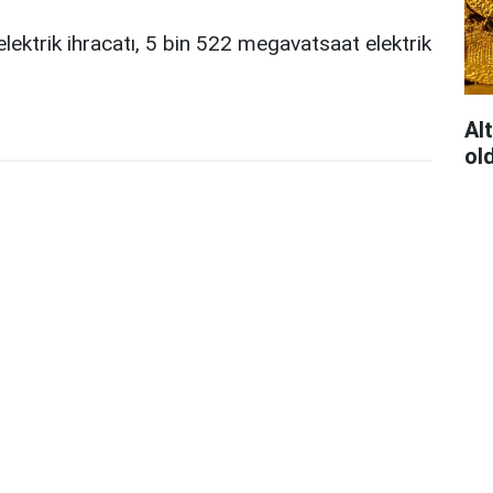
ektrik ihracatı, 5 bin 522 megavatsaat elektrik
Al
ol