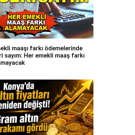
ekli maaşı farkı ödemelerinde
ri sayım: Her emekli maaş farkı
amayacak