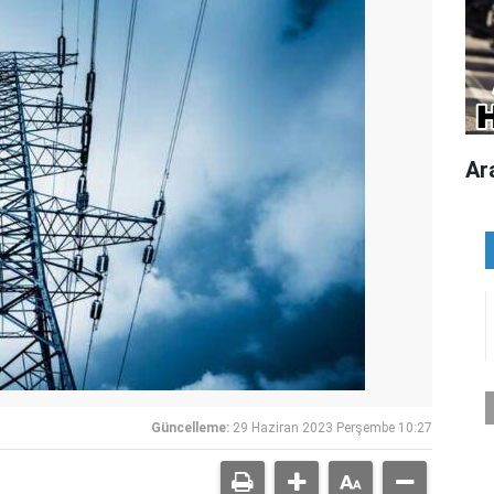
Ar
Güncelleme:
29 Haziran 2023 Perşembe 10:27