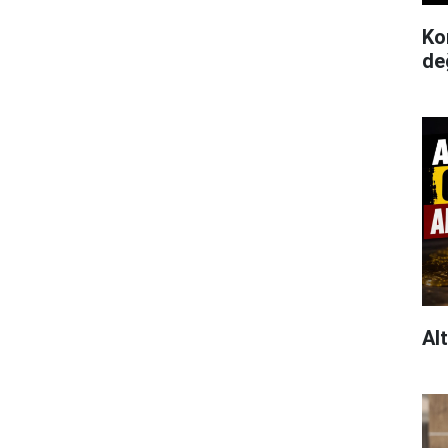
Ko
de
Al