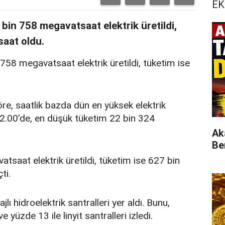
EK
bin 758 megavatsaat elektrik üretildi,
saat oldu.
758 megavatsaat elektrik üretildi, tüketim ise
göre, saatlik bazda dün en yüksek elektrik
2.00’de, en düşük tüketim 22 bin 324
Ak
Be
saat elektrik üretildi, tüketim ise 627 bin
ti.
lı hidroelektrik santralleri yer aldı. Bunu,
e yüzde 13 ile linyit santralleri izledi.