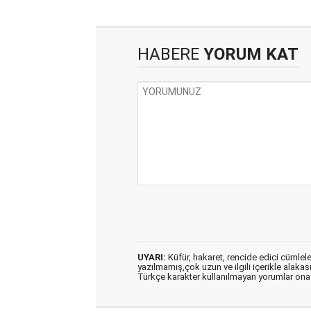
HABERE
YORUM KAT
UYARI:
Küfür, hakaret, rencide edici cümleler 
yazılmamış,çok uzun ve ilgili içerikle alakas
Türkçe karakter kullanılmayan yorumlar on