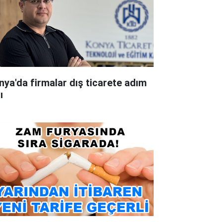
nya'da firmalar dış ticarete adım
ı