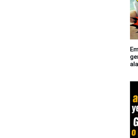
Em
ge
al