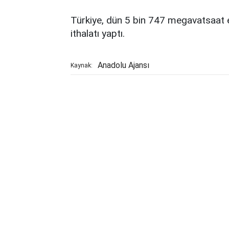
Türkiye, dün 5 bin 747 megavatsaat el
ithalatı yaptı.
Anadolu Ajansı
Kaynak: