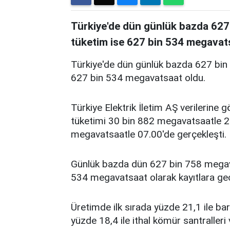
Türkiye'de dün günlük bazda 627 
tüketim ise 627 bin 534 megavat
Türkiye'de dün günlük bazda 627 bin 
627 bin 534 megavatsaat oldu.
Türkiye Elektrik İletim AŞ verilerine 
tüketimi 30 bin 882 megavatsaatle 2
megavatsaatle 07.00'de gerçekleşti.
Günlük bazda dün 627 bin 758 megavat
534 megavatsaat olarak kayıtlara geç
Üretimde ilk sırada yüzde 21,1 ile baraj
yüzde 18,4 ile ithal kömür santralleri v