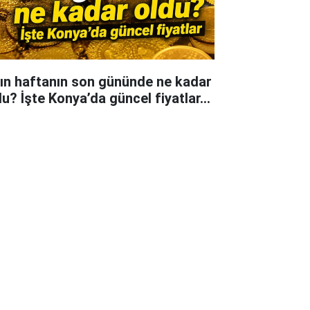
tın haftanın son gününde ne kadar
du? İşte Konya’da güncel fiyatlar...