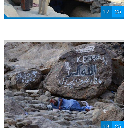
17
25
18
25