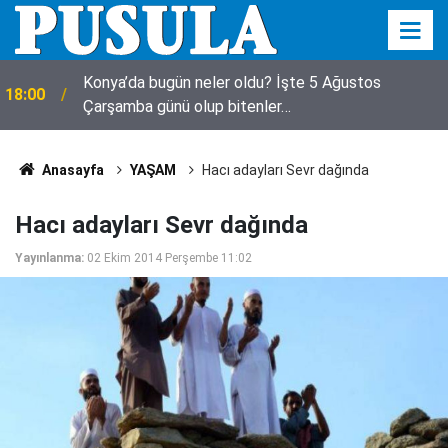
Konya’da bugün neler oldu? İşte 5 Ağustos
18:00
Çarşamba günü olup bitenler…
Anasayfa
YAŞAM
Hacı adayları Sevr dağında
Hacı adayları Sevr dağında
Yayınlanma:
02 Ekim 2014 Perşembe 11:02