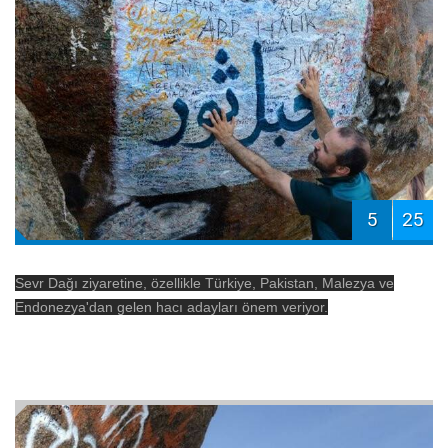
5
25
Sevr Dağı ziyaretine, özellikle Türkiye, Pakistan, Malezya ve
Endonezya'dan gelen hacı adayları önem veriyor.