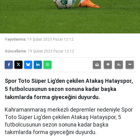
Yayınlanma:
19 Şubat 2023 Pazar 12:12
Güncelleme:
19 Şubat 2023 Pazar 12:12
Spor Toto Süper Lig'den çekilen Atakaş Hatayspor,
5 futbolcusunun sezon sonuna kadar başka
takımlarda forma giyeceğini duyurdu.
Kahramanmaraş merkezli depremler nedeniyle Spor
Toto Süper Lig'den çekilen Atakaş Hatayspor, 5
futbolcusunun sezon sonuna kadar başka
takımlarda forma giyeceğini duyurdu.