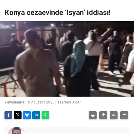
Konya cezaevinde ‘isyan’ iddiası!
Yayınlanma:
10 Ağustos 2026 Pazartesi 05:07