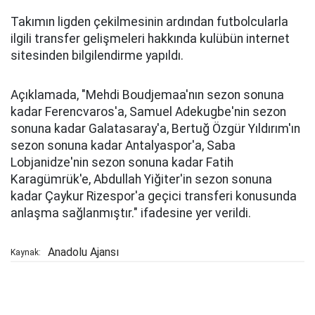
Takımın ligden çekilmesinin ardından futbolcularla
ilgili transfer gelişmeleri hakkında kulübün internet
sitesinden bilgilendirme yapıldı.
Açıklamada, "Mehdi Boudjemaa'nın sezon sonuna
kadar Ferencvaros'a, Samuel Adekugbe'nin sezon
sonuna kadar Galatasaray'a, Bertuğ Özgür Yıldırım'ın
sezon sonuna kadar Antalyaspor'a, Saba
Lobjanidze'nin sezon sonuna kadar Fatih
Karagümrük'e, Abdullah Yiğiter'in sezon sonuna
kadar Çaykur Rizespor'a geçici transferi konusunda
anlaşma sağlanmıştır." ifadesine yer verildi.
Anadolu Ajansı
Kaynak: