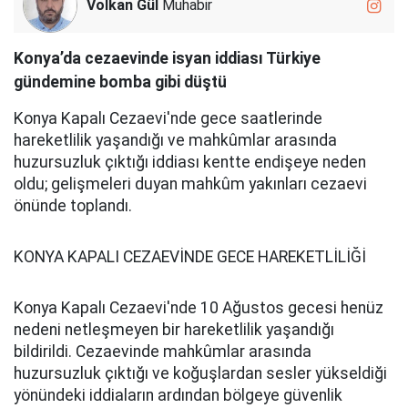
Volkan Gül
Muhabir
Konya’da cezaevinde isyan iddiası Türkiye
gündemine bomba gibi düştü
Konya Kapalı Cezaevi'nde gece saatlerinde
hareketlilik yaşandığı ve mahkûmlar arasında
huzursuzluk çıktığı iddiası kentte endişeye neden
oldu; gelişmeleri duyan mahkûm yakınları cezaevi
önünde toplandı.
KONYA KAPALI CEZAEVİNDE GECE HAREKETLİLİĞİ
Konya Kapalı Cezaevi'nde 10 Ağustos gecesi henüz
nedeni netleşmeyen bir hareketlilik yaşandığı
bildirildi. Cezaevinde mahkûmlar arasında
huzursuzluk çıktığı ve koğuşlardan sesler yükseldiği
yönündeki iddiaların ardından bölgeye güvenlik