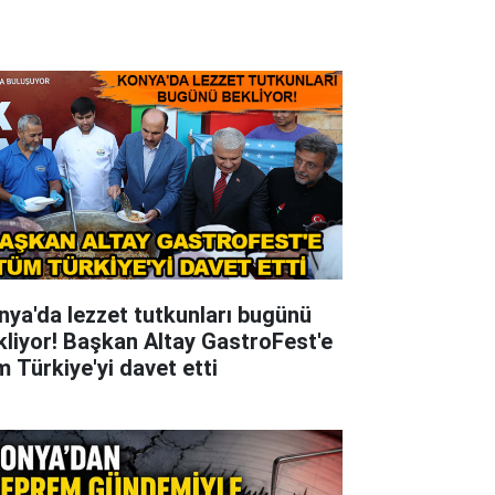
nya'da lezzet tutkunları bugünü
kliyor! Başkan Altay GastroFest'e
m Türkiye'yi davet etti