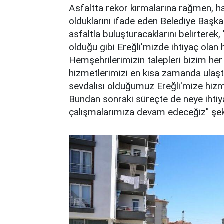
Asfaltta rekor kırmalarına rağmen, hal
olduklarını ifade eden Belediye Başkan
asfaltla buluşturacaklarını belirterek,
olduğu gibi Ereğli'mizde ihtiyaç olan 
Hemşehrilerimizin talepleri bizim he
hizmetlerimizi en kısa zamanda ulaş
sevdalısı olduğumuz Ereğli'mize hiz
Bundan sonraki süreçte de neye ihtiy
çalışmalarımıza devam edeceğiz" şek