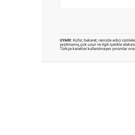
UYARI:
Küfür, hakaret, rencide edici cümleler 
yazılmamış,çok uzun ve ilgili içerikle alakas
Türkçe karakter kullanılmayan yorumlar on