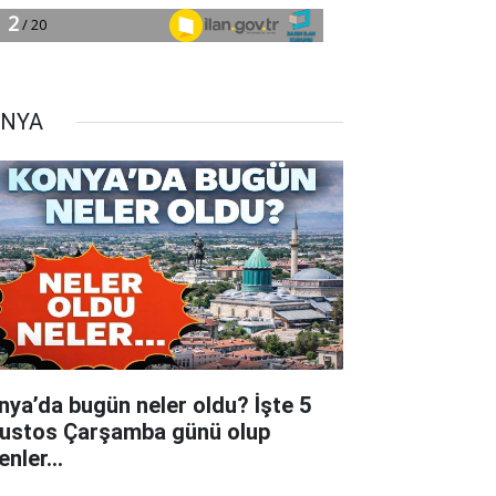
NYA
nya’da bugün neler oldu? İşte 5
ustos Çarşamba günü olup
tenler…