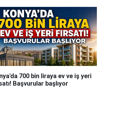
ya'da 700 bin liraya ev ve iş yeri
rsatı! Başvurular başlıyor