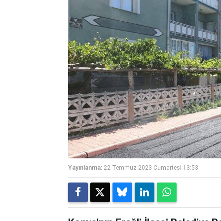
Yayınlanma:
22 Temmuz 2023 Cumartesi 13:53