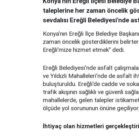
Konya'nın Ereğli İlçesi Belediye
taleplerine her zaman öncelik gös
sevdalısı Ereğli Belediyesi'nde as
Konya'nın Ereğli İlçe Belediye Başkan
zaman öncelik gösterdiklerini belirt
Ereğli'mize hizmet etmek" dedi.
Ereğli Belediyesi'nde asfalt çalışmal
ve Yıldızlı Mahalleleri'nde de asfalt i
buluşturuldu. Ereğli'de cadde ve s
trafik akışının sağlıklı ve güvenli sa
mahallelerde, gelen talepler istikame
ölçüde yol sorununun önüne geçiliyor
İhtiyaç olan hizmetleri gerçekleştir