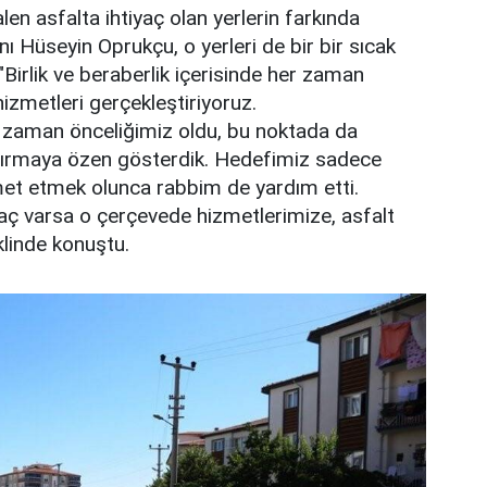
en asfalta ihtiyaç olan yerlerin farkında
ı Hüseyin Oprukçu, o yerleri de bir bir sıcak
 "Birlik ve beraberlik içerisinde her zaman
hizmetleri gerçekleştiriyoruz.
r zaman önceliğimiz oldu, bu noktada da
tırmaya özen gösterdik. Hedefimiz sadece
met etmek olunca rabbim de yardım etti.
aç varsa o çerçevede hizmetlerimize, asfalt
linde konuştu.