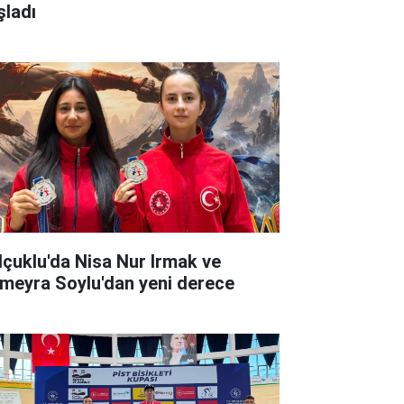
şladı
lçuklu'da Nisa Nur Irmak ve
meyra Soylu'dan yeni derece