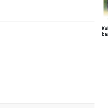
Ku
ba