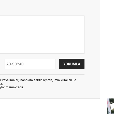
veya imalar, inançlara saldırı içeren, imla kuralları ile
ız,
aylanmamaktadır.