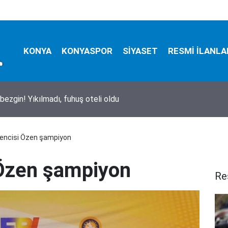
KONYA
KONYASPOR
SİYASET
RESMİ İLANLA
bezgin! Yıkılmadı, fuhuş oteli oldu
encisi Özen şampiyon
Özen şampiyon
Re