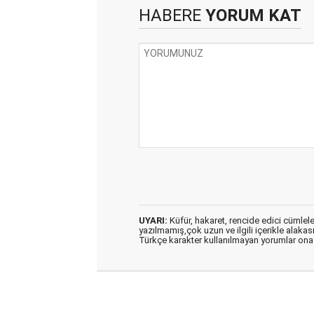
HABERE
YORUM KAT
UYARI:
Küfür, hakaret, rencide edici cümleler 
yazılmamış,çok uzun ve ilgili içerikle alakas
Türkçe karakter kullanılmayan yorumlar on