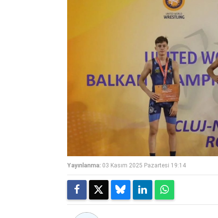
Yayınlanma:
03 Kasım 2025 Pazartesi 19:14