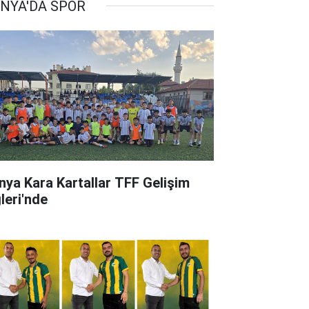
NYA'DA SPOR
nya Kara Kartallar TFF Gelişim
leri'nde