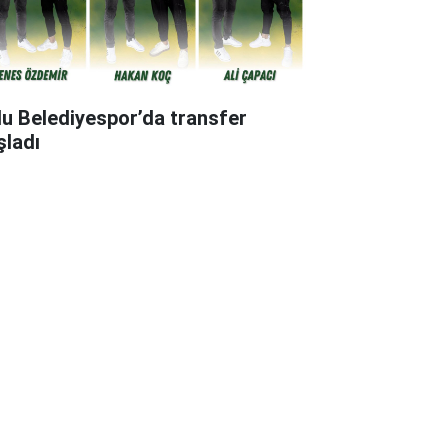
lu Belediyespor’da transfer
şladı