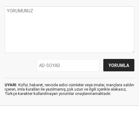
UYARI:
Küfür, hakaret, rencide edici cümleler veya imalar, inançlara saldırı
içeren, imla kuralları ile yazılmamış,çok uzun ve ilgili içerikle alakasız,
Türkçe karakter kullanılmayan yorumlar onaylanmamaktadır.