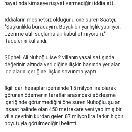
hayatında kimseye rüşvet vermediğini iddia etti.
İddiaların mesnetsiz olduğunu öne süren Saatçi,
"Şaşkınlıkla buradayım. Büyük bir yanlışlık yapılıyor.
Üzerime atılı suçlamaları kabul etmiyorum."
ifadelerini kullandı.
Şüpheli Ali Nuhoğlu ise 2 villanın yasal satışında
değerinin altında verildiğine ilişkin basında yer alan
iddiaların içeriğine ilişkin savunma yaptı.
İlgili cari hesaplar içerisinde 15 milyon lira olarak
görünen ödemenin taraflar arasındaki sözleşme
içeriğinde görünmediğini öne süren Nuhoğlu, şu an
inşaat halinde olan 450 metrekare yeni yapılmış bir
villa devrinin kurdan gelen 87 milyon lira farkın hiçbir
boyutuyla görülmediğini belirtti.