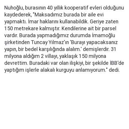
Nuhoğlu, burasının 40 yıllık kooperatif evleri olduğunu
kaydederek, "Maksadımız burada bir aile evi
yapmaktı. İmar haklarını kullanabildik. Geriye zaten
150 metrekare kalmıştır. Kendilerine ait bir parsel
vardır. Burada yapmadığımız durumda İmamoğlu
şirketinden Tuncay Yılmaz'ın 'Burayı yapacaksanız
yapın, bir bedel karşılığında alalım.' demişlerdir. 31
milyona aldığım 2 villayı, yaklaşık 150 milyona
devrettim. Buradaki var olan ilişkiyi, bir şekilde İBB'de
yaptığım işlerle alakalı kurguyu anlamıyorum." dedi.