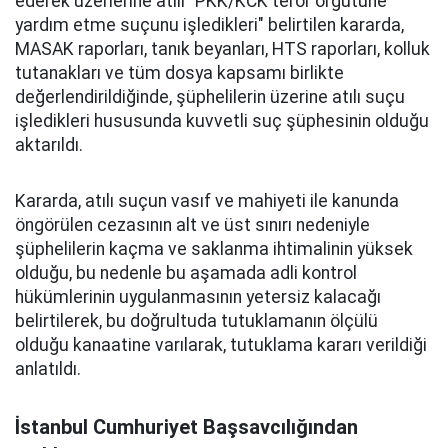
ederek üzerlerine atılı "PKK/KCK terör örgütüne
yardım etme suçunu işledikleri" belirtilen kararda,
MASAK raporları, tanık beyanları, HTS raporları, kolluk
tutanakları ve tüm dosya kapsamı birlikte
değerlendirildiğinde, şüphelilerin üzerine atılı suçu
işledikleri hususunda kuvvetli suç şüphesinin olduğu
aktarıldı.
Kararda, atılı suçun vasıf ve mahiyeti ile kanunda
öngörülen cezasının alt ve üst sınırı nedeniyle
şüphelilerin kaçma ve saklanma ihtimalinin yüksek
olduğu, bu nedenle bu aşamada adli kontrol
hükümlerinin uygulanmasının yetersiz kalacağı
belirtilerek, bu doğrultuda tutuklamanın ölçülü
olduğu kanaatine varılarak, tutuklama kararı verildiği
anlatıldı.
İstanbul Cumhuriyet Başsavcılığından