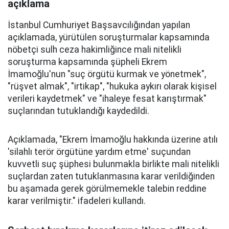
açıklama
İstanbul Cumhuriyet Başsavcılığından yapılan
açıklamada, yürütülen soruşturmalar kapsamında
nöbetçi sulh ceza hakimliğince mali nitelikli
soruşturma kapsamında şüpheli Ekrem
İmamoğlu'nun "suç örgütü kurmak ve yönetmek",
"rüşvet almak", "irtikap", "hukuka aykırı olarak kişisel
verileri kaydetmek" ve "ihaleye fesat karıştırmak"
suçlarından tutuklandığı kaydedildi.
Açıklamada, "Ekrem İmamoğlu hakkında üzerine atılı
'silahlı terör örgütüne yardım etme' suçundan
kuvvetli suç şüphesi bulunmakla birlikte mali nitelikli
suçlardan zaten tutuklanmasına karar verildiğinden
bu aşamada gerek görülmemekle talebin reddine
karar verilmiştir." ifadeleri kullandı.