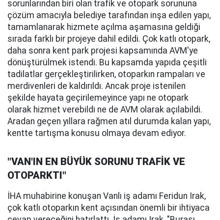
sorunlarından biri olan trafik ve otopark sorununa
çözüm amacıyla belediye tarafından inşa edilen yapı,
tamamlanarak hizmete açılma aşamasına geldiği
sırada farklı bir projeye dahil edildi. Çok katlı otopark,
daha sonra kent park projesi kapsamında AVM'ye
dönüştürülmek istendi. Bu kapsamda yapıda çeşitli
tadilatlar gerçekleştirilirken, otoparkın rampaları ve
merdivenleri de kaldırıldı. Ancak proje istenilen
şekilde hayata geçirilemeyince yapı ne otopark
olarak hizmet verebildi ne de AVM olarak açılabildi.
Aradan geçen yıllara rağmen atıl durumda kalan yapı,
kentte tartışma konusu olmaya devam ediyor.
"VAN'IN EN BÜYÜK SORUNU TRAFİK VE
OTOPARKTI"
İHA muhabirine konuşan Vanlı iş adamı Feridun Irak,
çok katlı otoparkın kent açısından önemli bir ihtiyaca
cevap vereceğini hatırlattı. İş adamı Irak, "Burası