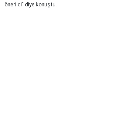
önerildi" diye konuştu.