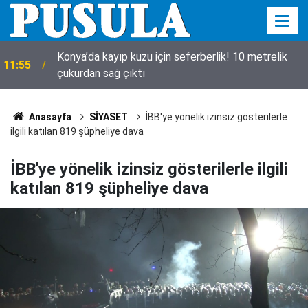
Konya’da kayıp kuzu için seferberlik! 10 metrelik
11:55
çukurdan sağ çıktı
Anasayfa
SİYASET
İBB'ye yönelik izinsiz gösterilerle
ilgili katılan 819 şüpheliye dava
İBB'ye yönelik izinsiz gösterilerle ilgili
katılan 819 şüpheliye dava