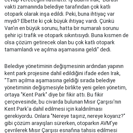
vakti zamanında belediye tarafından çok katlı
otopark olarak inşa edildi. Peki, buna ihtiyaç var
mıydı? Elbette ki çok büyük ihtiyaç vardı. Çünkü
Van'ın en büyük sorunu, hatta bir numaralı sorunu
şehir içi trafik ve otopark sıkıntısıydı. Buna kısmen de
olsa çözüm getirecek olan bu çok katlı otopark
tamamlandı ve açılma aşamasına geldi" dedi.
Belediye yönetiminin değişmesinin ardından yapının
kent park projesine dahil edildiğini ifade eden Irak,
"Tam açılma aşamasına geldiği sırada belediye
yönetiminin değişmesiyle birlikte yeni gelen yönetim,
ortaya "Kent Park" diye bir fikir attı. Bu fikir
çerçevesinde, bu civarda bulunan Mısır Çarşısı'nın
Kent Park'a dahil edilmesi için kaldırılması
gerekiyordu. Onlara "Nereye taşırız, nereye koyarız?"
gibi çözüm arayışları sürerken, otoparkın AVM'ye
çevrilerek Mısır Çarşısı esnafına tahsis edilmesi