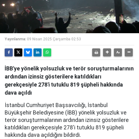
Yayınlanma:
09 Nisan 2025 Çarşamba 02:53
İBB'ye yönelik yolsuzluk ve terör soruşturmalarının
ardından izinsiz gösterilere katıldıkları
gerekçesiyle 278'i tutuklu 819 şüpheli hakkında
dava açıldı
İstanbul Cumhuriyet Başsavcılığı, İstanbul
Büyükşehir Belediyesine (İBB) yönelik yolsuzluk ve
terör soruşturmalarının ardından izinsiz gösterilere
katıldıkları gerekçesiyle 278'i tutuklu 819 şüpheli
hakkında dava açıldığını bildirdi.