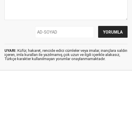
UYARI:
Küfür, hakaret, rencide edici cümleler veya imalar, inançlara saldırı
içeren, imla kuralları ile yazılmamış,çok uzun ve ilgili içerikle alakasız,
Türkçe karakter kullanılmayan yorumlar onaylanmamaktadır.