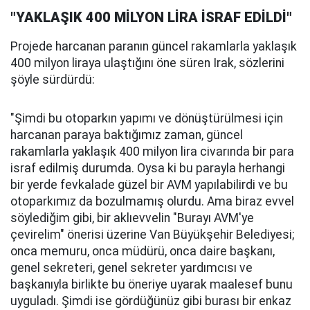
"YAKLAŞIK 400 MİLYON LİRA İSRAF EDİLDİ"
Projede harcanan paranın güncel rakamlarla yaklaşık
400 milyon liraya ulaştığını öne süren Irak, sözlerini
şöyle sürdürdü:
"Şimdi bu otoparkın yapımı ve dönüştürülmesi için
harcanan paraya baktığımız zaman, güncel
rakamlarla yaklaşık 400 milyon lira civarında bir para
israf edilmiş durumda. Oysa ki bu parayla herhangi
bir yerde fevkalade güzel bir AVM yapılabilirdi ve bu
otoparkımız da bozulmamış olurdu. Ama biraz evvel
söylediğim gibi, bir aklıevvelin "Burayı AVM'ye
çevirelim" önerisi üzerine Van Büyükşehir Belediyesi;
onca memuru, onca müdürü, onca daire başkanı,
genel sekreteri, genel sekreter yardımcısı ve
başkanıyla birlikte bu öneriye uyarak maalesef bunu
uyguladı. Şimdi ise gördüğünüz gibi burası bir enkaz