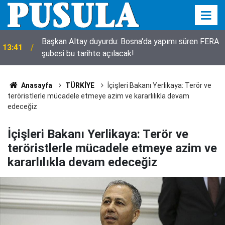
Başkan Altay duyurdu: Bosna'da yapımı süren FERA
13:41
şubesi bu tarihte açılacak!
13:05
Son dakika! Çok konuşulacak tablolu paylaşım
Anasayfa
TÜRKİYE
İçişleri Bakanı Yerlikaya: Terör ve
teröristlerle mücadele etmeye azim ve kararlılıkla devam
edeceğiz
İçişleri Bakanı Yerlikaya: Terör ve
teröristlerle mücadele etmeye azim ve
kararlılıkla devam edeceğiz