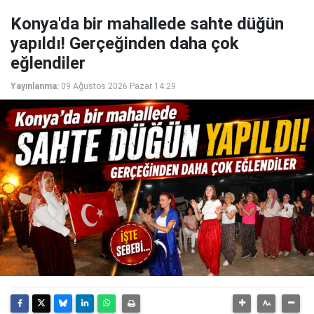
Konya'da bir mahallede sahte düğün
yapıldı! Gerçeğinden daha çok
eğlendiler
Yayınlanma:
09 Ağustos 2026 Pazar 14:29