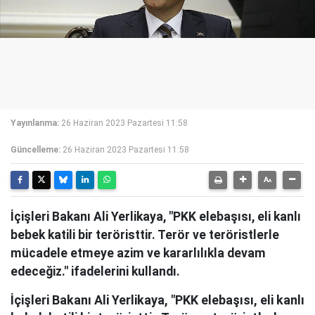
Yayınlanma:
26 Haziran 2023 Pazartesi 11:58
Güncelleme:
26 Haziran 2023 Pazartesi 11:58
İçişleri Bakanı Ali Yerlikaya, "PKK elebaşısı, eli kanlı
bebek katili bir teröristtir. Terör ve teröristlerle
mücadele etmeye azim ve kararlılıkla devam
edeceğiz." ifadelerini kullandı.
İçişleri Bakanı Ali Yerlikaya, "PKK elebaşısı, eli kanlı