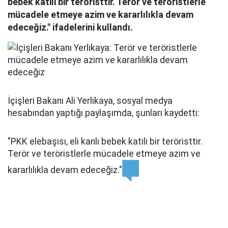
bebek katili bir teröristtir. Terör ve teröristlerle
mücadele etmeye azim ve kararlılıkla devam
edeceğiz." ifadelerini kullandı.
İçişleri Bakanı Ali Yerlikaya, sosyal medya
hesabından yaptığı paylaşımda, şunları kaydetti:
"PKK elebaşısı, eli kanlı bebek katili bir teröristtir.
Terör ve teröristlerle mücadele etmeye azim ve
kararlılıkla devam edeceğiz."