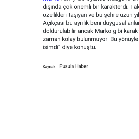
dışında çok önemli bir karakterdi. Tak
özellikleri taşıyan ve bu şehre uzun y
Açıkçası bu ayrılık beni duygusal anl
doldurulabilir ancak Marko gibi karakt
zaman kolay bulunmuyor. Bu yönüyle 
isimdi” diye konuştu.
Pusula Haber
Kaynak: