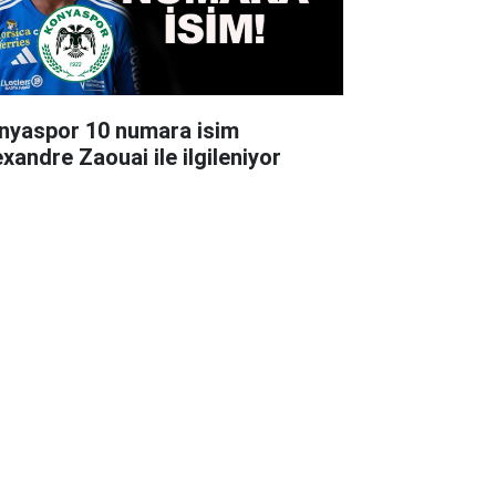
nyaspor 10 numara isim
exandre Zaouai ile ilgileniyor