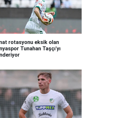
nat rotasyonu eksik olan
nyaspor Tunahan Taşçı'yı
nderiyor