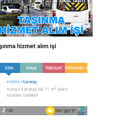
şınma hizmet alım işi