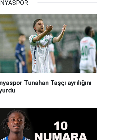
NYASPOR
nyaspor Tunahan Taşçı ayrılığını
yurdu