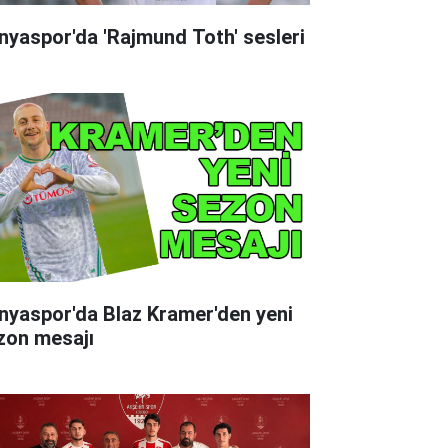
nyaspor'da 'Rajmund Toth' sesleri
nyaspor'da Blaz Kramer'den yeni
zon mesajı