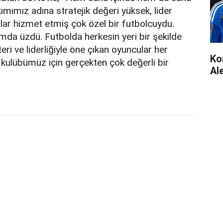
ımımız adına stratejik değeri yüksek, lider
ıllar hizmet etmiş çok özel bir futbolcuydu.
amda üzdü. Futbolda herkesin yeri bir şekilde
eri ve liderliğiyle öne çıkan oyuncular her
Ko
kulübümüz için gerçekten çok değerli bir
Al