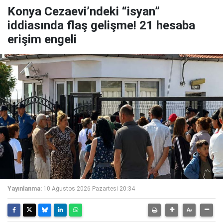
Konya Cezaevi’ndeki “isyan”
iddiasında flaş gelişme! 21 hesaba
erişim engeli
Yayınlanma:
10 Ağustos 2026 Pazartesi 20:34