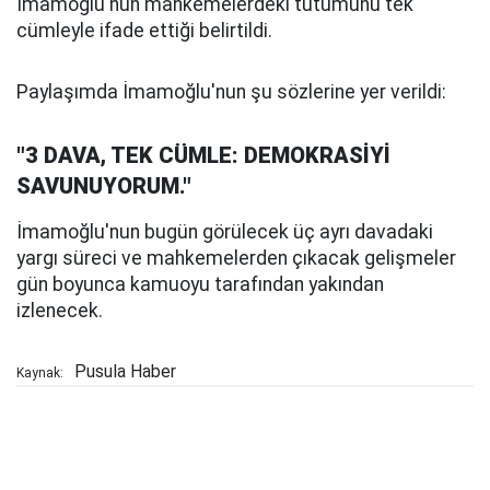
İmamoğlu'nun mahkemelerdeki tutumunu tek
cümleyle ifade ettiği belirtildi.
Paylaşımda İmamoğlu'nun şu sözlerine yer verildi:
"3 DAVA, TEK CÜMLE: DEMOKRASİYİ
SAVUNUYORUM."
İmamoğlu'nun bugün görülecek üç ayrı davadaki
yargı süreci ve mahkemelerden çıkacak gelişmeler
gün boyunca kamuoyu tarafından yakından
izlenecek.
Pusula Haber
Kaynak: