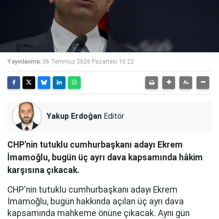
Yayınlanma:
06 Temmuz 2026 Pazartesi 10:22
Yakup Erdoğan
Editör
CHP'nin tutuklu cumhurbaşkanı adayı Ekrem
İmamoğlu, bugün üç ayrı dava kapsamında hâkim
karşısına çıkacak.
CHP'nin tutuklu cumhurbaşkanı adayı Ekrem
İmamoğlu, bugün hakkında açılan üç ayrı dava
kapsamında mahkeme önüne çıkacak. Aynı gün