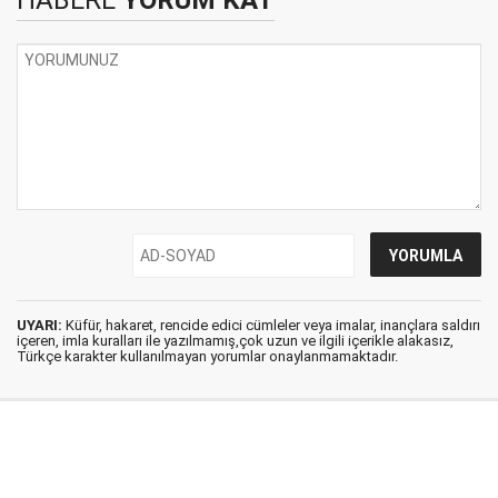
HABERE
YORUM KAT
UYARI:
Küfür, hakaret, rencide edici cümleler veya imalar, inançlara saldırı
içeren, imla kuralları ile yazılmamış,çok uzun ve ilgili içerikle alakasız,
Türkçe karakter kullanılmayan yorumlar onaylanmamaktadır.