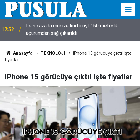
Feci kazada mucize kurtuluş! 150 metrelik
17:52
uçurumdan sağ çıkarıldı
Anasayfa
TEKNOLOJİ
iPhone 15 görücüye çıktı! İşte
fiyatlar
iPhone 15 görücüye çıktı! İşte fiyatlar