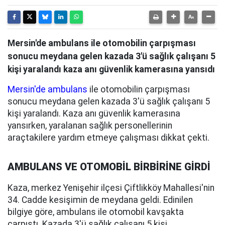
Mersin'de ambulans ile otomobilin çarpışması
sonucu meydana gelen kazada 3'ü sağlık çalışanı 5
kişi yaralandı kaza anı güvenlik kamerasına yansıdı
Mersin'de ambulans
ile otomobilin çarpışması
sonucu meydana gelen kazada 3'ü sağlık çalışanı 5
kişi yaralandı. Kaza anı güvenlik kamerasına
yansırken, yaralanan sağlık personellerinin
araçtakilere yardım etmeye çalışması dikkat çekti.
AMBULANS VE OTOMOBİL BİRBİRİNE GİRDİ
Kaza, merkez Yenişehir ilçesi Çiftlikköy Mahallesi'nin
34. Cadde kesişimin de meydana geldi. Edinilen
bilgiye göre, ambulans ile otomobil kavşakta
çarpıştı. Kazada 3'ü sağlık çalışanı 5 kişi