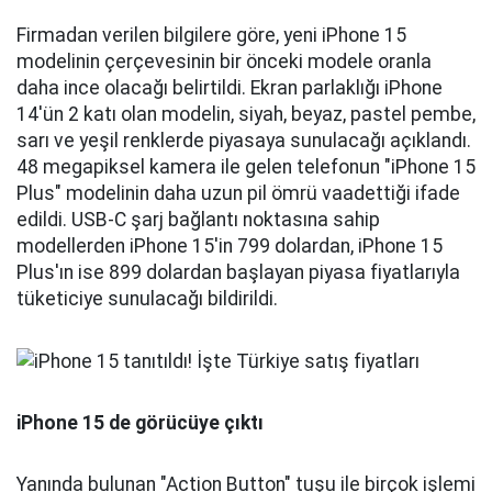
Firmadan verilen bilgilere göre, yeni iPhone 15
modelinin çerçevesinin bir önceki modele oranla
daha ince olacağı belirtildi. Ekran parlaklığı iPhone
14'ün 2 katı olan modelin, siyah, beyaz, pastel pembe,
sarı ve yeşil renklerde piyasaya sunulacağı açıklandı.
48 megapiksel kamera ile gelen telefonun "iPhone 15
Plus" modelinin daha uzun pil ömrü vaadettiği ifade
edildi. USB-C şarj bağlantı noktasına sahip
modellerden iPhone 15'in 799 dolardan, iPhone 15
Plus'ın ise 899 dolardan başlayan piyasa fiyatlarıyla
tüketiciye sunulacağı bildirildi.
iPhone 15 de görücüye çıktı
Yanında bulunan "Action Button" tuşu ile birçok işlemi