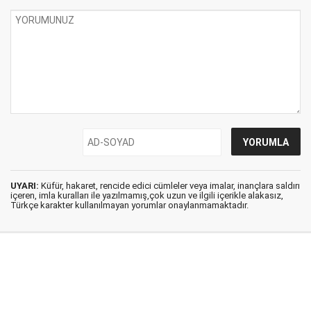
UYARI:
Küfür, hakaret, rencide edici cümleler veya imalar, inançlara saldırı
içeren, imla kuralları ile yazılmamış,çok uzun ve ilgili içerikle alakasız,
Türkçe karakter kullanılmayan yorumlar onaylanmamaktadır.