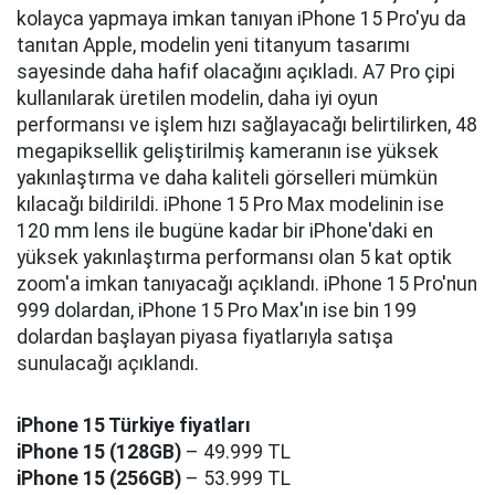
kolayca yapmaya imkan tanıyan iPhone 15 Pro'yu da
tanıtan Apple, modelin yeni titanyum tasarımı
sayesinde daha hafif olacağını açıkladı. A7 Pro çipi
kullanılarak üretilen modelin, daha iyi oyun
performansı ve işlem hızı sağlayacağı belirtilirken, 48
megapiksellik geliştirilmiş kameranın ise yüksek
yakınlaştırma ve daha kaliteli görselleri mümkün
kılacağı bildirildi. iPhone 15 Pro Max modelinin ise
120 mm lens ile bugüne kadar bir iPhone'daki en
yüksek yakınlaştırma performansı olan 5 kat optik
zoom'a imkan tanıyacağı açıklandı. iPhone 15 Pro'nun
999 dolardan, iPhone 15 Pro Max'ın ise bin 199
dolardan başlayan piyasa fiyatlarıyla satışa
sunulacağı açıklandı.
iPhone 15 Türkiye fiyatları
iPhone 15 (128GB)
– 49.999 TL
iPhone 15 (256GB)
– 53.999 TL