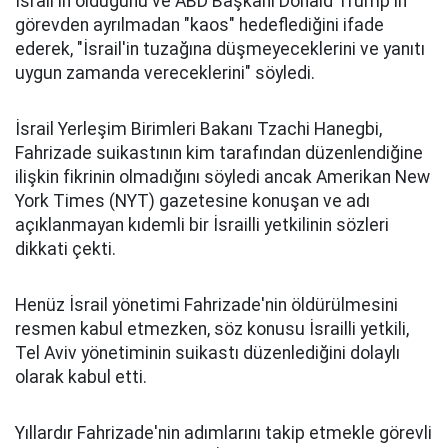
İsrail'in olduğunu ve ABD Başkanı Donald Trump'ın
görevden ayrılmadan "kaos" hedeflediğini ifade
ederek, "İsrail'in tuzağına düşmeyeceklerini ve yanıtı
uygun zamanda vereceklerini" söyledi.
İsrail Yerleşim Birimleri Bakanı Tzachi Hanegbi,
Fahrizade suikastının kim tarafından düzenlendiğine
ilişkin fikrinin olmadığını söyledi ancak Amerikan New
York Times (NYT) gazetesine konuşan ve adı
açıklanmayan kıdemli bir İsrailli yetkilinin sözleri
dikkati çekti.
Henüz İsrail yönetimi Fahrizade'nin öldürülmesini
resmen kabul etmezken, söz konusu İsrailli yetkili,
Tel Aviv yönetiminin suikastı düzenlediğini dolaylı
olarak kabul etti.
Yıllardır Fahrizade'nin adımlarını takip etmekle görevli