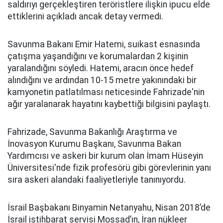
saldırıyı gerçekleştiren teröristlere ilişkin ipucu elde
ettiklerini açıkladı ancak detay vermedi.
Savunma Bakanı Emir Hatemi, suikast esnasında
çatışma yaşandığını ve korumalardan 2 kişinin
yaralandığını söyledi. Hatemi, aracın önce hedef
alındığını ve ardından 10-15 metre yakınındaki bir
kamyonetin patlatılması neticesinde Fahrizade'nin
ağır yaralanarak hayatını kaybettiği bilgisini paylaştı.
Fahrizade, Savunma Bakanlığı Araştırma ve
İnovasyon Kurumu Başkanı, Savunma Bakan
Yardımcısı ve askeri bir kurum olan İmam Hüseyin
Üniversitesi'nde fizik profesörü gibi görevlerinin yanı
sıra askeri alandaki faaliyetleriyle tanınıyordu.
İsrail Başbakanı Binyamin Netanyahu, Nisan 2018’de
İsrail istihbarat servisi Mossad’ın, İran nükleer