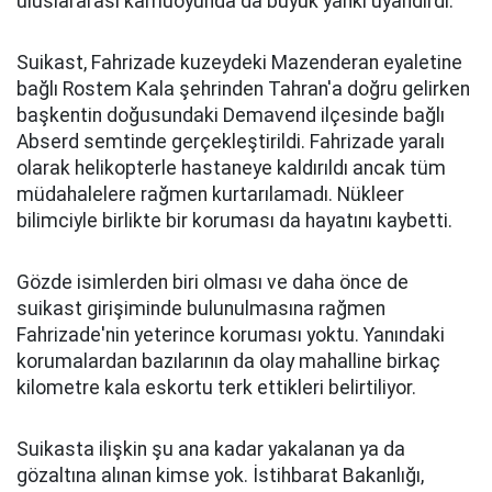
uluslararası kamuoyunda da büyük yankı uyandırdı.
Suikast, Fahrizade kuzeydeki Mazenderan eyaletine
bağlı Rostem Kala şehrinden Tahran'a doğru gelirken
başkentin doğusundaki Demavend ilçesinde bağlı
Abserd semtinde gerçekleştirildi. Fahrizade yaralı
olarak helikopterle hastaneye kaldırıldı ancak tüm
müdahalelere rağmen kurtarılamadı. Nükleer
bilimciyle birlikte bir koruması da hayatını kaybetti.
Gözde isimlerden biri olması ve daha önce de
suikast girişiminde bulunulmasına rağmen
Fahrizade'nin yeterince koruması yoktu. Yanındaki
korumalardan bazılarının da olay mahalline birkaç
kilometre kala eskortu terk ettikleri belirtiliyor.
Suikasta ilişkin şu ana kadar yakalanan ya da
gözaltına alınan kimse yok. İstihbarat Bakanlığı,