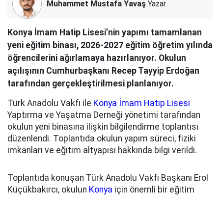
Muhammet Mustafa Yavaş
Yazar
Konya İmam Hatip Lisesi’nin yapımı tamamlanan
yeni eğitim binası, 2026-2027 eğitim öğretim yılında
öğrencilerini ağırlamaya hazırlanıyor. Okulun
açılışının Cumhurbaşkanı Recep Tayyip Erdoğan
tarafından gerçekleştirilmesi planlanıyor.
Türk Anadolu Vakfı ile
Konya İmam Hatip Lisesi
Yaptırma ve Yaşatma Derneği yönetimi tarafından
okulun yeni binasına ilişkin bilgilendirme toplantısı
düzenlendi. Toplantıda okulun yapım süreci, fiziki
imkanları ve eğitim altyapısı hakkında bilgi verildi.
Toplantıda konuşan Türk Anadolu Vakfı Başkanı Erol
Küçükbakırcı, okulun
Konya
için önemli bir eğitim
yatırımı olduğunu belirterek, yapım sürecine katkı
sunan kişi, kurum ve hayırseverlere teşekkür etti.