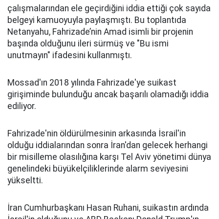
çalışmalarından ele geçirdiğini iddia ettiği çok sayıda
belgeyi kamuoyuyla paylaşmıştı. Bu toplantıda
Netanyahu, Fahrizade’nin Amad isimli bir projenin
başında olduğunu ileri sürmüş ve "Bu ismi
unutmayın" ifadesini kullanmıştı.
Mossad'ın 2018 yılında Fahrizade'ye suikast
girişiminde bulunduğu ancak başarılı olamadığı iddia
ediliyor.
Fahrizade'nin öldürülmesinin arkasında İsrail'in
olduğu iddialarından sonra İran'dan gelecek herhangi
bir misilleme olasılığına karşı Tel Aviv yönetimi dünya
genelindeki büyükelçiliklerinde alarm seviyesini
yükseltti.
İran Cumhurbaşkanı Hasan Ruhani, suikastın ardında