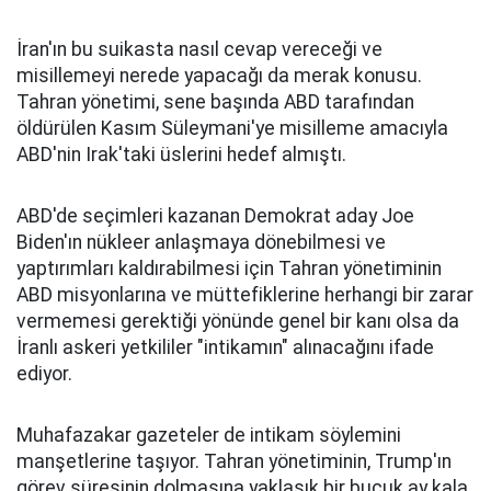
İran'ın bu suikasta nasıl cevap vereceği ve
misillemeyi nerede yapacağı da merak konusu.
Tahran yönetimi, sene başında ABD tarafından
öldürülen Kasım Süleymani'ye misilleme amacıyla
ABD'nin Irak'taki üslerini hedef almıştı.
ABD'de seçimleri kazanan Demokrat aday Joe
Biden'ın nükleer anlaşmaya dönebilmesi ve
yaptırımları kaldırabilmesi için Tahran yönetiminin
ABD misyonlarına ve müttefiklerine herhangi bir zarar
vermemesi gerektiği yönünde genel bir kanı olsa da
İranlı askeri yetkililer "intikamın" alınacağını ifade
ediyor.
Muhafazakar gazeteler de intikam söylemini
manşetlerine taşıyor. Tahran yönetiminin, Trump'ın
görev süresinin dolmasına yaklaşık bir buçuk ay kala