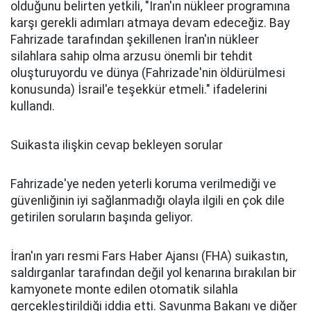
olduğunu belirten yetkili, "İran'ın nükleer programına
karşı gerekli adımları atmaya devam edeceğiz. Bay
Fahrizade tarafından şekillenen İran'ın nükleer
silahlara sahip olma arzusu önemli bir tehdit
oluşturuyordu ve dünya (Fahrizade'nin öldürülmesi
konusunda) İsrail'e teşekkür etmeli." ifadelerini
kullandı.
Suikasta ilişkin cevap bekleyen sorular
Fahrizade'ye neden yeterli koruma verilmediği ve
güvenliğinin iyi sağlanmadığı olayla ilgili en çok dile
getirilen soruların başında geliyor.
İran'ın yarı resmi Fars Haber Ajansı (FHA) suikastın,
saldırganlar tarafından değil yol kenarına bırakılan bir
kamyonete monte edilen otomatik silahla
gerçekleştirildiği iddia etti. Savunma Bakanı ve diğer