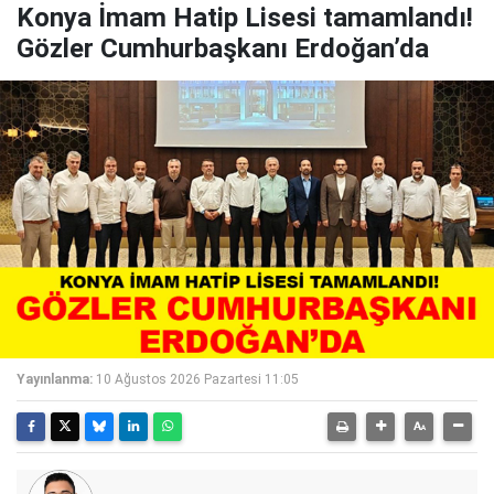
Konya İmam Hatip Lisesi tamamlandı!
Gözler Cumhurbaşkanı Erdoğan’da
Yayınlanma:
10 Ağustos 2026 Pazartesi 11:05