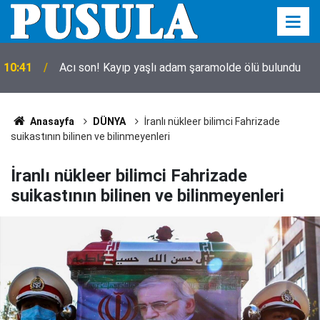
10:41
Acı son! Kayıp yaşlı adam şaramolde ölü bulundu
Anasayfa
DÜNYA
İranlı nükleer bilimci Fahrizade
suikastının bilinen ve bilinmeyenleri
İranlı nükleer bilimci Fahrizade
suikastının bilinen ve bilinmeyenleri