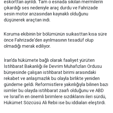
eskorttan ayrıldı. Tam o esnada sıkılan mermilerin
çıkardığı ses nedeniyle araç durdu ve Fahrizade
sesin motor arızasından kaynaklı olduğunu
düşünerek araçtan indi.
Koruma ekibinin bir bölümünün suikasttan kısa süre
önce Fahrizade'den ayrılmasının tesadüf olup
olmadığı merak ediliyor.
İran'da hükümete bağlı olarak faaliyet yürüten
İstihbarat Bakanlığı ile Devrim Muhafızları Ordusu
bünyesinde çalışan istihbarat birimi arasındaki
rekabet ve anlaşmazlık bu olayla birlikte yeniden
gündeme geldi. Reformistlere yakınlığıyla bilinen bazı
isimler bu olayda istihbarat zaafı olduğunu ve ABD
ve İsrail'in en önemli birimlere sızdıklarını ileri sürdü,
Hükümet Sözcüsü Ali Rebii ise bu iddiaları eleştirdi.