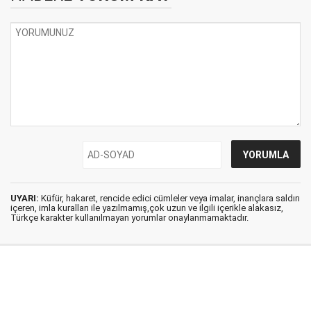
UYARI:
Küfür, hakaret, rencide edici cümleler veya imalar, inançlara saldırı
içeren, imla kuralları ile yazılmamış,çok uzun ve ilgili içerikle alakasız,
Türkçe karakter kullanılmayan yorumlar onaylanmamaktadır.