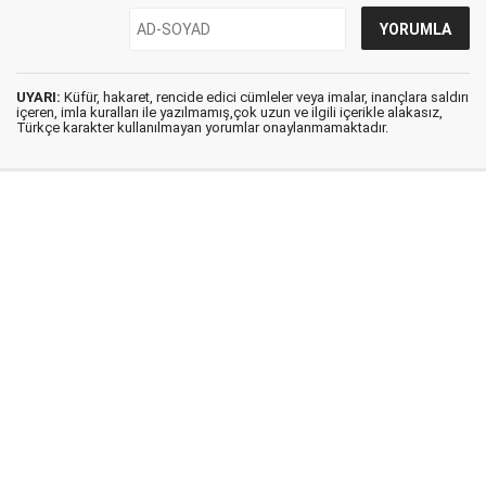
UYARI:
Küfür, hakaret, rencide edici cümleler veya imalar, inançlara saldırı
içeren, imla kuralları ile yazılmamış,çok uzun ve ilgili içerikle alakasız,
Türkçe karakter kullanılmayan yorumlar onaylanmamaktadır.