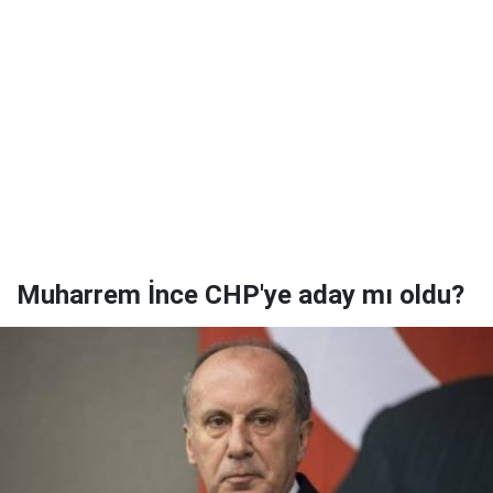
Muharrem İnce CHP'ye aday mı oldu?