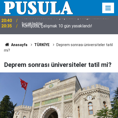
20:35
Komşuda, çalışmak 10 gün yasaklandı!
Anasayfa
TÜRKİYE
Deprem sonrası üniversiteler tatil
mi?
Deprem sonrası üniversiteler tatil mi?