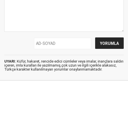
UYARI:
Küfür, hakaret, rencide edici cümleler veya imalar, inançlara saldırı
içeren, imla kuralları ile yazılmamış,çok uzun ve ilgili içerikle alakasız,
Türkçe karakter kullanılmayan yorumlar onaylanmamaktadır.