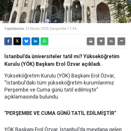
Yayınlanma:
23 Nisan 2025 Çarşamba 17:34
İstanbul'da üniversiteler tatil mi? Yükseköğretim
Kurulu (YÖK) Başkanı Erol Özvar açıkladı.
Yükseköğretim Kurulu (YÖK) Başkanı Erol Özvar,
"İstanbul'daki tüm yükseköğretim kurumlarımız
Perşembe ve Cuma günü tatil edilmiştir"
açıklamasında bulundu.
"PERŞEMBE VE CUMA GÜNÜ TATİL EDİLMİŞTİR"
YÖK Başkanı Erol Özvar, İstanbul'da meydana gelen