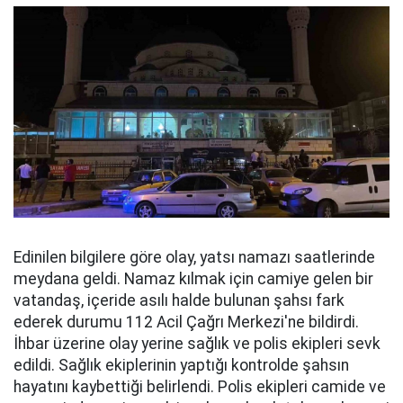
Edinilen bilgilere göre olay, yatsı namazı saatlerinde
meydana geldi. Namaz kılmak için camiye gelen bir
vatandaş, içeride asılı halde bulunan şahsı fark
ederek durumu 112 Acil Çağrı Merkezi'ne bildirdi.
İhbar üzerine olay yerine sağlık ve polis ekipleri sevk
edildi. Sağlık ekiplerinin yaptığı kontrolde şahsın
hayatını kaybettiği belirlendi. Polis ekipleri camide ve