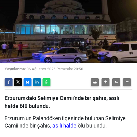
Yayınlanma:
06 Ağustos 2026 Perşembe 20:50
Erzurum'daki Selimiye Camii'nde bir şahıs, asılı
halde ölü bulundu.
Erzurum'un Palandöken ilçesinde bulunan Selimiye
Camii'nde bir şahıs
, asılı halde
ölü bulundu.