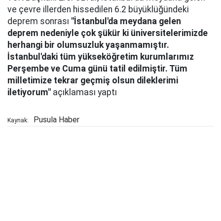
ve çevre illerden hissedilen 6.2 büyüklüğündeki
deprem sonrası
"İstanbul'da meydana gelen
deprem nedeniyle çok şükür ki üniversitelerimizde
herhangi bir olumsuzluk yaşanmamıştır.
İstanbul'daki tüm yükseköğretim kurumlarımız
Perşembe ve Cuma günü tatil edilmiştir. Tüm
milletimize tekrar geçmiş olsun dileklerimi
iletiyorum"
açıklaması yaptı
Pusula Haber
Kaynak: