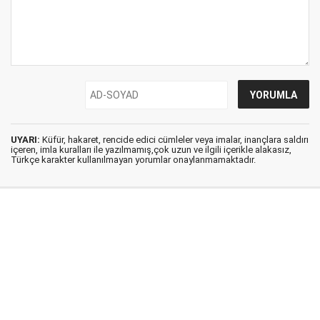
UYARI:
Küfür, hakaret, rencide edici cümleler veya imalar, inançlara saldırı
içeren, imla kuralları ile yazılmamış,çok uzun ve ilgili içerikle alakasız,
Türkçe karakter kullanılmayan yorumlar onaylanmamaktadır.