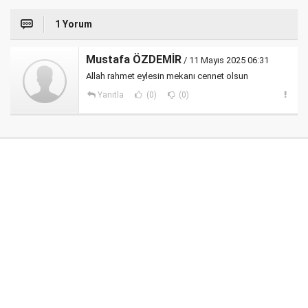
1 Yorum
Mustafa ÖZDEMİR
/ 11 Mayıs 2025 06:31
Allah rahmet eylesin mekanı cennet olsun
Yanıtla
(0)
(0)