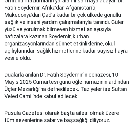
Ömrünü mazlumların yaralarını sarmaya adayan Dr.
Fatih Soydemir, Afrika’dan Afganistan’a,
Makedonya’dan Çad’a kadar birçok ülkede gönüllü
sağlık ve insani yardım çalışmalarıyla tanındı. Güler
yüzü ve yorulmak bilmeyen hizmet anlayışıyla
hafızalara kazınan Soydemir, kurban
organizasyonlarından sünnet etkinliklerine, okul
açılışlarından sağlık hizmetlerine kadar sayısız hayra
vesile oldu.
Dualarla anılan Dr. Fatih Soydemir’in cenazesi, 10
Mayıs 2025 Cumartesi günü öğle namazının ardından
Üçler Mezarlığı’na defnedilecek. Taziyeler ise Sultan
Veled Camii’nde kabul edilecek.
Pusula Gazetesi olarak başta ailesi olmak üzere
tüm sevenlerine sabır ve başsağlığı diliyoruz.