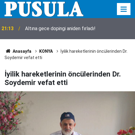
Konya’da bugün neler oldu? İşte 5 Ağustos
18:00
Çarşamba günü olup bitenler…
Anasayfa
KONYA
İyilik hareketlerinin öncülerinden Dr.
Soydemir vefat etti
İyilik hareketlerinin öncülerinden Dr.
Soydemir vefat etti