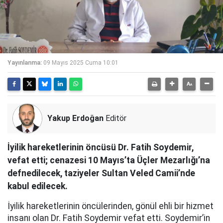
Yayınlanma:
09 Mayıs 2025 Cuma 10:01
Yakup Erdoğan
Editör
İyilik hareketlerinin öncüsü Dr. Fatih Soydemir,
vefat etti; cenazesi 10 Mayıs’ta Üçler Mezarlığı’na
defnedilecek, taziyeler Sultan Veled Camii’nde
kabul edilecek.
İyilik hareketlerinin öncülerinden, gönül ehli bir hizmet
insanı olan Dr. Fatih Soydemir vefat etti. Soydemir’in