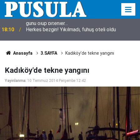
18:10
Herkes bezgin! Yıkılmadı, fuhuş oteli oldu
Anasayfa
3.SAYFA
Kadıköy'de tekne yangını
Kadıköy'de tekne yangını
Yayınlanma:
10 Temmuz 2014 Perşembe 12:42