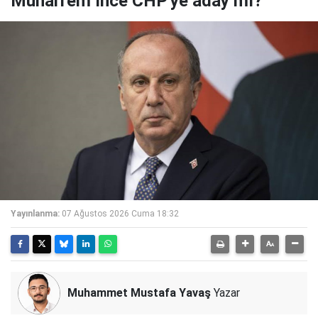
Muharrem İnce CHP'ye aday mı?
Yayınlanma:
07 Ağustos 2026 Cuma 18:32
Muhammet Mustafa Yavaş
Yazar