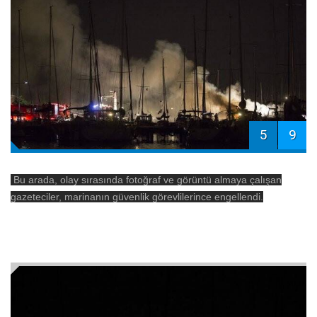
5
9
Bu arada, olay sırasında fotoğraf ve görüntü almaya çalışan
gazeteciler, marinanın güvenlik görevlilerince engellendi.