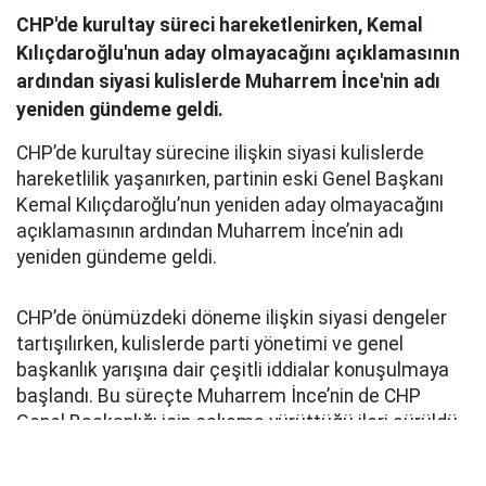
CHP'de kurultay süreci hareketlenirken, Kemal
Kılıçdaroğlu'nun aday olmayacağını açıklamasının
ardından siyasi kulislerde Muharrem İnce'nin adı
yeniden gündeme geldi.
CHP’de kurultay sürecine ilişkin siyasi kulislerde
hareketlilik yaşanırken, partinin eski Genel Başkanı
Kemal Kılıçdaroğlu’nun yeniden aday olmayacağını
açıklamasının ardından Muharrem İnce’nin adı
yeniden gündeme geldi.
CHP’de önümüzdeki döneme ilişkin siyasi dengeler
tartışılırken, kulislerde parti yönetimi ve genel
başkanlık yarışına dair çeşitli iddialar konuşulmaya
başlandı. Bu süreçte Muharrem İnce’nin de CHP
Genel Başkanlığı için çalışma yürüttüğü ileri sürüldü.
Sosyal medyada ve bazı siyasi çevrelerde gündeme