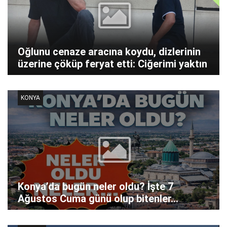
Oğlunu cenaze aracına koydu, dizlerinin
üzerine çöküp feryat etti: Ciğerimi yaktın
KONYA
Konya’da bugün neler oldu? İşte 7
Ağustos Cuma günü olup bitenler…