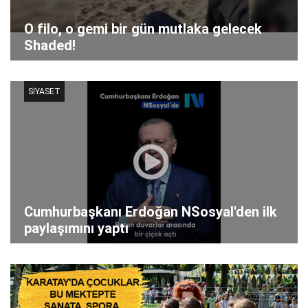
O filo, o gemi bir gün mutlaka gelecek
Shaded!
SİYASET
Cumhurbaşkanı Erdoğan NSosyal'den ilk
paylaşımını yaptı