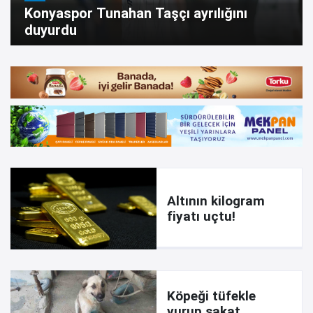
Konyaspor Tunahan Taşçı ayrılığını
duyurdu
Altının kilogram
fiyatı uçtu!
Köpeği tüfekle
vurup sakat