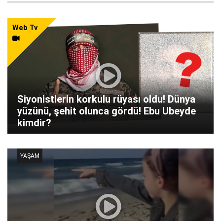
Web Tv
Siyonistlerin korkulu rüyası oldu! Dünya
yüzünü, şehit olunca gördü! Ebu Ubeyde
kimdir?
YAŞAM