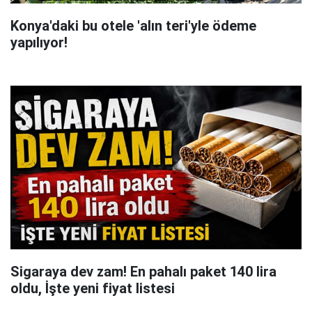
Konya'daki bu otele 'alın teri'yle ödeme
yapılıyor!
Sigaraya dev zam! En pahalı paket 140 lira
oldu, İşte yeni fiyat listesi