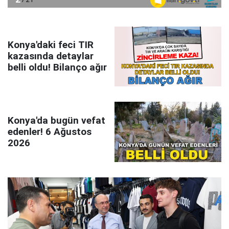
Konya'daki feci TIR
kazasında detaylar
belli oldu! Bilanço ağır
Konya'da bugün vefat
edenler! 6 Ağustos
2026