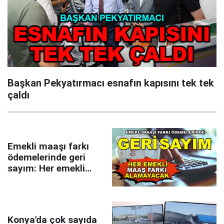
Başkan Pekyatırmacı esnafın kapısını tek tek
çaldı
Emekli maaşı farkı
ödemelerinde geri
sayım: Her emekli
maaş farkı
alamayacak
Konya'da çok sayıda