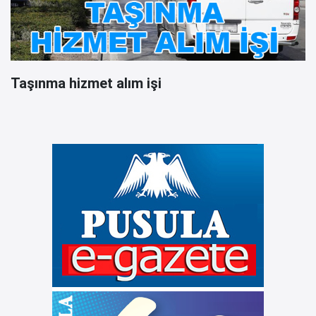
Taşınma hizmet alım işi