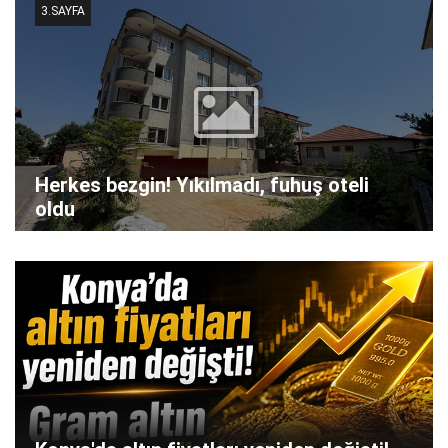
3.SAYFA
Herkes bezgin! Yıkılmadı, fuhuş oteli
oldu