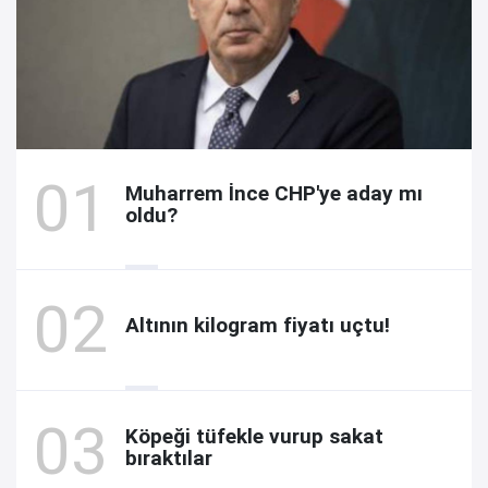
Muharrem İnce CHP'ye aday mı
oldu?
Altının kilogram fiyatı uçtu!
Köpeği tüfekle vurup sakat
bıraktılar