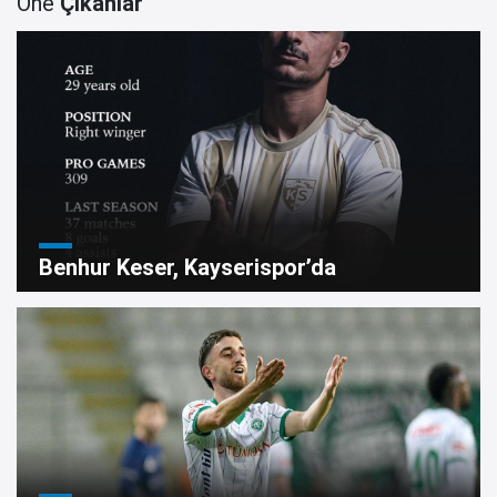
Öne
Çıkanlar
Benhur Keser, Kayserispor’da