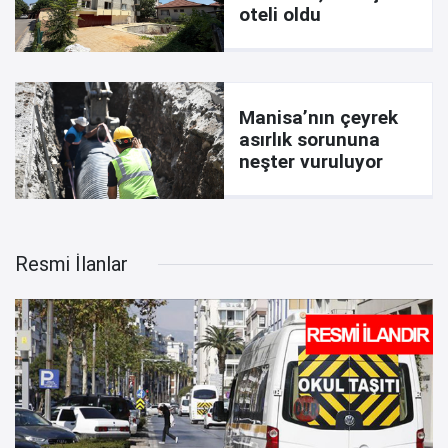
oteli oldu
Manisa’nın çeyrek
asırlık sorununa
neşter vuruluyor
Resmi İlanlar