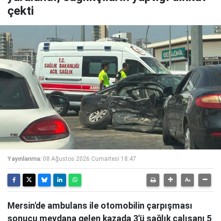
çekti
Yayınlanma:
08 Ağustos 2026 Cumartesi 18:47
Mersin'de ambulans ile otomobilin çarpışması
sonucu meydana gelen kazada 3'ü sağlık çalışanı 5