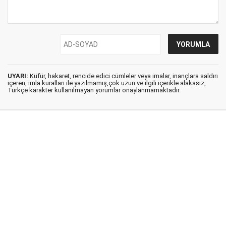
UYARI:
Küfür, hakaret, rencide edici cümleler veya imalar, inançlara saldırı
içeren, imla kuralları ile yazılmamış,çok uzun ve ilgili içerikle alakasız,
Türkçe karakter kullanılmayan yorumlar onaylanmamaktadır.