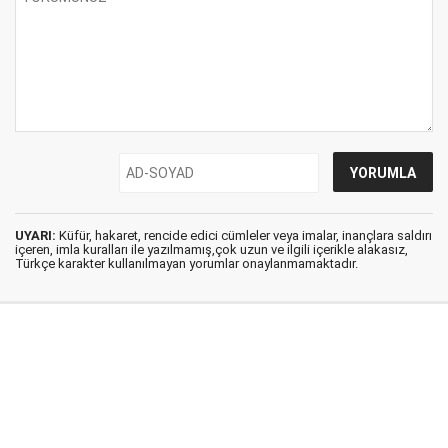
UYARI:
Küfür, hakaret, rencide edici cümleler veya imalar, inançlara saldırı
içeren, imla kuralları ile yazılmamış,çok uzun ve ilgili içerikle alakasız,
Türkçe karakter kullanılmayan yorumlar onaylanmamaktadır.