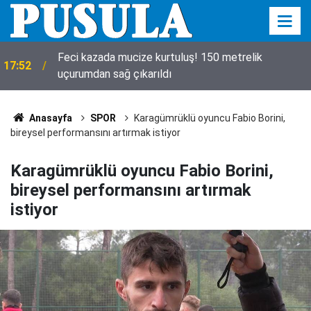
Feci kazada mucize kurtuluş! 150 metrelik
17:52
uçurumdan sağ çıkarıldı
Anasayfa
SPOR
Karagümrüklü oyuncu Fabio Borini,
bireysel performansını artırmak istiyor
Karagümrüklü oyuncu Fabio Borini,
bireysel performansını artırmak
istiyor