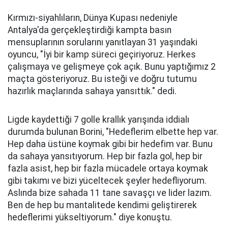
Kırmızı-siyahlıların, Dünya Kupası nedeniyle
Antalya'da gerçekleştirdiği kampta basın
mensuplarının sorularını yanıtlayan 31 yaşındaki
oyuncu, "İyi bir kamp süreci geçiriyoruz. Herkes
çalışmaya ve gelişmeye çok açık. Bunu yaptığımız 2
maçta gösteriyoruz. Bu isteği ve doğru tutumu
hazırlık maçlarında sahaya yansıttık." dedi.
Ligde kaydettiği 7 golle krallık yarışında iddialı
durumda bulunan Borini, "Hedeflerim elbette hep var.
Hep daha üstüne koymak gibi bir hedefim var. Bunu
da sahaya yansıtıyorum. Hep bir fazla gol, hep bir
fazla asist, hep bir fazla mücadele ortaya koymak
gibi takımı ve bizi yüceltecek şeyler hedefliyorum.
Aslında bize sahada 11 tane savaşçı ve lider lazım.
Ben de hep bu mantalitede kendimi geliştirerek
hedeflerimi yükseltiyorum." diye konuştu.