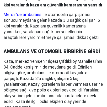
kişi yaralandı kaza anı güvenlik kamerasına yansıdı
Mersin'de ambulans
ile otomobilin çarpışması
sonucu meydana gelen kazada 3'ü sağlık çalışanı 5
kişi yaralandı. Kaza anı güvenlik kamerasına
yansırken, yaralanan sağlık personellerinin
araçtakilere yardım etmeye çalışması dikkat çekti.
AMBULANS VE OTOMOBİL BİRBİRİNE GİRDİ
Kaza, merkez Yenişehir ilçesi Çiftlikköy Mahallesi'nin
34. Cadde kesişimin de meydana geldi. Edinilen
bilgiye göre, ambulans ile otomobil kavşakta
çarpıştı. Kazada 3'ü sağlık çalışanı 5 kişi
yaralanırken, Kazayı görenlerin haber vermesi üzerine
bölgeye sağlık ve polis ekipleri sevk edildi. Yaralılar,
olay yerine gelen ambulanslarla hastanelere sevk
edildi. Kaza ile ilgili polis ekipleri olay yerinde