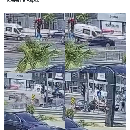
inceleme yaptı.