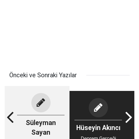
Önceki ve Sonraki Yazılar
Süleyman
Hüseyin Akıncı
Sayan
Deprem Gerçeği