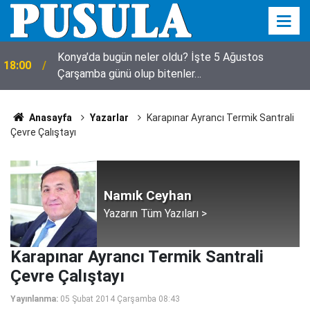
Konya’da bugün neler oldu? İşte 5 Ağustos
18:00
Çarşamba günü olup bitenler…
Anasayfa
Yazarlar
Karapınar Ayrancı Termik Santrali
Çevre Çalıştayı
Namık Ceyhan
Yazarın Tüm Yazıları >
Karapınar Ayrancı Termik Santrali
Çevre Çalıştayı
Yayınlanma:
05 Şubat 2014 Çarşamba 08:43