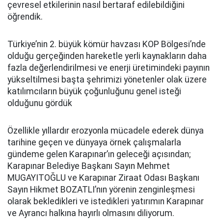
çevresel etkilerinin nasıl bertaraf edilebildiğini
öğrendik.
Türkiye’nin 2. büyük kömür havzası KOP Bölgesi’nde
olduğu gerçeğinden hareketle yerli kaynakların daha
fazla değerlendirilmesi ve enerji üretimindeki payının
yükseltilmesi başta şehrimizi yönetenler olak üzere
katılımcıların büyük çoğunluğunu genel isteği
olduğunu gördük
Özellikle yıllardır erozyonla mücadele ederek dünya
tarihine geçen ve dünyaya örnek çalışmalarla
gündeme gelen Karapınar’ın geleceği açısından;
Karapınar Belediye Başkanı Sayın Mehmet
MUGAYITOĞLU ve Karapınar Ziraat Odası Başkanı
Sayın Hikmet BOZATLI’nın yörenin zenginleşmesi
olarak bekledikleri ve istedikleri yatırımın Karapınar
ve Ayrancı halkına hayırlı olmasını diliyorum.