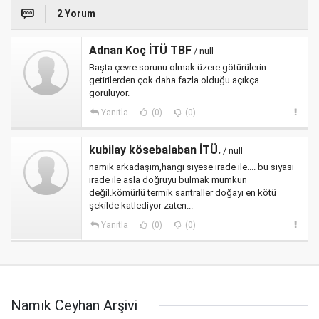
2 Yorum
Adnan Koç İTÜ TBF
/ null
Başta çevre sorunu olmak üzere götürülerin
getirilerden çok daha fazla olduğu açıkça
görülüyor.
Yanıtla
(0)
(0)
kubilay kösebalaban İTÜ.
/ null
namık arkadaşım,hangi siyese irade ile.... bu siyasi
irade ile asla doğruyu bulmak mümkün
değil.kömürlü termik santraller doğayı en kötü
şekilde katlediyor zaten...
Yanıtla
(0)
(0)
Namık Ceyhan Arşivi