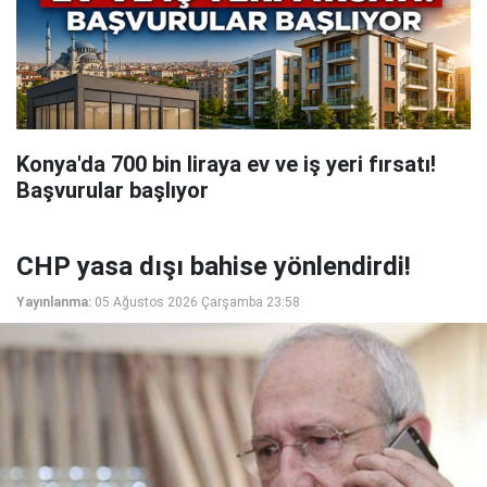
Konya'da 700 bin liraya ev ve iş yeri fırsatı!
Başvurular başlıyor
CHP yasa dışı bahise yönlendirdi!
Yayınlanma:
05 Ağustos 2026 Çarşamba 23:58