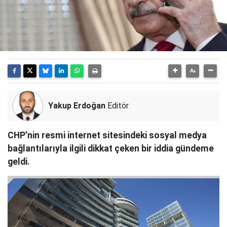
Yakup Erdoğan
Editör
CHP’nin resmi internet sitesindeki sosyal medya
bağlantılarıyla ilgili dikkat çeken bir iddia gündeme
geldi.