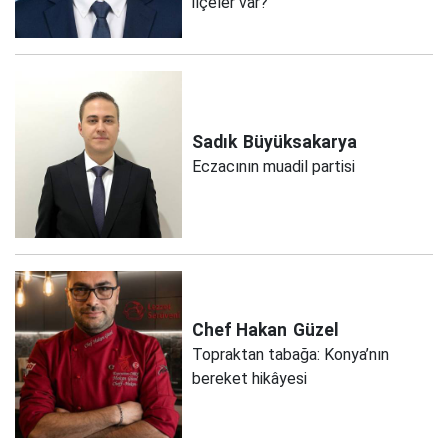
ilçeler var?
Sadık
Büyüksakarya
Eczacının muadil partisi
Chef Hakan
Güzel
Topraktan tabağa: Konya’nın
bereket hikâyesi