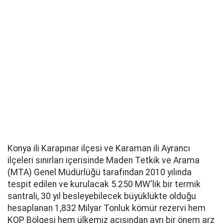
Konya ili Karapınar ilçesi ve Karaman ili Ayrancı
ilçeleri sınırları içerisinde Maden Tetkik ve Arama
(MTA) Genel Müdürlüğü tarafından 2010 yılında
tespit edilen ve kurulacak 5.250 MW'lik bir termik
santrali, 30 yıl besleyebilecek büyüklükte olduğu
hesaplanan 1,832 Milyar Tonluk kömür rezervi hem
KOP Bölgesi hem ülkemiz açısından ayrı bir önem arz