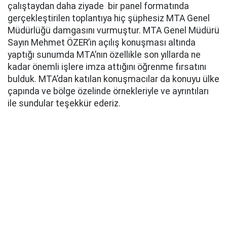
çalıştaydan daha ziyade bir panel formatında
gerçekleştirilen toplantıya hiç şüphesiz MTA Genel
Müdürlüğü damgasını vurmuştur. MTA Genel Müdürü
Sayın Mehmet ÖZER’in açılış konuşması altında
yaptığı sunumda MTA’nın özellikle son yıllarda ne
kadar önemli işlere imza attığını öğrenme fırsatını
bulduk. MTA’dan katılan konuşmacılar da konuyu ülke
çapında ve bölge özelinde örnekleriyle ve ayrıntıları
ile sundular teşekkür ederiz.