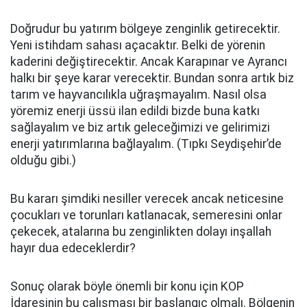
Doğrudur bu yatırım bölgeye zenginlik getirecektir.
Yeni istihdam sahası açacaktır. Belki de yörenin
kaderini değiştirecektir. Ancak Karapınar ve Ayrancı
halkı bir şeye karar verecektir. Bundan sonra artık biz
tarım ve hayvancılıkla uğraşmayalım. Nasıl olsa
yöremiz enerji üssü ilan edildi bizde buna katkı
sağlayalım ve biz artık geleceğimizi ve gelirimizi
enerji yatırımlarına bağlayalım. (Tıpkı Seydişehir’de
olduğu gibi.)
Bu kararı şimdiki nesiller verecek ancak neticesine
çocukları ve torunları katlanacak, semeresini onlar
çekecek, atalarına bu zenginlikten dolayı inşallah
hayır dua edeceklerdir?
Sonuç olarak böyle önemli bir konu için KOP
İdaresinin bu çalışması bir başlangıç olmalı. Bölgenin