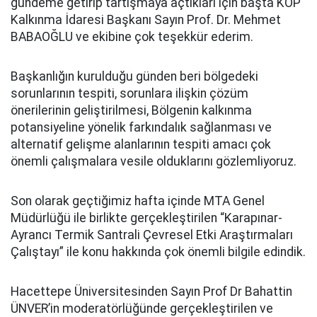
gündeme getirip tartışmaya açtıkları için başta KOP
Kalkınma İdaresi Başkanı Sayın Prof. Dr. Mehmet
BABAOĞLU ve ekibine çok teşekkür ederim.
Başkanlığın kurulduğu günden beri bölgedeki
sorunlarının tespiti, sorunlara ilişkin çözüm
önerilerinin geliştirilmesi, Bölgenin kalkınma
potansiyeline yönelik farkındalık sağlanması ve
alternatif gelişme alanlarının tespiti amacı çok
önemli çalışmalara vesile olduklarını gözlemliyoruz.
Son olarak geçtiğimiz hafta içinde MTA Genel
Müdürlüğü ile birlikte gerçekleştirilen “Karapınar-
Ayrancı Termik Santrali Çevresel Etki Araştırmaları
Çalıştayı” ile konu hakkında çok önemli bilgile edindik.
Hacettepe Üniversitesinden Sayın Prof Dr Bahattin
ÜNVER’in moderatörlüğünde gerçekleştirilen ve