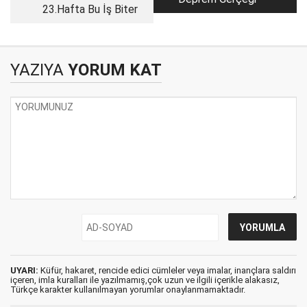
23.Hafta Bu İş Biter
YAZIYA
YORUM KAT
UYARI:
Küfür, hakaret, rencide edici cümleler veya imalar, inançlara saldırı
içeren, imla kuralları ile yazılmamış,çok uzun ve ilgili içerikle alakasız,
Türkçe karakter kullanılmayan yorumlar onaylanmamaktadır.