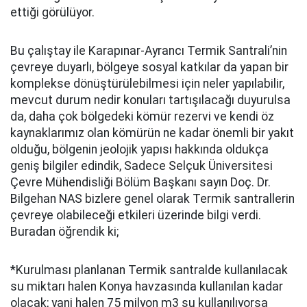
ettiği görülüyor.
Bu çalıştay ile Karapınar-Ayrancı Termik Santrali’nin
çevreye duyarlı, bölgeye sosyal katkılar da yapan bir
komplekse dönüştürülebilmesi için neler yapılabilir,
mevcut durum nedir konuları tartışılacağı duyurulsa
da, daha çok bölgedeki kömür rezervi ve kendi öz
kaynaklarımız olan kömürün ne kadar önemli bir yakıt
olduğu, bölgenin jeolojik yapısı hakkında oldukça
geniş bilgiler edindik, Sadece Selçuk Üniversitesi
Çevre Mühendisliği Bölüm Başkanı sayın Doç. Dr.
Bilgehan NAS bizlere genel olarak Termik santrallerin
çevreye olabileceği etkileri üzerinde bilgi verdi.
Buradan öğrendik ki;
*Kurulması planlanan Termik santralde kullanılacak
su miktarı halen Konya havzasında kullanılan kadar
olacak; yani halen 75 milyon m3 su kullanılıyorsa