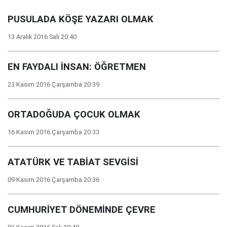
PUSULADA KÖŞE YAZARI OLMAK
13 Aralık 2016 Salı 20:40
EN FAYDALI İNSAN: ÖĞRETMEN
23 Kasım 2016 Çarşamba 20:39
ORTADOĞUDA ÇOCUK OLMAK
16 Kasım 2016 Çarşamba 20:33
ATATÜRK VE TABİAT SEVGİSİ
09 Kasım 2016 Çarşamba 20:36
CUMHURİYET DÖNEMİNDE ÇEVRE