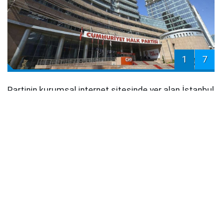
1
7
Partinin kurumsal internet sitesinde yer alan İstanbul
ve Ankara İl Başkanlıklarına ait X (eski adıyla Twitter)
bağlantılarının, kullanıcıları yasa dışı bahis içerikleri
paylaşan hesaplara yönlendirdiği öne sürüldü.