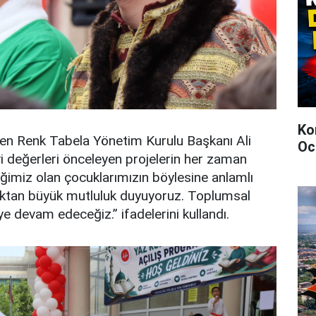
Ko
en Renk Tabela Yönetim Kurulu Başkanı Ali
Oc
vi değerleri önceleyen projelerin her zaman
ceğimiz olan çocuklarımızın böylesine anlamlı
maktan büyük mutluluk duyuyoruz. Toplumsal
 devam edeceğiz.” ifadelerini kullandı.