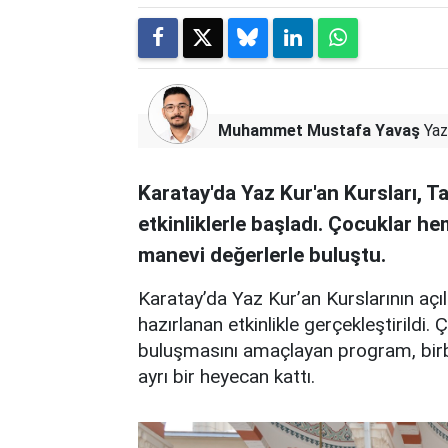
Muhammet Mustafa Yavaş
Yaz
Karatay'da Yaz Kur'an Kursları, T
etkinliklerle başladı. Çocuklar h
manevi değerlerle buluştu.
Karatay’da Yaz Kur’an Kurslarının açı
hazırlanan etkinlikle gerçekleştirildi.
buluşmasını amaçlayan program, birbiri
ayrı bir heyecan kattı.