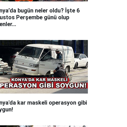
nya’da bugün neler oldu? İşte 6
ustos Perşembe günü olup
tenler…
nya'da kar maskeli operasyon gibi
ygun!