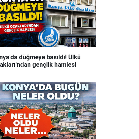
nya'da düğmeye basıldı! Ülkü
akları'ndan gençlik hamlesi