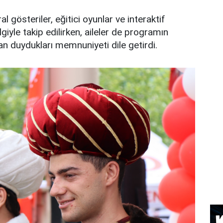
 gösteriler, eğitici oyunlar ve interaktif
lgiyle takip edilirken, aileler de programın
n duydukları memnuniyeti dile getirdi.