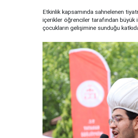
Etkinlik kapsamında sahnelenen tiyatral
içerikler öğrenciler tarafından büyük i
çocukların gelişimine sunduğu katkıda