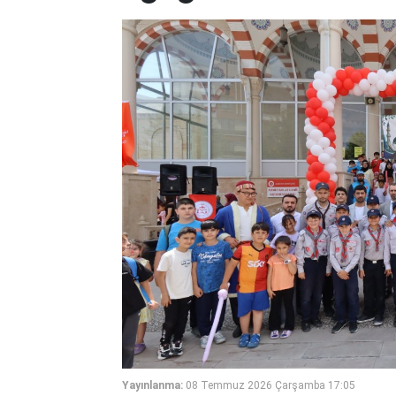
Yayınlanma:
08 Temmuz 2026 Çarşamba 17:05