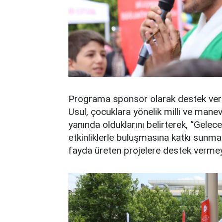
Programa sponsor olarak destek ver
Usul, çocuklara yönelik milli ve mane
yanında olduklarını belirterek, “Gele
etkinliklerle buluşmasına katkı sun
fayda üreten projelere destek vermeye