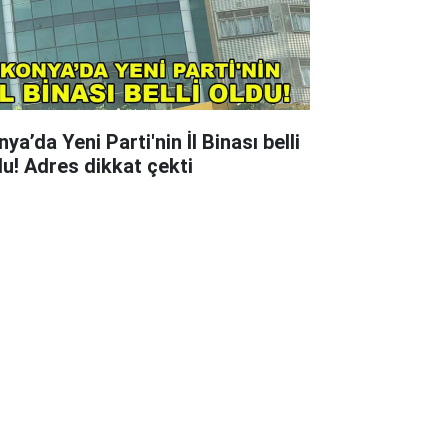
ya’da Yeni Parti'nin İl Binası belli
du! Adres dikkat çekti