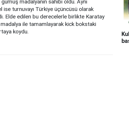
ak gümüş madalyanın sahibi oldu. Aynı
l ise turnuvayı Türkiye üçüncüsü olarak
Elde edilen bu derecelerle birlikte Karatay
 madalya ile tamamlayarak kick bokstaki
rtaya koydu.
Ku
ba