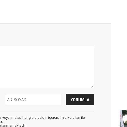
veya imalar, inançlara saldırı içeren, imla kuralları ile
ız,
aylanmamaktadır.