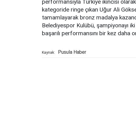
performansıyla Türkiye ikincisi olar
kategoride ringe çıkan Uğur Ali Gökse
tamamlayarak bronz madalya kazandı. 
Belediyespor Kulübü, şampiyonayı iki
başarılı performansını bir kez daha o
Pusula Haber
Kaynak: