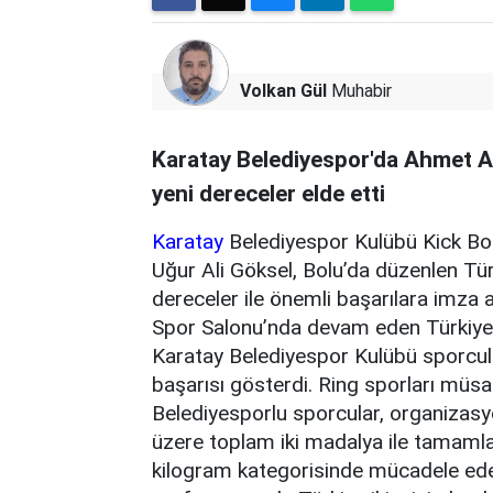
Volkan Gül
Muhabir
Karatay Belediyespor'da Ahmet Al
yeni dereceler elde etti
Karatay
Belediyespor Kulübü Kick Bo
Uğur Ali Göksel, Bolu’da düzenlen Tü
dereceler ile önemli başarılara imza 
Spor Salonu’nda devam eden Türkiy
Karatay Belediyespor Kulübü sporcul
başarısı gösterdi. Ring sporları mü
Belediyesporlu sporcular, organizas
üzere toplam iki madalya ile tamaml
kilogram kategorisinde mücadele ed