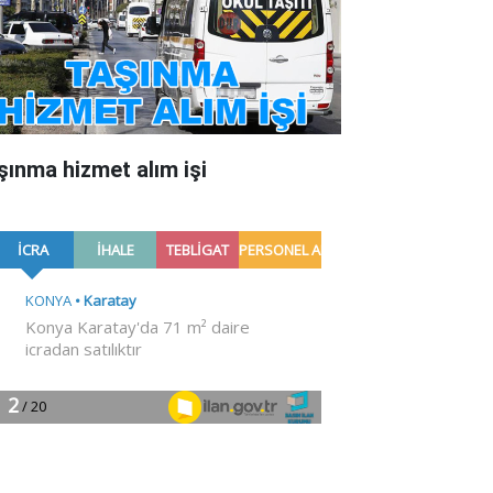
şınma hizmet alım işi