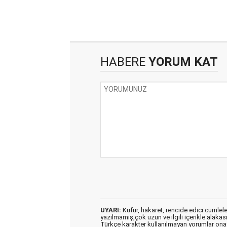
HABERE
YORUM KAT
UYARI:
Küfür, hakaret, rencide edici cümleler 
yazılmamış,çok uzun ve ilgili içerikle alakas
Türkçe karakter kullanılmayan yorumlar on