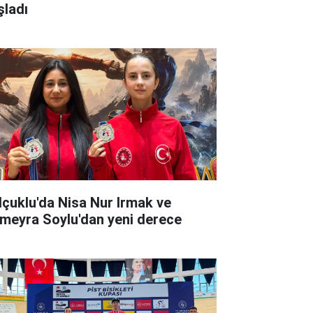
şladı
lçuklu'da Nisa Nur Irmak ve
meyra Soylu'dan yeni derece