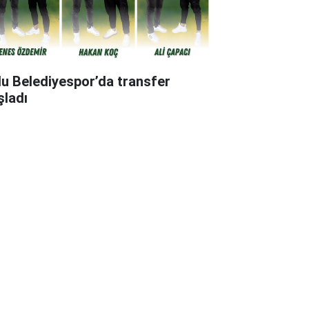
lu Belediyespor’da transfer
şladı