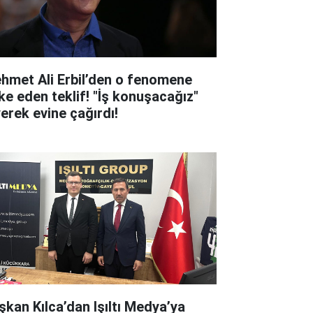
hmet Ali Erbil’den o fenomene
ke eden teklif! "İş konuşacağız"
yerek evine çağırdı!
şkan Kılca’dan Işıltı Medya’ya