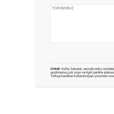
UYARI:
Küfür, hakaret, rencide edici cümleler 
yazılmamış,çok uzun ve ilgili içerikle alakas
Türkçe karakter kullanılmayan yorumlar on