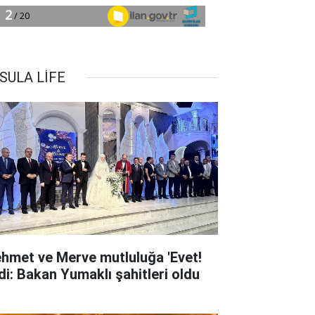
SULA LİFE
hmet ve Merve mutluluğa 'Evet!
dedi: Bakan Yumaklı şahitleri oldu