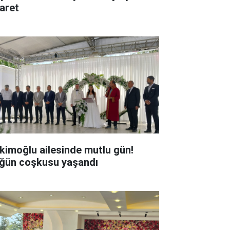
yaret
kimoğlu ailesinde mutlu gün!
ğün coşkusu yaşandı