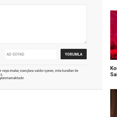
Ko
veya imalar, inançlara saldırı içeren, imla kuralları ile
Sa
ız,
aylanmamaktadır.