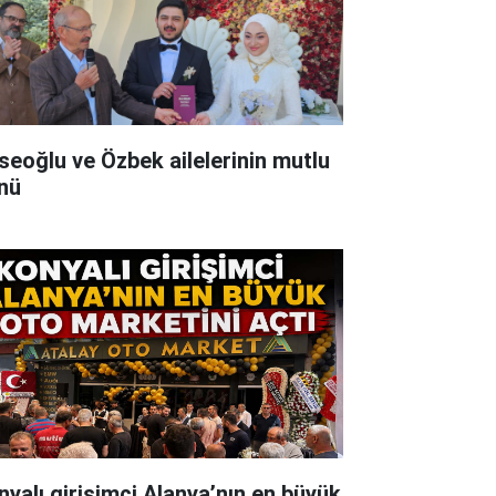
seoğlu ve Özbek ailelerinin mutlu
nü
nyalı girişimci Alanya’nın en büyük