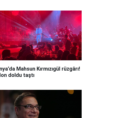
nya’da Mahsun Kırmızıgül rüzgârı!
lon doldu taştı