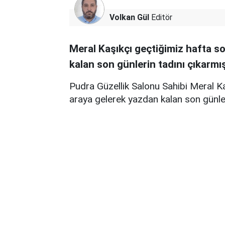
Volkan Gül
Editör
Meral Kaşıkçı geçtiğimiz hafta so
kalan son günlerin tadını çıkarmış
Pudra Güzellik Salonu Sahibi Meral Ka
araya gelerek yazdan kalan son günler