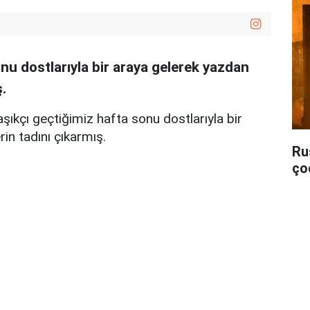
nu dostlarıyla bir araya gelerek yazdan
.
şıkçı geçtiğimiz hafta sonu dostlarıyla bir
in tadını çıkarmış.
Ru
ço