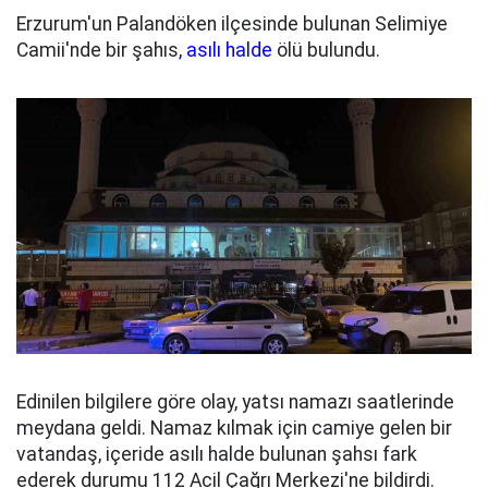
Erzurum'un Palandöken ilçesinde bulunan Selimiye
Camii'nde bir şahıs
, asılı halde
ölü bulundu.
Edinilen bilgilere göre olay, yatsı namazı saatlerinde
meydana geldi. Namaz kılmak için camiye gelen bir
vatandaş, içeride asılı halde bulunan şahsı fark
ederek durumu 112 Acil Çağrı Merkezi'ne bildirdi.