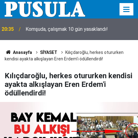
20:35
Komşuda, çalışmak 10 gün yasaklandı!
Anasayfa
SİYASET
Kılıçdaroğlu, herkes otururken
kendisi ayakta alkışlayan Eren Erdem'i ödüllendirdi!
Kılıçdaroğlu, herkes otururken kendisi
ayakta alkışlayan Eren Erdem'i
ödüllendirdi!