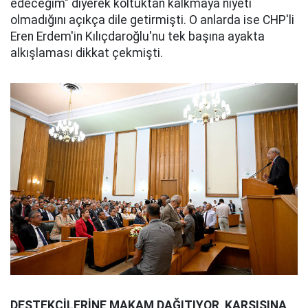
edeceğim" diyerek koltuktan kalkmaya niyeti
olmadığını açıkça dile getirmişti. O anlarda ise CHP'li
Eren Erdem'in Kılıçdaroğlu'nu tek başına ayakta
alkışlaması dikkat çekmişti.
DESTEKÇİLERİNE MAKAM DAĞITIYOR, KARŞISINA