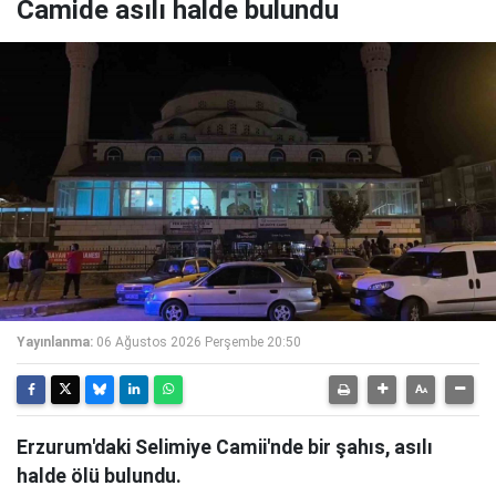
Camide asılı halde bulundu
Yayınlanma:
06 Ağustos 2026 Perşembe 20:50
Erzurum'daki Selimiye Camii'nde bir şahıs, asılı
halde ölü bulundu.