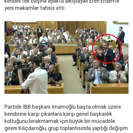
kendini tek başına ayakta alkışlayan Eren Erdem'e
yeni makamlar tahsis etti.
Partide İBB başkanı İmamoğlu başta olmak üzere
kendisine karşı çıkanlara karşı genel başkanlık
koltuğunu bırakmamak için büyük bir mücadele
gireni Kılıçdaroğlu, grup toplantısında yaptığı değişim