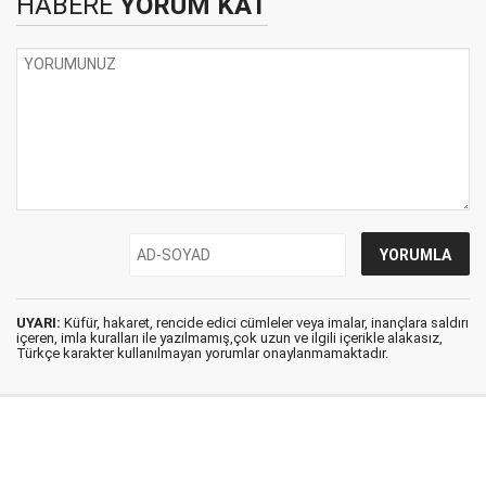
HABERE
YORUM KAT
UYARI:
Küfür, hakaret, rencide edici cümleler veya imalar, inançlara saldırı
içeren, imla kuralları ile yazılmamış,çok uzun ve ilgili içerikle alakasız,
Türkçe karakter kullanılmayan yorumlar onaylanmamaktadır.