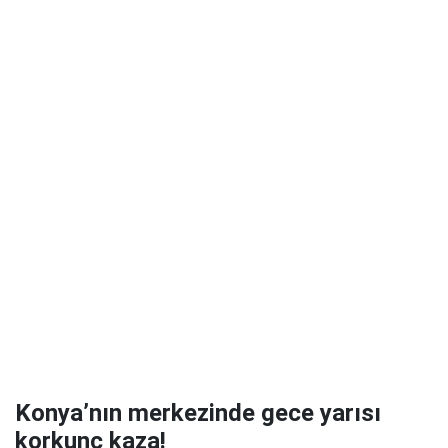
Konya’nın merkezinde gece yarısı
korkunç kaza!