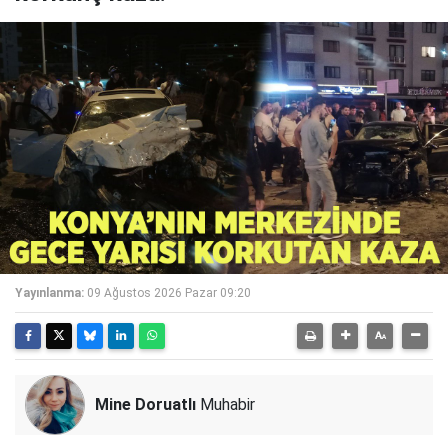
Yayınlanma:
09 Ağustos 2026 Pazar 09:20
Mine Doruatlı
Muhabir