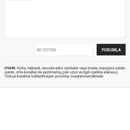
UYARI:
Küfür, hakaret, rencide edici cümleler veya imalar, inançlara saldırı
içeren, imla kuralları ile yazılmamış,çok uzun ve ilgili içerikle alakasız,
Türkçe karakter kullanılmayan yorumlar onaylanmamaktadır.