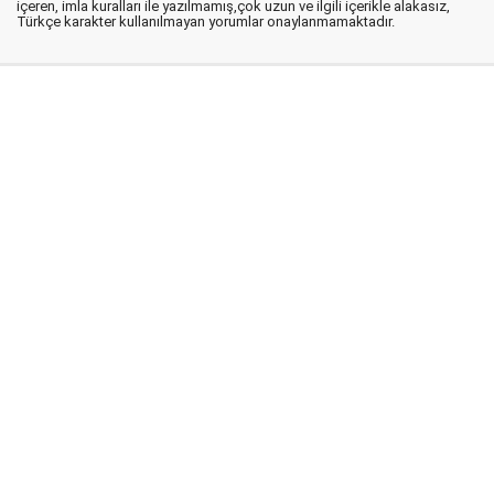
içeren, imla kuralları ile yazılmamış,çok uzun ve ilgili içerikle alakasız,
Türkçe karakter kullanılmayan yorumlar onaylanmamaktadır.