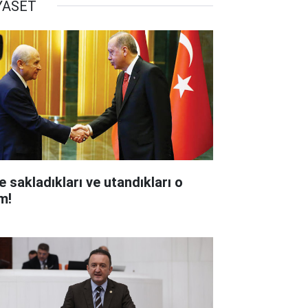
YASET
e sakladıkları ve utandıkları o
m!