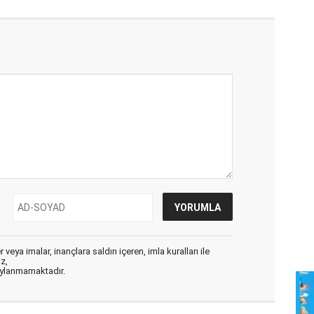
veya imalar, inançlara saldırı içeren, imla kuralları ile
ız,
aylanmamaktadır.