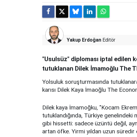
Yakup Erdoğan
Editör
"Usulsüz" diploması iptal edilen
tutuklanan Dilek İmamoğlu The T
Yolsuluk soruşturmasında tutuklana
karısı Dilek Kaya İmaoğlu The Econo
Dilek kaya İmamoğku, "Kocam Ekrem 
tutuklandığında, Türkiye genelindeki 
gibi hissetti: sadece üzüntü değil, a
artan öfke. Yirmi yıldan uzun süred