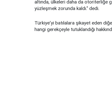
altında, ülkeleri daha da otoriterliğ
yüzleşmek zorunda kaldı." dedi.
Türkiye'yi batılalara şikayet eden diğe
hangi gerekçeyle tutuklandığı hakkın