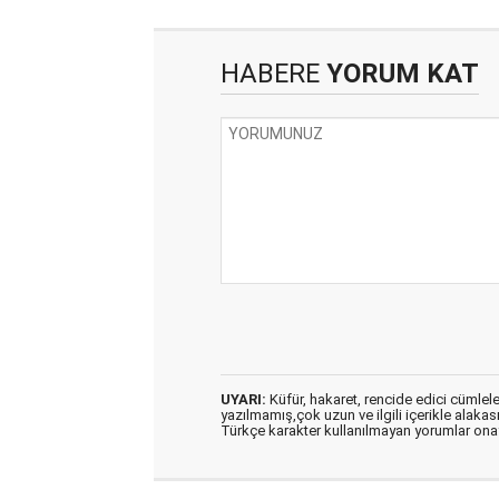
HABERE
YORUM KAT
UYARI:
Küfür, hakaret, rencide edici cümleler 
yazılmamış,çok uzun ve ilgili içerikle alakas
Türkçe karakter kullanılmayan yorumlar on