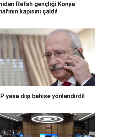
niden Refah gençliği Konya
afının kapısını çaldı!
P yasa dışı bahise yönlendirdi!