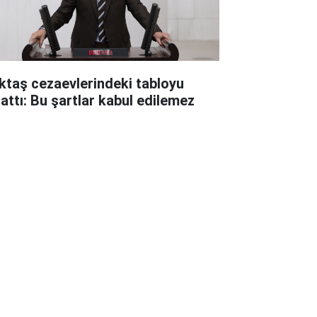
ktaş cezaevlerindeki tabloyu
lattı: Bu şartlar kabul edilemez