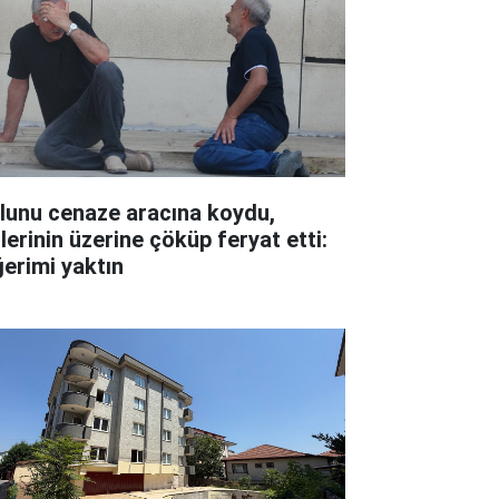
lunu cenaze aracına koydu,
lerinin üzerine çöküp feryat etti:
ğerimi yaktın