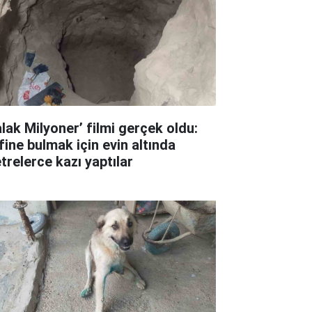
alak Milyoner’ filmi gerçek oldu:
fine bulmak için evin altında
trelerce kazı yaptılar