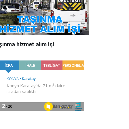
şınma hizmet alım işi