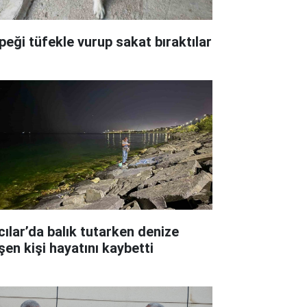
peği tüfekle vurup sakat bıraktılar
cılar’da balık tutarken denize
şen kişi hayatını kaybetti