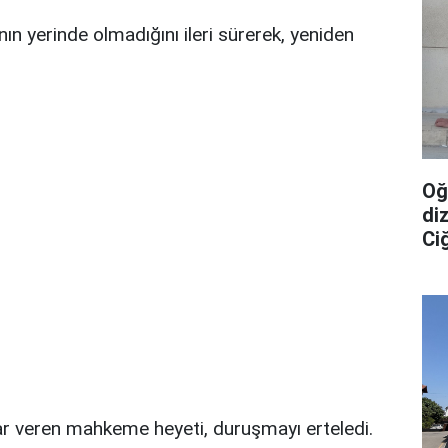
ının yerinde olmadığını ileri sürerek, yeniden
Oğ
diz
Ci
ar veren mahkeme heyeti, duruşmayı erteledi.