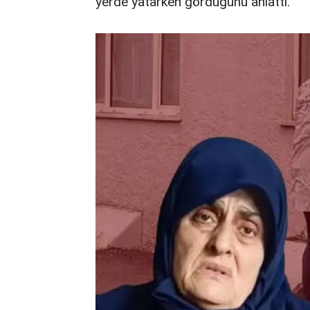
yerde yatarken gördüğünü anlattı.