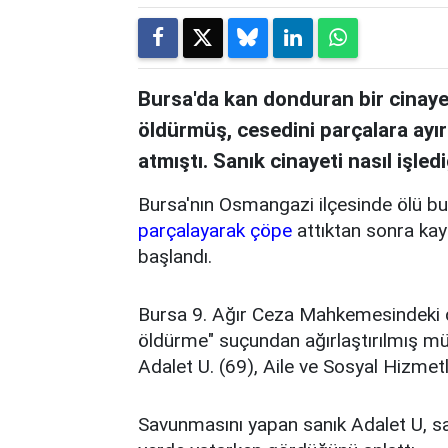
Bursa'da kan donduran bir cinayet
öldürmüş, cesedini parçalara ayır
atmıştı. Sanık cinayeti nasıl işledi
Bursa'nın Osmangazi ilçesinde ölü bul
parçalayarak çöpe
attıktan sonra kay
başlandı.
Bursa 9. Ağır Ceza Mahkemesindeki 
öldürme" suçundan ağırlaştırılmış mü
Adalet U. (69), Aile ve Sosyal Hizmetler
Savunmasını yapan sanık Adalet U, sa