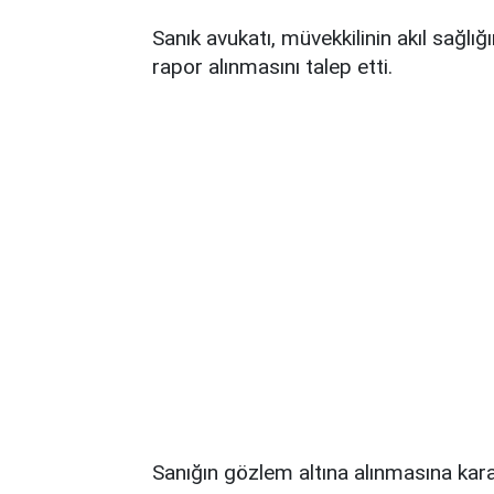
Sanık avukatı, müvekkilinin akıl sağlığ
rapor alınmasını talep etti.
Sanığın gözlem altına alınmasına kar