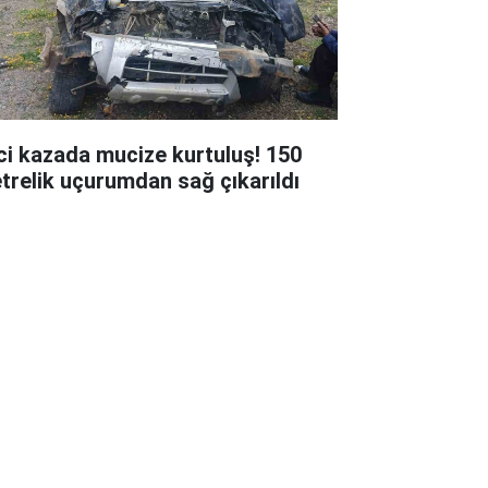
ci kazada mucize kurtuluş! 150
trelik uçurumdan sağ çıkarıldı