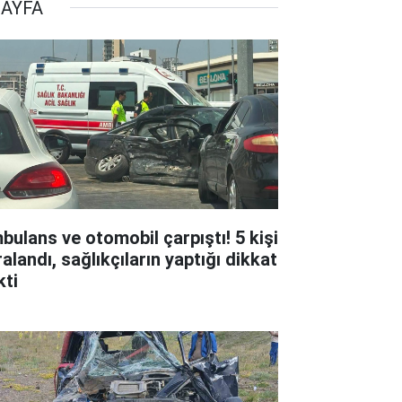
SAYFA
bulans ve otomobil çarpıştı! 5 kişi
alandı, sağlıkçıların yaptığı dikkat
kti