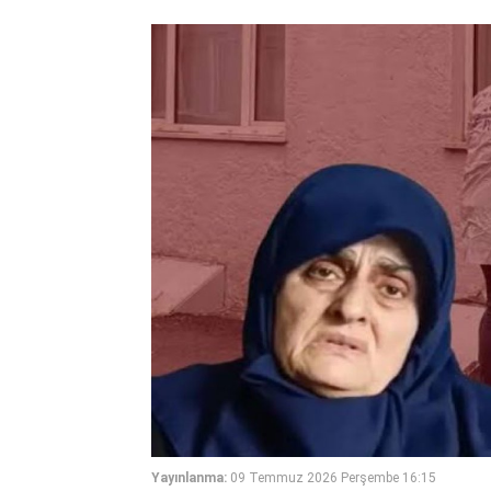
Yayınlanma:
09 Temmuz 2026 Perşembe 16:15