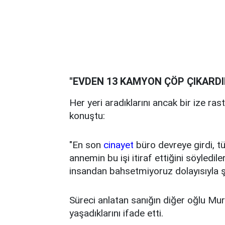
"EVDEN 13 KAMYON ÇÖP ÇIKARDI
Her yeri aradıklarını ancak bir ize ras
konuştu:
"En son
cinayet
büro devreye girdi, tü
annemin bu işi itiraf ettiğini söyledi
insandan bahsetmiyoruz dolayısıyla şi
Süreci anlatan sanığın diğer oğlu Mur
yaşadıklarını ifade etti.