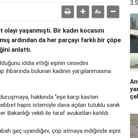
3.
 olayı yaşanmıştı. Bir kadın kocasını
mış ardından da her parçayı farklı bir çöpe
ğini anlattı.
duğunu iddia ettiği eşinin cesedini
ıp ihbarında bulunan kadının yargılanmasına
Am
yar
çe
duruşmaya, hakkında "eşe karşı kasten
ebbet hapis istemiyle dava açılan tutuklu sanık
 Bakanlığı vekili ile taraf avukatları katıldı.
bah geç uyandığını, çöp atmaya indiğinde eşini