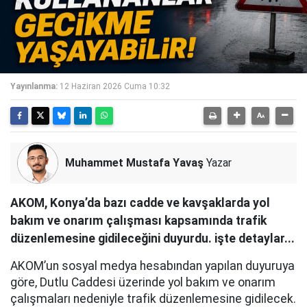
Yayınlanma:
12 Haziran 2026 Cuma 10:32
Muhammet Mustafa Yavaş
Yazar
AKOM, Konya’da bazı cadde ve kavşaklarda yol
bakım ve onarım çalışması kapsamında trafik
düzenlemesine gidileceğini duyurdu. işte detaylar...
AKOM’un sosyal medya hesabından yapılan duyuruya
göre, Dutlu Caddesi üzerinde yol bakım ve onarım
çalışmaları nedeniyle trafik düzenlemesine gidilecek.