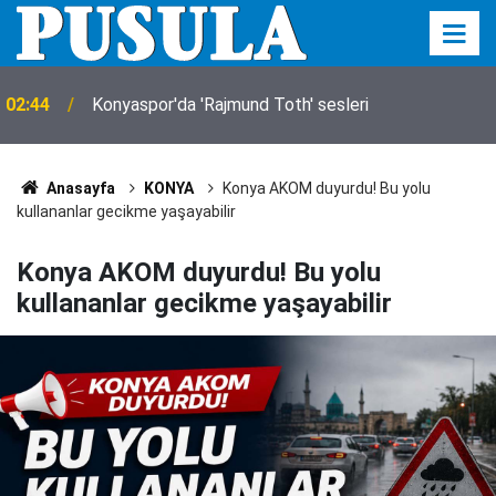
00:00
Araç kiralama hizmeti alınacak
Anasayfa
KONYA
Konya AKOM duyurdu! Bu yolu
kullananlar gecikme yaşayabilir
Konya AKOM duyurdu! Bu yolu
kullananlar gecikme yaşayabilir