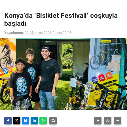
Konya’da ‘Bisiklet Festivali’ coşkuyla
başladı
Yayınlanma:
07 Ağustos 2026 Cuma 03:25