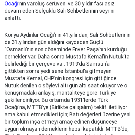
Ocağı
’nın varoluş serüveni ve 30 yıldır fasılasız
devam eden Selçuklu Salı Sohbetlerinin seyrini
anlattı.
Konya Aydınlar Ocağı’nın 41.yılından, Salı Sohbetlerinin
de 31.yılından gün aldığını kaydeden Güçlü
“Osmanlı’nın son döneminde Enver Paşa’nın kurduğu
dernekler var. Daha sonra Mustafa Kemal’in Nutuk’ta
belirlediği bir çerçeve var. 1919’da Samsun’a
gittikten sonra yedi sene İstanbul’a gitmeyen
Mustafa Kemal, CHP’nin kongresi için gittiğinde
Nutuk denilen o söylevi altı gün altı saat okuyor ve o
konuşmadaki anlayış, mantaliteye göre Türkiye
şekillendiriliyor. Bu ortamda 1931’lerde Türk
Ocağı’na, MTTB’ye (Birlikte çalışalım) teklifi iletiliyor
ama kabul etmedikleri için; Batı değerleri üzerine yeni
bir toplum inşa etmeyi amaç edinen düşünceye
uygun olmayan derneklerin hepsi kapatıldı. MTTB’de,