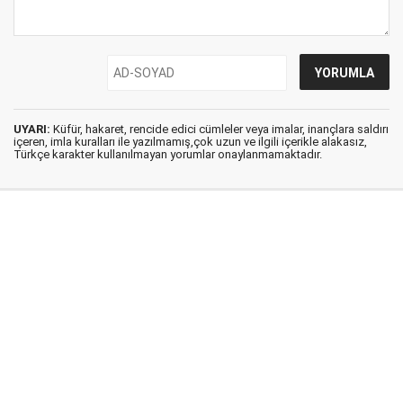
UYARI:
Küfür, hakaret, rencide edici cümleler veya imalar, inançlara saldırı
içeren, imla kuralları ile yazılmamış,çok uzun ve ilgili içerikle alakasız,
Türkçe karakter kullanılmayan yorumlar onaylanmamaktadır.