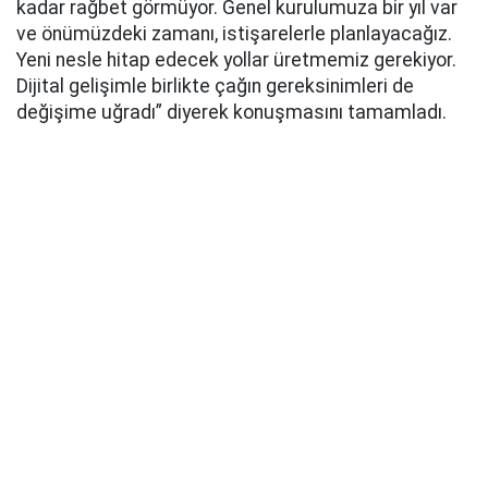
kadar rağbet görmüyor. Genel kurulumuza bir yıl var
ve önümüzdeki zamanı, istişarelerle planlayacağız.
Yeni nesle hitap edecek yollar üretmemiz gerekiyor.
Dijital gelişimle birlikte çağın gereksinimleri de
değişime uğradı” diyerek konuşmasını tamamladı.