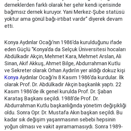
derneklerden farklı olarak her şehir kendi içerisinde
bağımsız dernek kuruyor. Yani Merkez-Şube statüsü
yoktur ama gönül bağı-irtibat vardır” diyerek devam
etti.
Konya Aydınlar Ocağı’nın 1986’da kurulduğunu ifade
eden Güçlü “Konya’da da Selçuk Üniversitesi hocaları
Abdülkadir Akçin, Mehmet Kara, Mehmet Arslan, Ali
Sinan, Akif Akkuş, Ahmet Bilge, Abdurrahman Kutlu
ve Sekreter olarak Orhan Aydın’ın yer aldığı dokuz kişi
Konya
Aydınlar Ocağı’nı 8 Kasım 1986’da kurdular. İlk
olarak Prof. Dr. Abdülkadir Akçin başkanlık yaptı. 22
Kasım 1986’de ilk genel kurulda Prof. Dr. Şaban
Karataş Başkanı seçildi. 1988’de Prof. Dr.
Abdurrahman Kutlu başkanlığında yönetim değişikliği
oldu. Sonra Opr. Dr. Mustafa Akın başkan seçildi. Bu
kadar sık değişim yaşanmasının sebebi hepsinin
yoğun olması ve vakit ayıramamasıydı. Sonra 1989-