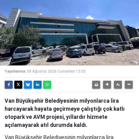
Yayınlanma:
08 Ağustos 2026 Cumartesi 13:05
Van Büyükşehir Belediyesinin milyonlarca lira
harcayarak hayata geçirmeye çalıştığı çok katlı
otopark ve AVM projesi, yıllardır hizmete
açılamayarak atıl durumda kaldı.
Van Büyükşehir Belediyesinin milyonlarca lira