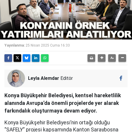
Yayınlanma:
25 Nisan 2025 Cuma 16:33
Leyla Alemdar
Editör
Konya Büyükşehir Belediyesi, kentsel hareketlilik
alanında Avrupa’da önemli projelerde yer alarak
farkındalık oluşturmaya devam ediyor.
Konya Büyükşehir Belediyesi’nin ortağı olduğu
“SAFELY” projesi kapsamında Kanton Saraybosna