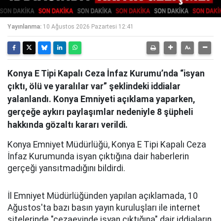
Yayınlanma:
10 Ağustos 2026 Pazartesi 12:41
Konya E Tipi Kapalı Ceza İnfaz Kurumu’nda “isyan
çıktı, ölü ve yaralılar var” şeklindeki iddialar
yalanlandı. Konya Emniyeti açıklama yaparken,
gerçeğe aykırı paylaşımlar nedeniyle 8 şüpheli
hakkında gözaltı kararı verildi.
Konya Emniyet Müdürlüğü, Konya E Tipi Kapalı Ceza
İnfaz Kurumunda isyan çıktığına dair haberlerin
gerçeği yansıtmadığını bildirdi.
İl Emniyet Müdürlüğünden yapılan açıklamada, 10
Ağustos'ta bazı basın yayın kuruluşları ile internet
sitelerinde "cezaevinde isyan çıktığına" dair iddiaların