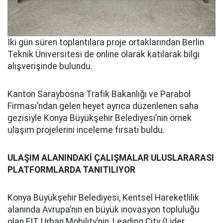
İki gün süren toplantılara proje ortaklarından Berlin
Teknik Üniversitesi de online olarak katılarak bilgi
alışverişinde bulundu.
Kanton Saraybosna Trafik Bakanlığı ve Parabol
Firması’ndan gelen heyet ayrıca düzenlenen saha
gezisiyle Konya Büyükşehir Belediyesi’nin örnek
ulaşım projelerini inceleme fırsatı buldu.
ULAŞIM ALANINDAKİ ÇALIŞMALAR ULUSLARARASI
PLATFORMLARDA TANITILIYOR
Konya Büyükşehir Belediyesi, Kentsel Hareketlilik
alanında Avrupa’nın en büyük inovasyon topluluğu
olan EIT Urban Mobility’nin, Leading City (Lider