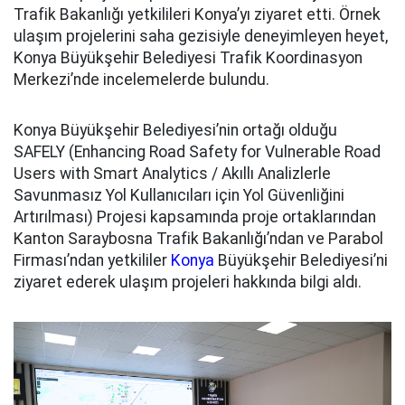
Trafik Bakanlığı yetkilileri Konya’yı ziyaret etti. Örnek
ulaşım projelerini saha gezisiyle deneyimleyen heyet,
Konya Büyükşehir Belediyesi Trafik Koordinasyon
Merkezi’nde incelemelerde bulundu.
Konya Büyükşehir Belediyesi’nin ortağı olduğu
SAFELY (Enhancing Road Safety for Vulnerable Road
Users with Smart Analytics / Akıllı Analizlerle
Savunmasız Yol Kullanıcıları için Yol Güvenliğini
Artırılması) Projesi kapsamında proje ortaklarından
Kanton Saraybosna Trafik Bakanlığı’ndan ve Parabol
Firması’ndan yetkililer
Konya
Büyükşehir Belediyesi’ni
ziyaret ederek ulaşım projeleri hakkında bilgi aldı.