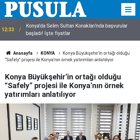
Konya'da özel gereksinimli öğrenciler yaz okulunda
12:23
eğlenerek öğreniyor
Anasayfa
KONYA
Konya Büyükşehir’in ortağı olduğu
“Safely” projesi ile Konya’nın örnek yatırımları anlatılıyor
Konya Büyükşehir’in ortağı olduğu
“Safely” projesi ile Konya’nın örnek
yatırımları anlatılıyor