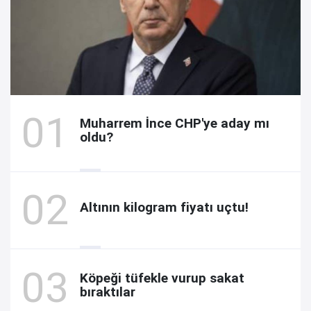
Muharrem İnce CHP'ye aday mı
oldu?
Altının kilogram fiyatı uçtu!
Köpeği tüfekle vurup sakat
bıraktılar