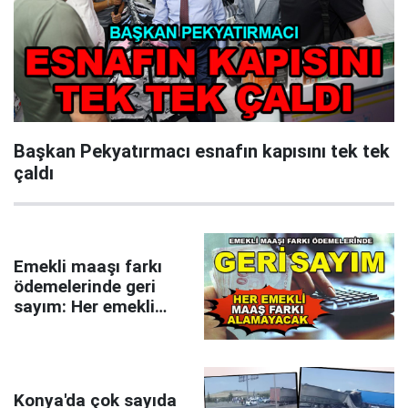
Başkan Pekyatırmacı esnafın kapısını tek tek
çaldı
Emekli maaşı farkı
ödemelerinde geri
sayım: Her emekli
maaş farkı
alamayacak
Konya'da çok sayıda