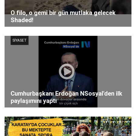
O filo, o gemi bir gün mutlaka gelecek
Shaded!
SİYASET
Cumhurbaşkanı Erdoğan NSosyal'den ilk
paylaşımını yaptı