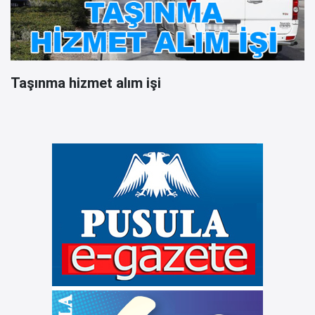
Taşınma hizmet alım işi