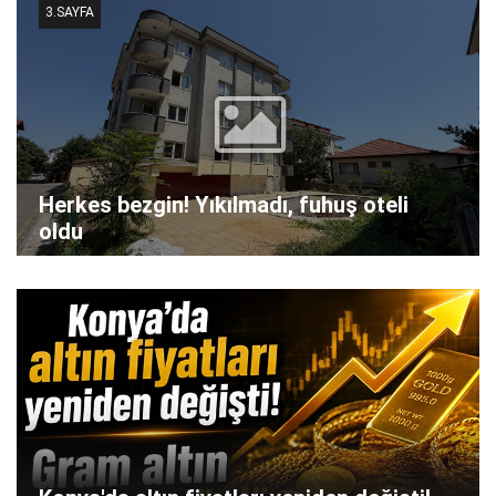
3.SAYFA
Herkes bezgin! Yıkılmadı, fuhuş oteli
oldu