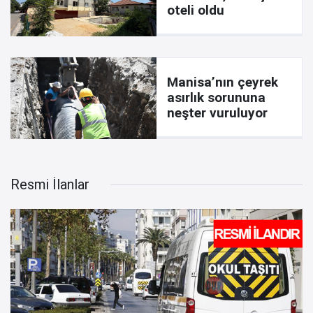
oteli oldu
Manisa’nın çeyrek
asırlık sorununa
neşter vuruluyor
Resmi İlanlar