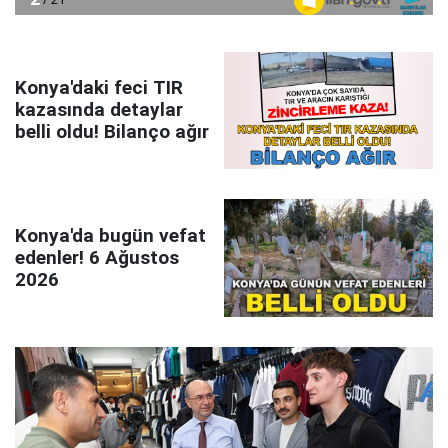
Konya'daki feci TIR
kazasında detaylar
belli oldu! Bilanço ağır
Konya'da bugün vefat
edenler! 6 Ağustos
2026