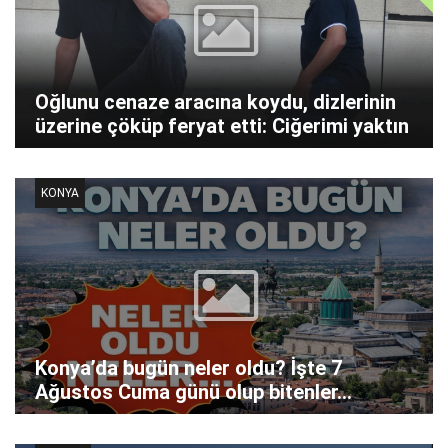
Oğlunu cenaze aracına koydu, dizlerinin
üzerine çöküp feryat etti: Ciğerimi yaktın
KONYA
Konya’da bugün neler oldu? İşte 7
Ağustos Cuma günü olup bitenler…