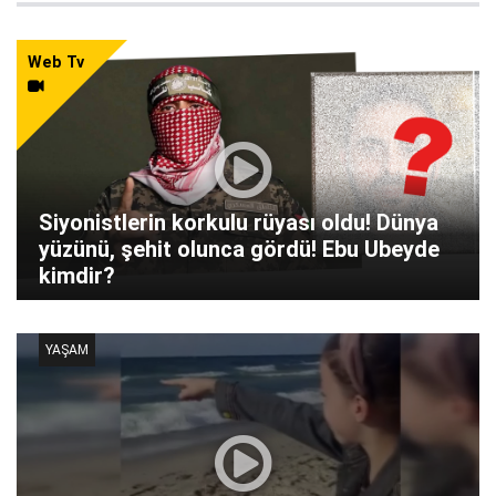
Web Tv
Siyonistlerin korkulu rüyası oldu! Dünya
yüzünü, şehit olunca gördü! Ebu Ubeyde
kimdir?
YAŞAM