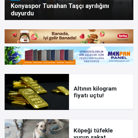
Konyaspor Tunahan Taşçı ayrılığını
duyurdu
Altının kilogram
fiyatı uçtu!
Köpeği tüfekle
vurup sakat