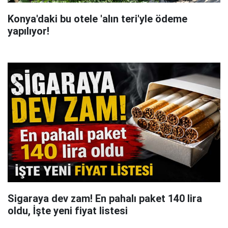
Konya'daki bu otele 'alın teri'yle ödeme
yapılıyor!
Sigaraya dev zam! En pahalı paket 140 lira
oldu, İşte yeni fiyat listesi