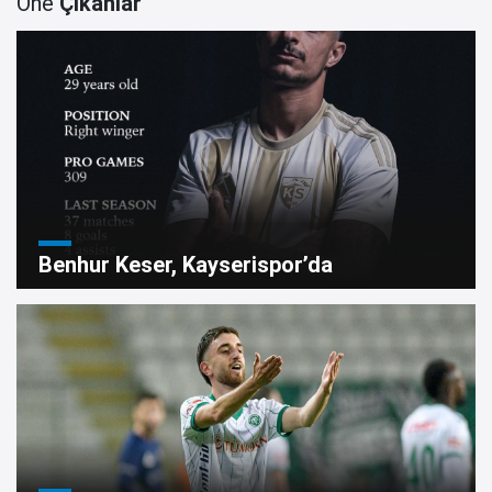
Öne
Çıkanlar
Benhur Keser, Kayserispor’da