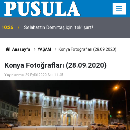
Konya’da Yeni Parti'nin İl Binası belli oldu! Adres
10:12
dikkat çekti
Anasayfa
YAŞAM
Konya Fotoğrafları (28.09.2020)
Konya Fotoğrafları (28.09.2020)
Yayınlanma:
29 Eylül 2020 Salı 11:45