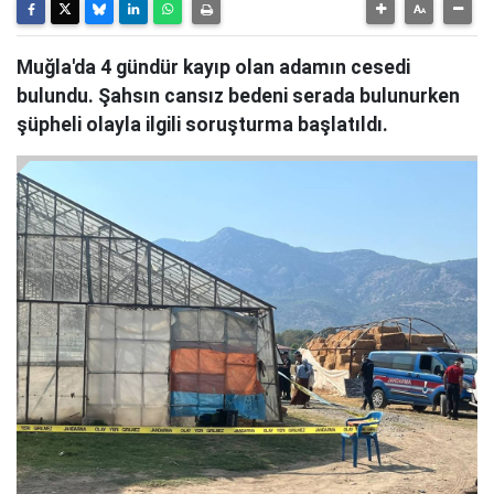
Muğla'da 4 gündür kayıp olan adamın cesedi
bulundu. Şahsın cansız bedeni serada bulunurken
şüpheli olayla ilgili soruşturma başlatıldı.