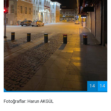
14
14
Fotoğraflar: Harun AKGÜL