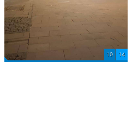
10
14