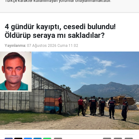
Türkçe karakter kullanılmayan yorumlar onaylanmamaktadır.
4 gündür kayıptı, cesedi bulundu!
Öldürüp seraya mı sakladılar?
Yayınlanma:
07 Ağustos 2026 Cuma 11:02