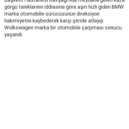
Başkent Hastanesi Kavşağı’nda meydana gelen kaza
görgü tanıklarının iddiasına göre aşırı hızlı giden BMW
marka otomobilin sürücüsünün direksiyon
hakimiyetini kaybederek karşı şeride atlayıp
Wolkswagen marka bir otomobile çarpması sonucu
yaşandı.