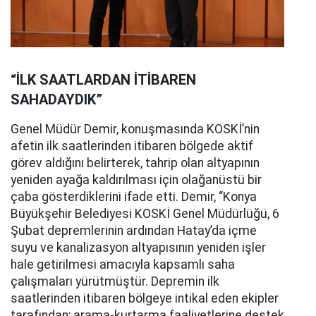
“İLK SAATLARDAN İTİBAREN
SAHADAYDIK”
Genel Müdür Demir, konuşmasında KOSKİ’nin
afetin ilk saatlerinden itibaren bölgede aktif
görev aldığını belirterek, tahrip olan altyapının
yeniden ayağa kaldırılması için olağanüstü bir
çaba gösterdiklerini ifade etti. Demir, “Konya
Büyükşehir Belediyesi KOSKİ Genel Müdürlüğü, 6
Şubat depremlerinin ardından Hatay’da içme
suyu ve kanalizasyon altyapısının yeniden işler
hale getirilmesi amacıyla kapsamlı saha
çalışmaları yürütmüştür. Depremin ilk
saatlerinden itibaren bölgeye intikal eden ekipler
tarafından; arama-kurtarma faaliyetlerine destek