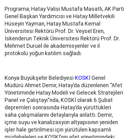
Programa; Hatay Valisi Mustafa Masatlı, AK Parti
Genel Başkan Yardımcısı ve Hatay Milletvekili
Hüseyin Yayman, Hatay Mustafa Kemal
Üniversitesi Rektörü Prof. Dr. Veysel Eren,
İskenderun Teknik Üniversitesi Rektörü Prof. Dr.
Mehmet Duruel ile akademisyenler ve il
protokolü yoğun katılım sağladı.
Konya Büyükşehir Belediyesi
KOSKİ
Genel
Müdürü Ahmet Demir, Hatay’da düzenlenen “Afet
Yönetiminde Hatay Modeli ve Gelecek Stratejileri
Panel ve Çalıştayı”nda, KOSKİ olarak 6 Şubat
depremleri sonrasında Hatay’da yürüttükleri
saha çalışmalarını detaylarıyla anlattı. Demir,
içme suyu ve kanalizasyon altyapısının yeniden
işler hale getirilmesi için yürütülen kapsamlı
müdahaleleri ve KOSKİ’nin afet yönetimindeki