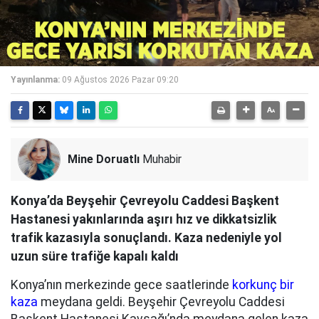
Yayınlanma:
09 Ağustos 2026 Pazar 09:20
Mine Doruatlı
Muhabir
Konya’da Beyşehir Çevreyolu Caddesi Başkent
Hastanesi yakınlarında aşırı hız ve dikkatsizlik
trafik kazasıyla sonuçlandı. Kaza nedeniyle yol
uzun süre trafiğe kapalı kaldı
Konya’nın merkezinde gece saatlerinde
korkunç bir
kaza
meydana geldi. Beyşehir Çevreyolu Caddesi