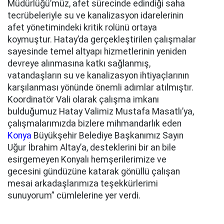
Müdürlüğü’müz, afet sürecinde edindiği saha
tecrübeleriyle su ve kanalizasyon idarelerinin
afet yönetimindeki kritik rolünü ortaya
koymuştur. Hatay’da gerçekleştirilen çalışmalar
sayesinde temel altyapı hizmetlerinin yeniden
devreye alınmasına katkı sağlanmış,
vatandaşların su ve kanalizasyon ihtiyaçlarının
karşılanması yönünde önemli adımlar atılmıştır.
Koordinatör Vali olarak çalışma imkanı
bulduğumuz Hatay Valimiz Mustafa Masatlı’ya,
çalışmalarımızda bizlere mihmandarlık eden
Konya
Büyükşehir Belediye Başkanımız Sayın
Uğur İbrahim Altay’a, desteklerini bir an bile
esirgemeyen Konyalı hemşerilerimize ve
gecesini gündüzüne katarak gönüllü çalışan
mesai arkadaşlarımıza teşekkürlerimi
sunuyorum” cümlelerine yer verdi.