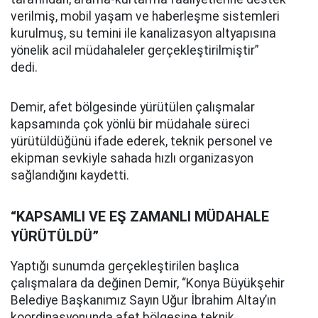
verilmiş, mobil yaşam ve haberleşme sistemleri
kurulmuş, su temini ile kanalizasyon altyapısına
yönelik acil müdahaleler gerçekleştirilmiştir”
dedi.
Demir, afet bölgesinde yürütülen çalışmalar
kapsamında çok yönlü bir müdahale süreci
yürütüldüğünü ifade ederek, teknik personel ve
ekipman sevkiyle sahada hızlı organizasyon
sağlandığını kaydetti.
“KAPSAMLI VE EŞ ZAMANLI MÜDAHALE
YÜRÜTÜLDÜ”
Yaptığı sunumda gerçekleştirilen başlıca
çalışmalara da değinen Demir, “Konya Büyükşehir
Belediye Başkanımız Sayın Uğur İbrahim Altay’ın
koordinasyonunda afet bölgesine teknik