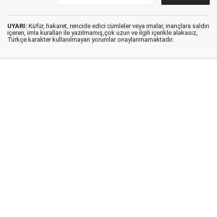
UYARI:
Küfür, hakaret, rencide edici cümleler veya imalar, inançlara saldırı
içeren, imla kuralları ile yazılmamış,çok uzun ve ilgili içerikle alakasız,
Türkçe karakter kullanılmayan yorumlar onaylanmamaktadır.