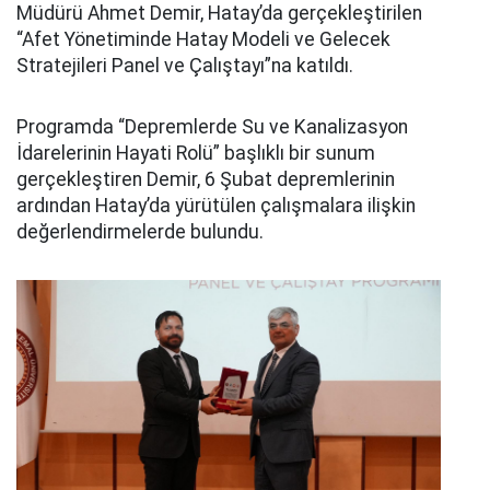
Müdürü Ahmet Demir, Hatay’da gerçekleştirilen
“Afet Yönetiminde Hatay Modeli ve Gelecek
Stratejileri Panel ve Çalıştayı”na katıldı.
Programda “Depremlerde Su ve Kanalizasyon
İdarelerinin Hayati Rolü” başlıklı bir sunum
gerçekleştiren Demir, 6 Şubat depremlerinin
ardından Hatay’da yürütülen çalışmalara ilişkin
değerlendirmelerde bulundu.