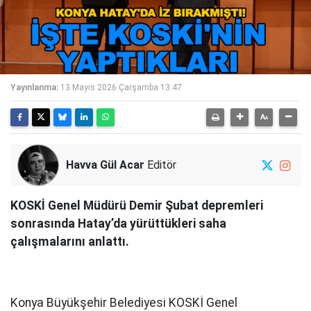
Yayınlanma:
13 Mayıs 2026 Çarşamba 13:47
Havva Gül Acar
Editör
KOSKİ Genel Müdürü Demir Şubat depremleri
sonrasında Hatay’da yürüttükleri saha
çalışmalarını anlattı.
Konya Büyükşehir Belediyesi KOSKİ Genel