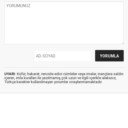
UYARI:
Küfür, hakaret, rencide edici cümleler veya imalar, inançlara saldırı
içeren, imla kuralları ile yazılmamış,çok uzun ve ilgili içerikle alakasız,
Türkçe karakter kullanılmayan yorumlar onaylanmamaktadır.