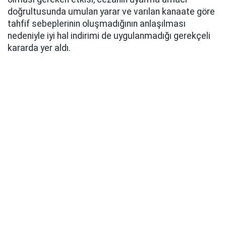
doğrultusunda umulan yarar ve varılan kanaate göre
tahfif sebeplerinin oluşmadığının anlaşılması
nedeniyle iyi hal indirimi de uygulanmadığı gerekçeli
kararda yer aldı.