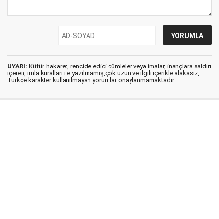
UYARI:
Küfür, hakaret, rencide edici cümleler veya imalar, inançlara saldırı
içeren, imla kuralları ile yazılmamış,çok uzun ve ilgili içerikle alakasız,
Türkçe karakter kullanılmayan yorumlar onaylanmamaktadır.