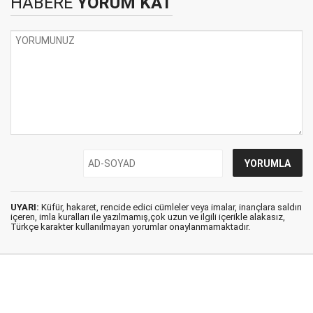
HABERE
YORUM KAT
UYARI:
Küfür, hakaret, rencide edici cümleler veya imalar, inançlara saldırı
içeren, imla kuralları ile yazılmamış,çok uzun ve ilgili içerikle alakasız,
Türkçe karakter kullanılmayan yorumlar onaylanmamaktadır.