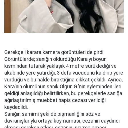
Gerekçeli karara kamera görüntüleri de girdi.
Görüntülerde; sanığın öldürdüğü Kara'yı boyun
kısmından tutarak yaklaşık 4 metre sürüklediği ve
akabinde yere yatırdığı, 3 defa vücudunu kaldırıp yere
vurduğu ve bu halde bıraktığına dikkat çekildi. Ayrıca,
Kara'nın ölümünün sanık Olgun G.'nin eyleminden ileri
geldiği anlaşıldığı belirtilirken, bu gerekçelerle sanığa
ağırlaştırılmış müebbet hapis cezası verildiği
kaydedildi.
Sanığın samimi şekilde pişmanlığını söz ve
davranışlarıyla ortaya koymaması, cezanın caydırıcı
olması gereken etkisi, cezanın uyarma amacı