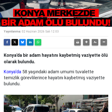
Yayınlanma:
02 Haziran 2026 Salı 12:03
Konya'da bir adam hayatını kaybetmiş vaziyette ölü
olarak bulundu.
Konya'da
58 yaşındaki adam umumi tuvalette
temizlik görevlilerince hayatını kaybetmiş vaziyette
bulundu.