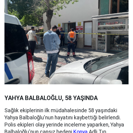
YAHYA BALBALOĞLU, 58 YAŞINDA
Sağlık ekiplerinin ilk müdahalesinde 58 yaşındaki
Yahya Balbaloğlu'nun hayatını kaybettiği belirlendi.
Polis ekipleri olay yerinde inceleme yaparken, Yahya
Balbaloğlu'nun cansız bedeni
Konya
Adli Tıp