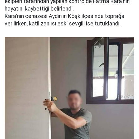
ekipleri tarafından yapılan kontrolde Fatma Kara'nın
hayatını kaybettiği belirlendi.
Kara'nın cenazesi Aydın'ın Köşk ilçesinde toprağa
verilirken, katil zanlısı eski sevgili ise tutuklandı.