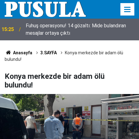
a
Fuhuş operasyonu! 14 gözaltı: Mide bulandıran
15:25
mesajlar ortaya çıktı
Anasayfa
3.SAYFA
Konya merkezde bir adam ölü
bulundu!
Konya merkezde bir adam ölü
bulundu!