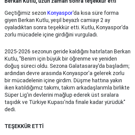
Berkan Kutlu, uzun zaman sonra teşekkür etti
Geçtiğimiz sezon
Konyaspor
'da kısa süre forma
giyen Berkan Kutlu, yeşil beyazlı camiayı 2 ay
oyaladıktan sonra teşekkür etti. Kutlu, Konyaspor'da
zorlu mücadele içine girdiğini vurguladı.
2025-2026 sezonun geride kaldığını hatırlatan Berkan
Kutlu, "Benim için büyük bir öğrenme ve yeniden
doğuş süreci oldu. Sezona Galatasaray'da başladım;
ardından devre arasında Konyaspor'a gelerek zorlu
bir mücadelenin içine girdim. Düşme hattına yakın
iken katıldığımız takımı, takım arkadaşlarımla birlikte
Süper Lig'in devlerini mağlup ederek üst sıralara
taşıdık ve Türkiye Kupası'nda finale kadar yürüdük"
dedi.
TEŞEKKÜR ETTİ