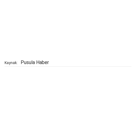
Pusula Haber
Kaynak: