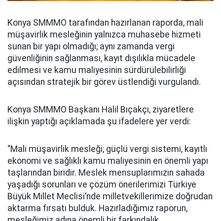
Konya SMMMO tarafından hazırlanan raporda, mali
müşavirlik mesleğinin yalnızca muhasebe hizmeti
sunan bir yapı olmadığı; aynı zamanda vergi
güvenliğinin sağlanması, kayıt dışılıkla mücadele
edilmesi ve kamu maliyesinin sürdürülebilirliği
açısından stratejik bir görev üstlendiği vurgulandı.
Konya SMMMO Başkanı Halil Bıçakçı, ziyaretlere
ilişkin yaptığı açıklamada şu ifadelere yer verdi:
“Mali müşavirlik mesleği; güçlü vergi sistemi, kayıtlı
ekonomi ve sağlıklı kamu maliyesinin en önemli yapı
taşlarından biridir. Meslek mensuplarımızın sahada
yaşadığı sorunları ve çözüm önerilerimizi Türkiye
Büyük Millet Meclisi’nde milletvekillerimize doğrudan
aktarma fırsatı bulduk. Hazırladığımız raporun,
mesleğimiz adına önemli bir farkındalık