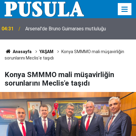
04:31
Arsenal'de Bruno Guimaraes mutluluğu
Anasayfa
YAŞAM
Konya SMMMO mali müşavirliğin
sorunlarını Meclis'e taşıdı
Konya SMMMO mali müşavirliğin
sorunlarını Meclis'e taşıdı