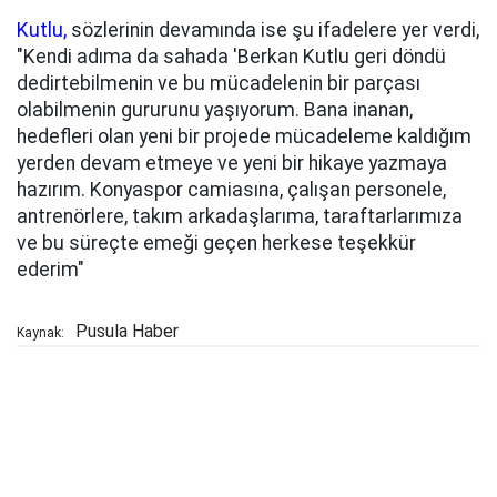
Kutlu,
sözlerinin devamında ise şu ifadelere yer verdi,
"Kendi adıma da sahada 'Berkan Kutlu geri döndü
dedirtebilmenin ve bu mücadelenin bir parçası
olabilmenin gururunu yaşıyorum. Bana inanan,
hedefleri olan yeni bir projede mücadeleme kaldığım
yerden devam etmeye ve yeni bir hikaye yazmaya
hazırım. Konyaspor camiasına, çalışan personele,
antrenörlere, takım arkadaşlarıma, taraftarlarımıza
ve bu süreçte emeği geçen herkese teşekkür
ederim"
Pusula Haber
Kaynak: