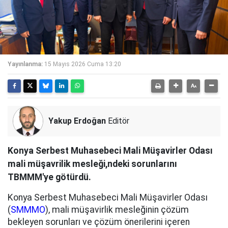
Yayınlanma:
15 Mayıs 2026 Cuma 13:20
Yakup Erdoğan
Editör
Konya Serbest Muhasebeci Mali Müşavirler Odası
mali müşavrilik mesleği,ndeki sorunlarını
TBMMM'ye götürdü.
Konya Serbest Muhasebeci Mali Müşavirler Odası
(
SMMMO
), mali müşavirlik mesleğinin çözüm
bekleyen sorunları ve çözüm önerilerini içeren