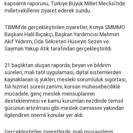
kapsamlı raporunu, Türkiye Büyük Millet Meclisi’nde
milletvekillerini ziyaret ederek sundu.
TBMM’de gerçekleştirilen ziyaretler, Konya SMMMO
Başkanı Halil Bıçakçı, Başkan Yardımcısı Mehmet
Akif Yıldırım, Oda Sekreteri Hüseyin Sezen ve
Sayman Yakup Atik tarafından gerçekleştirildi.
21 başlıktan oluşan raporda; beyan ve bildirim
süreleri, mali tatil uygulaması, dijital sistemlerden
kaynaklanan iş yükleri, mesleki sorumluluk sigortası,
fiili hizmet süresi zammı, korsan muhasebecilikle
mücadele, genç meslek mensuplarının
desteklenmesi ve kamu kurumları nezdinde temsil
gücünün artırılması gibi meslek camiasını yakından
ilgilendiren önemli konular yer aldı.
Gerçekleştirilen ziyaretlerde, mali müşavirlerin