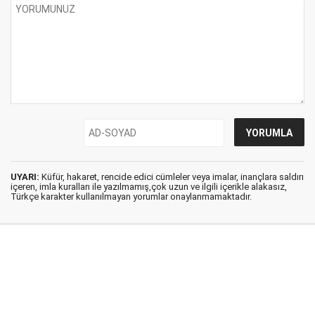
UYARI:
Küfür, hakaret, rencide edici cümleler veya imalar, inançlara saldırı
içeren, imla kuralları ile yazılmamış,çok uzun ve ilgili içerikle alakasız,
Türkçe karakter kullanılmayan yorumlar onaylanmamaktadır.