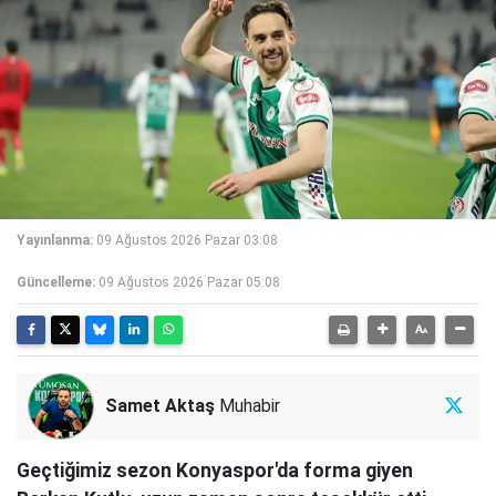
Yayınlanma:
09 Ağustos 2026 Pazar 03:08
Güncelleme:
09 Ağustos 2026 Pazar 05:08
Samet Aktaş
Muhabir
Geçtiğimiz sezon Konyaspor'da forma giyen