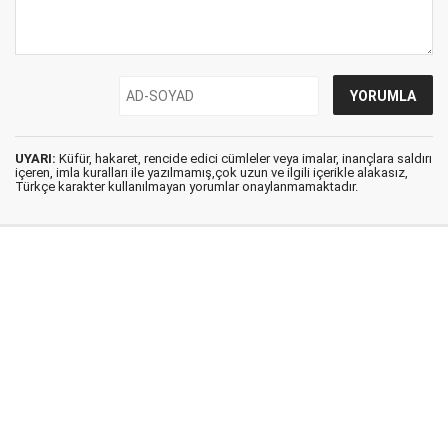
UYARI:
Küfür, hakaret, rencide edici cümleler veya imalar, inançlara saldırı
içeren, imla kuralları ile yazılmamış,çok uzun ve ilgili içerikle alakasız,
Türkçe karakter kullanılmayan yorumlar onaylanmamaktadır.