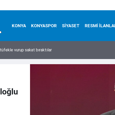
KONYA
KONYASPOR
SİYASET
RESMİ İLANLA
tüfekle vurup sakat bıraktılar
loğlu