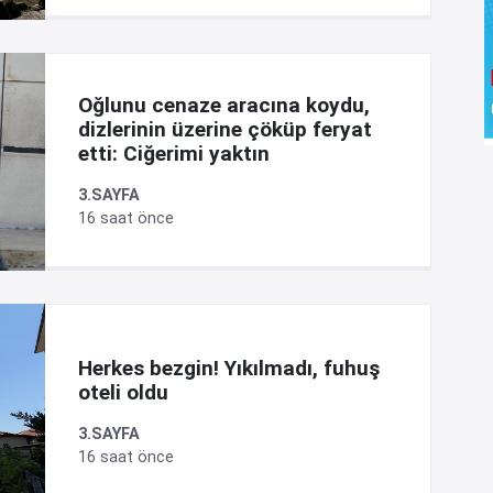
Oğlunu cenaze aracına koydu,
dizlerinin üzerine çöküp feryat
etti: Ciğerimi yaktın
3.SAYFA
16 saat önce
Herkes bezgin! Yıkılmadı, fuhuş
oteli oldu
3.SAYFA
16 saat önce