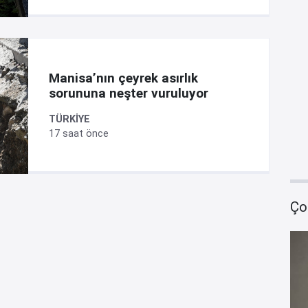
Manisa’nın çeyrek asırlık
sorununa neşter vuruluyor
TÜRKİYE
17 saat önce
Ço