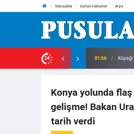
Manşetler
Günün Haberleri
Arşiv
24
01:56
Köpeği 
Konya yolunda flaş
gelişme! Bakan Ura
tarih verdi