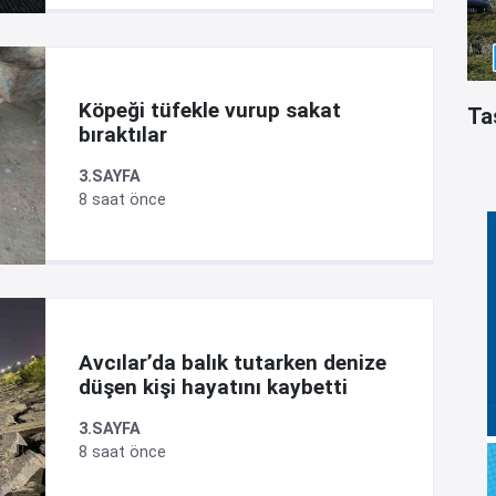
Köpeği tüfekle vurup sakat
Ta
bıraktılar
3.SAYFA
8 saat önce
Avcılar’da balık tutarken denize
düşen kişi hayatını kaybetti
3.SAYFA
8 saat önce