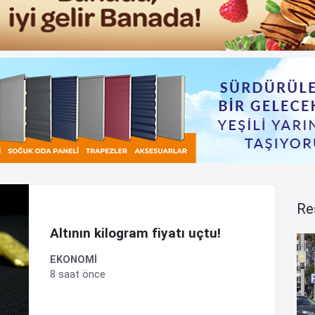
Re
Altının kilogram fiyatı uçtu!
EKONOMİ
8 saat önce