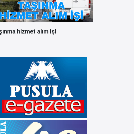
şınma hizmet alım işi