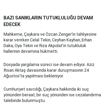
BAZI SANIKLARIN TUTUKLULUĞU DEVAM
EDECEK
Mahkeme, Çaykara ve Özcan Zenger’in tahliyesine
karar verirken Celal Tekin, Ceyhan Kayhan, Erhan
Daka, Oya Tekin ve Rıza Akpolat’ın tutukluluk
hallerinin devamına hükmetti.
Dosyada yargılama süreci ise devam ediyor. Aziz
İhsan Aktaş davasında karar duruşmasının 24
Ağustos’ta yapılması bekleniyor.
Cumhuriyet savcılığı, Çaykara hakkında iki suç
yönünden beraat, bir suç yönünden ise cezalandırma
talebinde bulunmuştu.