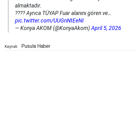
almaktadır.
???? Ayrıca TÜYAP Fuar alanını gören ve…
pic.twitter.com/UUGnNtEeNI
— Konya AKOM (@KonyaAkom)
April 5, 2026
Pusula Haber
Kaynak: