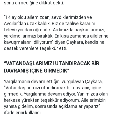
sona ermediğine dikkat çekti.
“14 ay oldu ailemizden, sevdiklerimizden ve
Avcılar’dan uzak kaldık. Biz de tahliye kararını
televizyondan öğrendik. Ardımızda başkanlarımızı,
yardımcılarımızı bıraktık. En kısa zamanda ailelerine
kavuşmalarını diliyorum” diyen Çaykara, kendisine
destek verenlere teşekkür etti.
“VATANDAŞLARIMIZI UTANDIRACAK BİR
DAVRANIŞ İÇİNE GİRMEDİK”
Yargılamanın devam ettiğini vurgulayan Çaykara,
“Vatandaşlarımızı utandıracak bir davranış içine
girmedik. Yargılanma devam ediyor. Yanımızda olan
herkese yürekten teşekkür ediyorum. Ailelerimizin
yanına gidelim, sonrasında açıklamalar yaparız”
ifadelerini kullandı.