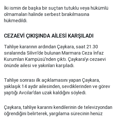
İki ismin de başka bir suçtan tutuklu veya hükümlü
olmamaları halinde serbest bırakılmasına
hükmedildi.
CEZAEVİ ÇIKIŞINDA AİLESİ KARŞILADI
Tahliye kararının ardından Çaykara, saat 21.30
sıralarında Silivri’de bulunan Marmara Ceza İnfaz
Kurumları Kampüsü’nden çıktı. Çaykara’yı cezaevi
önünde ailesi ve yakınları karşıladı.
Tahliye sonrası ilk açıklamasını yapan Çaykara,
yaklaşık 14 aydır ailesinden, sevdiklerinden ve görev
yaptığı Avcılar’dan uzak kaldığını söyledi.
Çaykara, tahliye kararını kendilerinin de televizyondan
öğrendiğini belirterek, yargılama sürecinin henüz