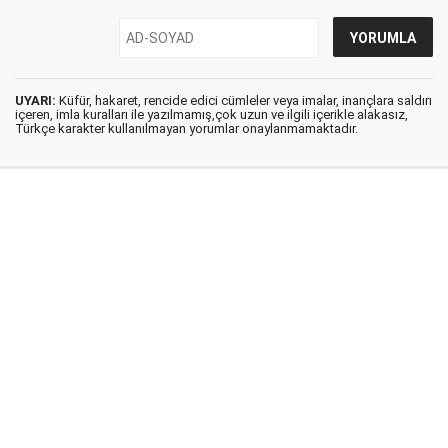
UYARI:
Küfür, hakaret, rencide edici cümleler veya imalar, inançlara saldırı
içeren, imla kuralları ile yazılmamış,çok uzun ve ilgili içerikle alakasız,
Türkçe karakter kullanılmayan yorumlar onaylanmamaktadır.