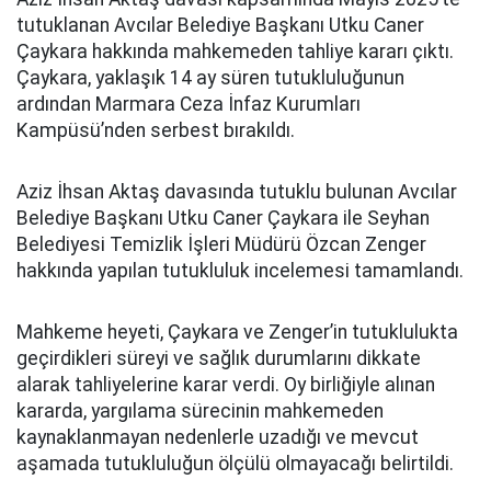
tutuklanan Avcılar Belediye Başkanı Utku Caner
Çaykara hakkında mahkemeden tahliye kararı çıktı.
Çaykara, yaklaşık 14 ay süren tutukluluğunun
ardından Marmara Ceza İnfaz Kurumları
Kampüsü’nden serbest bırakıldı.
Aziz İhsan Aktaş davasında tutuklu bulunan Avcılar
Belediye Başkanı Utku Caner Çaykara ile Seyhan
Belediyesi Temizlik İşleri Müdürü Özcan Zenger
hakkında yapılan tutukluluk incelemesi tamamlandı.
Mahkeme heyeti, Çaykara ve Zenger’in tutuklulukta
geçirdikleri süreyi ve sağlık durumlarını dikkate
alarak tahliyelerine karar verdi. Oy birliğiyle alınan
kararda, yargılama sürecinin mahkemeden
kaynaklanmayan nedenlerle uzadığı ve mevcut
aşamada tutukluluğun ölçülü olmayacağı belirtildi.