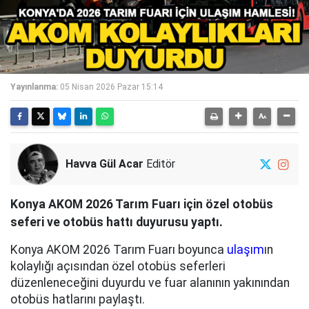
Yayınlanma:
05 Nisan 2026 Pazar 15:14
Havva Gül Acar
Editör
Konya AKOM 2026 Tarım Fuarı için özel otobüs
seferi ve otobüs hattı duyurusu yaptı.
Konya AKOM 2026 Tarım Fuarı boyunca
ulaşım
ın
kolaylığı açısından özel otobüs seferleri
düzenleneceğini duyurdu ve fuar alanının yakınından
otobüs hatlarını paylaştı.