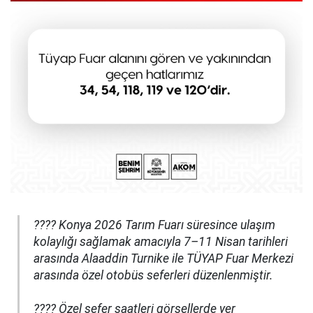
???? Konya 2026 Tarım Fuarı süresince ulaşım
kolaylığı sağlamak amacıyla 7–11 Nisan tarihleri
arasında Alaaddin Turnike ile TÜYAP Fuar Merkezi
arasında özel otobüs seferleri düzenlenmiştir.
???? Özel sefer saatleri görsellerde yer