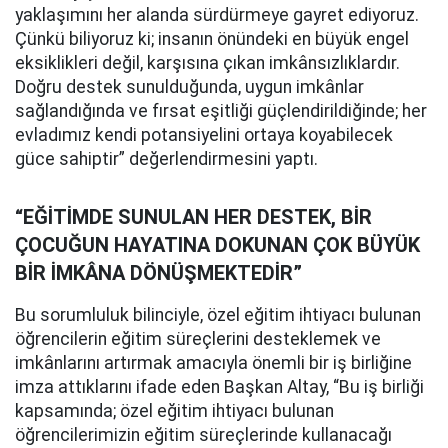
yaklaşımını her alanda sürdürmeye gayret ediyoruz.
Çünkü biliyoruz ki; insanın önündeki en büyük engel
eksiklikleri değil, karşısına çıkan imkânsızlıklardır.
Doğru destek sunulduğunda, uygun imkânlar
sağlandığında ve fırsat eşitliği güçlendirildiğinde; her
evladımız kendi potansiyelini ortaya koyabilecek
güce sahiptir” değerlendirmesini yaptı.
“EĞİTİMDE SUNULAN HER DESTEK, BİR
ÇOCUĞUN HAYATINA DOKUNAN ÇOK BÜYÜK
BİR İMKÂNA DÖNÜŞMEKTEDİR”
Bu sorumluluk bilinciyle, özel eğitim ihtiyacı bulunan
öğrencilerin eğitim süreçlerini desteklemek ve
imkânlarını artırmak amacıyla önemli bir iş birliğine
imza attıklarını ifade eden Başkan Altay, “Bu iş birliği
kapsamında; özel eğitim ihtiyacı bulunan
öğrencilerimizin eğitim süreçlerinde kullanacağı