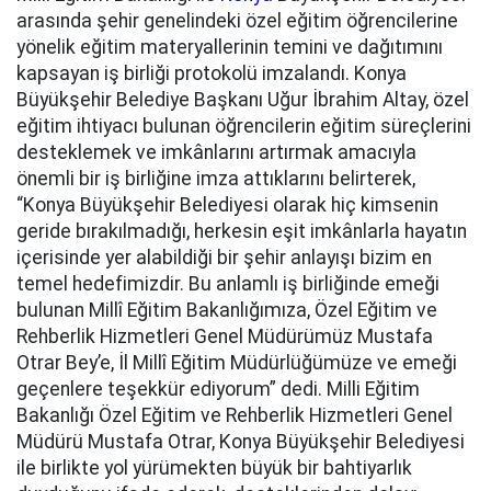
arasında şehir genelindeki özel eğitim öğrencilerine
yönelik eğitim materyallerinin temini ve dağıtımını
kapsayan iş birliği protokolü imzalandı. Konya
Büyükşehir Belediye Başkanı Uğur İbrahim Altay, özel
eğitim ihtiyacı bulunan öğrencilerin eğitim süreçlerini
desteklemek ve imkânlarını artırmak amacıyla
önemli bir iş birliğine imza attıklarını belirterek,
“Konya Büyükşehir Belediyesi olarak hiç kimsenin
geride bırakılmadığı, herkesin eşit imkânlarla hayatın
içerisinde yer alabildiği bir şehir anlayışı bizim en
temel hedefimizdir. Bu anlamlı iş birliğinde emeği
bulunan Millî Eğitim Bakanlığımıza, Özel Eğitim ve
Rehberlik Hizmetleri Genel Müdürümüz Mustafa
Otrar Bey’e, İl Millî Eğitim Müdürlüğümüze ve emeği
geçenlere teşekkür ediyorum” dedi. Milli Eğitim
Bakanlığı Özel Eğitim ve Rehberlik Hizmetleri Genel
Müdürü Mustafa Otrar, Konya Büyükşehir Belediyesi
ile birlikte yol yürümekten büyük bir bahtiyarlık