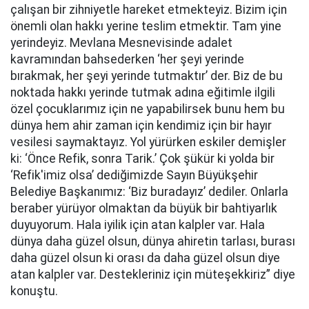
çalışan bir zihniyetle hareket etmekteyiz. Bizim için
önemli olan hakkı yerine teslim etmektir. Tam yine
yerindeyiz. Mevlana Mesnevisinde adalet
kavramından bahsederken ‘her şeyi yerinde
bırakmak, her şeyi yerinde tutmaktır’ der. Biz de bu
noktada hakkı yerinde tutmak adına eğitimle ilgili
özel çocuklarımız için ne yapabilirsek bunu hem bu
dünya hem ahir zaman için kendimiz için bir hayır
vesilesi saymaktayız. Yol yürürken eskiler demişler
ki: ‘Önce Refik, sonra Tarik.’ Çok şükür ki yolda bir
‘Refik'imiz olsa’ dediğimizde Sayın Büyükşehir
Belediye Başkanımız: ‘Biz buradayız’ dediler. Onlarla
beraber yürüyor olmaktan da büyük bir bahtiyarlık
duyuyorum. Hala iyilik için atan kalpler var. Hala
dünya daha güzel olsun, dünya ahiretin tarlası, burası
daha güzel olsun ki orası da daha güzel olsun diye
atan kalpler var. Destekleriniz için müteşekkiriz” diye
konuştu.