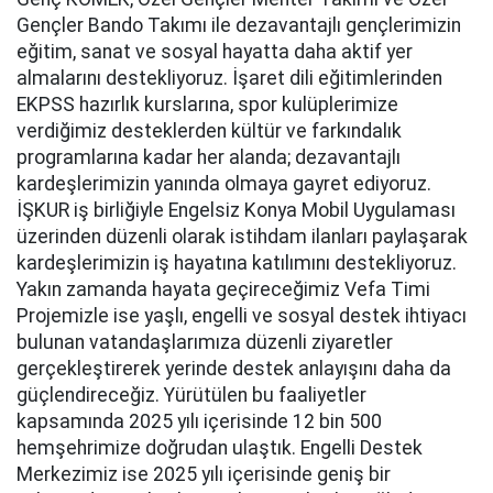
Gençler Bando Takımı ile dezavantajlı gençlerimizin
eğitim, sanat ve sosyal hayatta daha aktif yer
almalarını destekliyoruz. İşaret dili eğitimlerinden
EKPSS hazırlık kurslarına, spor kulüplerimize
verdiğimiz desteklerden kültür ve farkındalık
programlarına kadar her alanda; dezavantajlı
kardeşlerimizin yanında olmaya gayret ediyoruz.
İŞKUR iş birliğiyle Engelsiz Konya Mobil Uygulaması
üzerinden düzenli olarak istihdam ilanları paylaşarak
kardeşlerimizin iş hayatına katılımını destekliyoruz.
Yakın zamanda hayata geçireceğimiz Vefa Timi
Projemizle ise yaşlı, engelli ve sosyal destek ihtiyacı
bulunan vatandaşlarımıza düzenli ziyaretler
gerçekleştirerek yerinde destek anlayışını daha da
güçlendireceğiz. Yürütülen bu faaliyetler
kapsamında 2025 yılı içerisinde 12 bin 500
hemşehrimize doğrudan ulaştık. Engelli Destek
Merkezimiz ise 2025 yılı içerisinde geniş bir