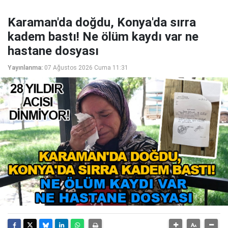
Karaman'da doğdu, Konya'da sırra
kadem bastı! Ne ölüm kaydı var ne
hastane dosyası
Yayınlanma:
07 Ağustos 2026 Cuma 11:31