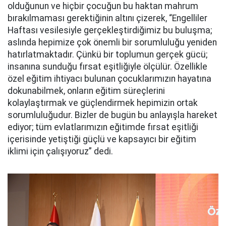
olduğunun ve hiçbir çocuğun bu haktan mahrum
bırakılmaması gerektiğinin altını çizerek, “Engelliler
Haftası vesilesiyle gerçekleştirdiğimiz bu buluşma;
aslında hepimize çok önemli bir sorumluluğu yeniden
hatırlatmaktadır. Çünkü bir toplumun gerçek gücü;
insanına sunduğu fırsat eşitliğiyle ölçülür. Özellikle
özel eğitim ihtiyacı bulunan çocuklarımızın hayatına
dokunabilmek, onların eğitim süreçlerini
kolaylaştırmak ve güçlendirmek hepimizin ortak
sorumluluğudur. Bizler de bugün bu anlayışla hareket
ediyor; tüm evlatlarımızın eğitimde fırsat eşitliği
içerisinde yetiştiği güçlü ve kapsayıcı bir eğitim
iklimi için çalışıyoruz” dedi.