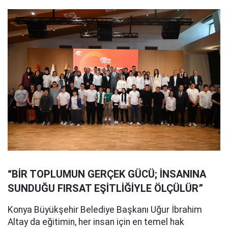
“BİR TOPLUMUN GERÇEK GÜCÜ; İNSANINA
SUNDUĞU FIRSAT EŞİTLİĞİYLE ÖLÇÜLÜR”
Konya Büyükşehir Belediye Başkanı Uğur İbrahim
Altay da eğitimin, her insan için en temel hak