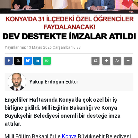
Yayınlanma:
13 Mayıs 2026 Çarşamba 16:33
Yakup Erdoğan
Editör
Engelliler Haftasında Konya'da çok özel bir iş
birliğne gidildi. Milli Eğitim Bakanlığı ve Konya
Büyükşehir Belediyesi önemli bir desteğe imza
attılar.
Milli Eğitim Bakanlığı ile
Konya
Büyükşehir Belediyesi