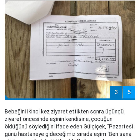
3
5
Bebeğini ikinci kez ziyaret ettikten sonra üçüncü
ziyaret öncesinde eşinin kendisine, çocuğun
öldüğünü söylediğini ifade eden Gülçiçek, "Pazartesi
günü hastaneye gideceğimiz sırada eşim 'Ben sana