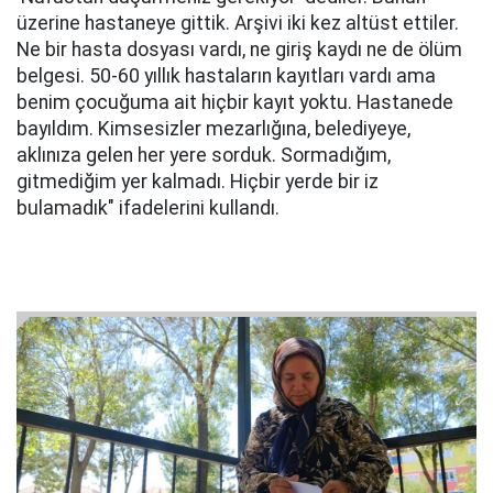
üzerine hastaneye gittik. Arşivi iki kez altüst ettiler.
Ne bir hasta dosyası vardı, ne giriş kaydı ne de ölüm
belgesi. 50-60 yıllık hastaların kayıtları vardı ama
benim çocuğuma ait hiçbir kayıt yoktu. Hastanede
bayıldım. Kimsesizler mezarlığına, belediyeye,
aklınıza gelen her yere sorduk. Sormadığım,
gitmediğim yer kalmadı. Hiçbir yerde bir iz
bulamadık" ifadelerini kullandı.