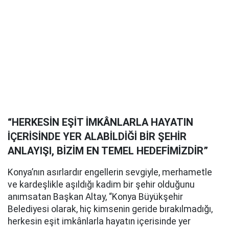
“HERKESİN EŞİT İMKÂNLARLA HAYATIN
İÇERİSİNDE YER ALABİLDİĞİ BİR ŞEHİR
ANLAYIŞI, BİZİM EN TEMEL HEDEFİMİZDİR”
Konya’nın asırlardır engellerin sevgiyle, merhametle
ve kardeşlikle aşıldığı kadim bir şehir olduğunu
anımsatan Başkan Altay, “Konya Büyükşehir
Belediyesi olarak, hiç kimsenin geride bırakılmadığı,
herkesin eşit imkânlarla hayatın içerisinde yer