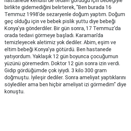
hastanede kendisi de tedavi gördüğü için bebeğiyle
birlikte gidemediğini belirterek, "Ben burada 16
Temmuz 1998'de sezaryenle doğum yaptım. Doğum
geç olduğu için ve bebek pislik yuttu diye bebeği
Konya'ya gönderdiler. Bir gün sonra, 17 Temmuz'da
orada tedavi görmeye başladı. Karaman'da
temizleyecek aletimiz yok dediler. Abim, eşim ve
eltim bebeği Konya'ya götürdü. Ben hastanede
yatıyordum. Yaklaşık 12 gün boyunca çocuğumun
yüzünü göremedim. Doktor 12 gün sonra izin verdi.
Gidip gördüğümde çok iyiydi. 3 kilo 300 gram
doğmuştu. İyileşir dediler. Sonra ameliyat yaptıklarını
söylediler ama ben hiçbir ameliyat izi görmedim" diye
konuştu.