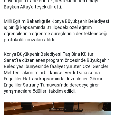
duyduğunu ifade ederek, desteklerinden dolayı
Başkan Altay’a teşekkür etti.
Milli Eğitim Bakanlığı ile Konya Büyükşehir Belediyesi
iş birliği kapsamında 31 ilçedeki özel eğitim
öğrencilerinin öğrenme süreçlerinin destekleneceği
protokolün imzaları atıldı.
Konya Büyükşehir Belediyesi Taş Bina Kültür
Sanat’ta düzenlenen program öncesinde Büyükşehir
Belediyesi bünyesinde faaliyet yürüten Özel Gençler
Mehter Takımı mini bir konser verdi. Daha sonra
Engelliler Haftası kapsamında düzenlenen Görme
Engelliler Satranç Turnuvası’nda dereceye giren
yarışmacılara ödülleri takdim edildi.