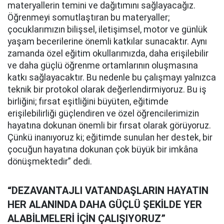
materyallerin temini ve dağıtımını sağlayacağız.
Öğrenmeyi somutlaştıran bu materyaller;
çocuklarımızın bilişsel, iletişimsel, motor ve günlük
yaşam becerilerine önemli katkılar sunacaktır. Aynı
zamanda özel eğitim okullarımızda, daha erişilebilir
ve daha güçlü öğrenme ortamlarının oluşmasına
katkı sağlayacaktır. Bu nedenle bu çalışmayı yalnızca
teknik bir protokol olarak değerlendirmiyoruz. Bu iş
birliğini; fırsat eşitliğini büyüten, eğitimde
erişilebilirliği güçlendiren ve özel öğrencilerimizin
hayatına dokunan önemli bir fırsat olarak görüyoruz.
Çünkü inanıyoruz ki; eğitimde sunulan her destek, bir
çocuğun hayatına dokunan çok büyük bir imkâna
dönüşmektedir” dedi.
“DEZAVANTAJLI VATANDAŞLARIN HAYATIN
HER ALANINDA DAHA GÜÇLÜ ŞEKİLDE YER
ALABİLMELERİ İÇİN ÇALIŞIYORUZ”