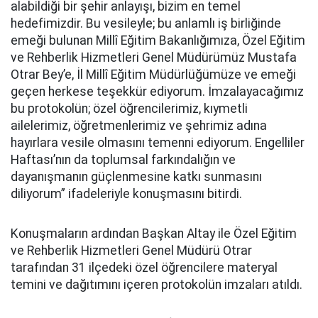
alabildiği bir şehir anlayışı, bizim en temel
hedefimizdir. Bu vesileyle; bu anlamlı iş birliğinde
emeği bulunan Millî Eğitim Bakanlığımıza, Özel Eğitim
ve Rehberlik Hizmetleri Genel Müdürümüz Mustafa
Otrar Bey’e, İl Millî Eğitim Müdürlüğümüze ve emeği
geçen herkese teşekkür ediyorum. İmzalayacağımız
bu protokolün; özel öğrencilerimiz, kıymetli
ailelerimiz, öğretmenlerimiz ve şehrimiz adına
hayırlara vesile olmasını temenni ediyorum. Engelliler
Haftası’nın da toplumsal farkındalığın ve
dayanışmanın güçlenmesine katkı sunmasını
diliyorum” ifadeleriyle konuşmasını bitirdi.
Konuşmaların ardından Başkan Altay ile Özel Eğitim
ve Rehberlik Hizmetleri Genel Müdürü Otrar
tarafından 31 ilçedeki özel öğrencilere materyal
temini ve dağıtımını içeren protokolün imzaları atıldı.