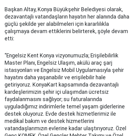
Başkan Altay, Konya Büyükşehir Belediyesi olarak,
dezavantajlı vatandaşların hayatın her alanında daha
güçlü şekilde yer alabilmeleri için kararlılıkla
çalışmaya devam ettiklerini belirterek, şöyle devam
etti:
“Engelsiz Kent Konya vizyonumuzla; Erişilebilirlik
Master Planı, Engelsiz Ulaşım, akülü araç şarj
istasyonları ve Engelsiz Mobil Uygulamasıyla şehir
hayatını daha yaşanabilir ve erişilebilir hale
getiriyoruz. KonyaKart kapsamında dezavantajlı
kardeşlerimizin şehir içi ulaşımdan ücretsiz
faydalanmasını sağlıyor; su faturalarında
uyguladığımız indirimlerle temel yaşam giderlerine
destek oluyoruz. Evde destek hizmetlerimiz ile
medikal bakım ve destek hizmetlerini
vatandaşlarımızın evlerine kadar ulaştırıyoruz. Özel
Genç KOMEK, Özel Gençler Mehter Takımı ve Özel