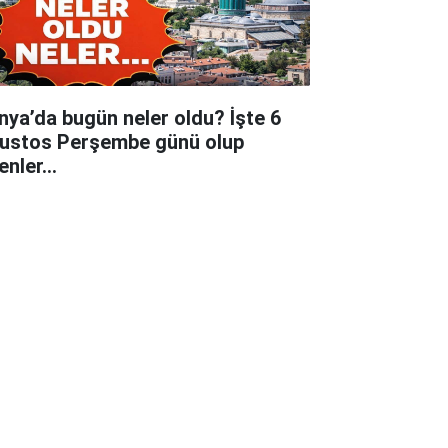
nya’da bugün neler oldu? İşte 6
ustos Perşembe günü olup
tenler…