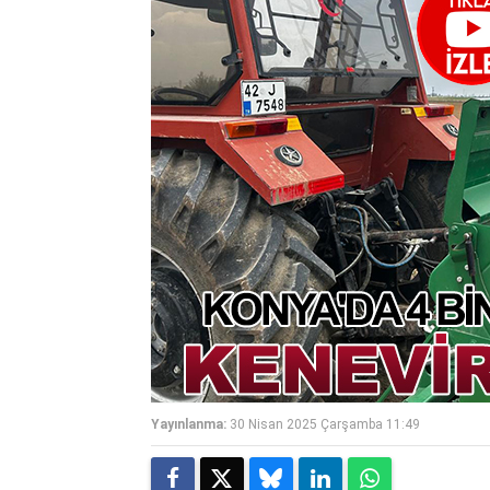
Yayınlanma:
30 Nisan 2025 Çarşamba 11:49