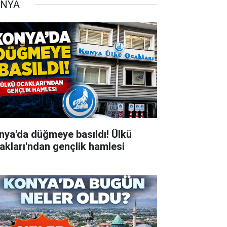
NYA
nya'da düğmeye basıldı! Ülkü
akları'ndan gençlik hamlesi