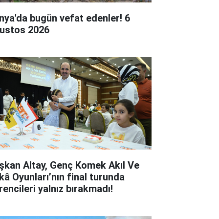
nya'da bugün vefat edenler! 6
ustos 2026
şkan Altay, Genç Komek Akıl Ve
kâ Oyunları’nın final turunda
rencileri yalnız bırakmadı!