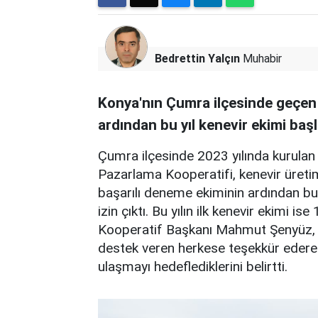
Bedrettin Yalçın
Muhabir
Konya'nın Çumra ilçesinde geçen 
ardından bu yıl kenevir ekimi başl
Çumra ilçesinde 2023 yılında kurula
Pazarlama Kooperatifi, kenevir üretim
başarılı deneme ekiminin ardından bu 
izin çıktı. Bu yılın ilk kenevir ekimi is
Kooperatif Başkanı Mahmut Şenyüz,
destek veren herkese teşekkür ederek,
ulaşmayı hedeflediklerini belirtti.