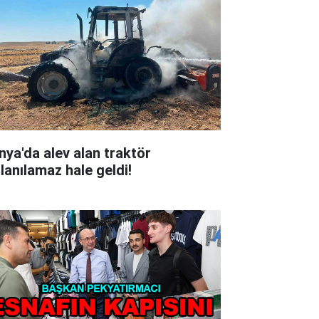
nya'da alev alan traktör
llanılamaz hale geldi!