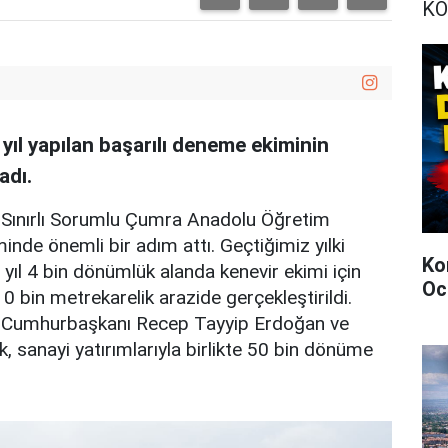
KO
yıl yapılan başarılı deneme ekiminin
adı.
n Sınırlı Sorumlu Çumra Anadolu Öğretim
inde önemli bir adım attı. Geçtiğimiz yılki
Ko
yıl 4 bin dönümlük alanda kenevir ekimi için
Oc
e 10 bin metrekarelik arazide gerçekleştirildi.
 Cumhurbaşkanı Recep Tayyip Erdoğan ve
 sanayi yatırımlarıyla birlikte 50 bin dönüme