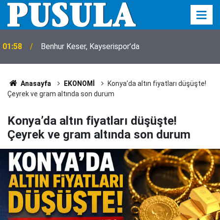
01:58
Benhur Keser, Kayserispor’da
01:56
Köpeği tüfekle vurup sakat bıraktılar
Anasayfa
EKONOMİ
Konya’da altın fiyatları düşüşte!
Çeyrek ve gram altında son durum
Konya’da altın fiyatları düşüşte!
Çeyrek ve gram altında son durum