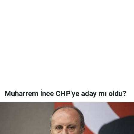
Muharrem İnce CHP'ye aday mı oldu?