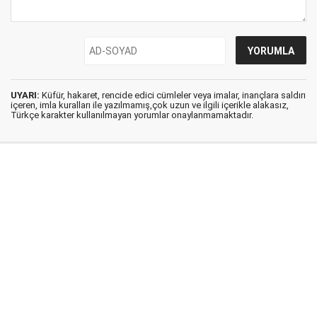
UYARI:
Küfür, hakaret, rencide edici cümleler veya imalar, inançlara saldırı
içeren, imla kuralları ile yazılmamış,çok uzun ve ilgili içerikle alakasız,
Türkçe karakter kullanılmayan yorumlar onaylanmamaktadır.