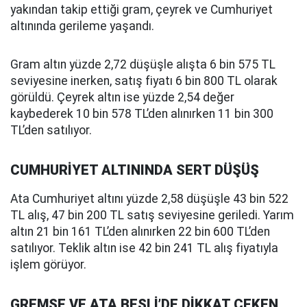
yakından takip ettiği gram, çeyrek ve Cumhuriyet
altınında gerileme yaşandı.
Gram altın yüzde 2,72 düşüşle alışta 6 bin 575 TL
seviyesine inerken, satış fiyatı 6 bin 800 TL olarak
görüldü. Çeyrek altın ise yüzde 2,54 değer
kaybederek 10 bin 578 TL’den alınırken 11 bin 300
TL’den satılıyor.
CUMHURİYET ALTININDA SERT DÜŞÜŞ
Ata Cumhuriyet altını yüzde 2,58 düşüşle 43 bin 522
TL alış, 47 bin 200 TL satış seviyesine geriledi. Yarım
altın 21 bin 161 TL’den alınırken 22 bin 600 TL’den
satılıyor. Teklik altın ise 42 bin 241 TL alış fiyatıyla
işlem görüyor.
GREMSE VE ATA BEŞLİ’DE DİKKAT ÇEKEN