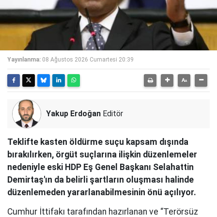
Yayınlanma:
08 Ağustos 2026 Cumartesi 20:39
Yakup Erdoğan
Editör
Teklifte kasten öldürme suçu kapsam dışında
bırakılırken, örgüt suçlarına ilişkin düzenlemeler
nedeniyle eski HDP Eş Genel Başkanı Selahattin
Demirtaş'ın da belirli şartların oluşması halinde
düzenlemeden yararlanabilmesinin önü açılıyor.
Cumhur İttifakı tarafından hazırlanan ve “Terörsüz