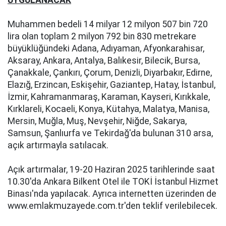
UYGULANACAK
Muhammen bedeli 14 milyar 12 milyon 507 bin 720
lira olan toplam 2 milyon 792 bin 830 metrekare
büyüklüğündeki Adana, Adıyaman, Afyonkarahisar,
Aksaray, Ankara, Antalya, Balıkesir, Bilecik, Bursa,
Çanakkale, Çankırı, Çorum, Denizli, Diyarbakır, Edirne,
Elazığ, Erzincan, Eskişehir, Gaziantep, Hatay, İstanbul,
İzmir, Kahramanmaraş, Karaman, Kayseri, Kırıkkale,
Kırklareli, Kocaeli, Konya, Kütahya, Malatya, Manisa,
Mersin, Muğla, Muş, Nevşehir, Niğde, Sakarya,
Samsun, Şanlıurfa ve Tekirdağ'da bulunan 310 arsa,
açık artırmayla satılacak.
Açık artırmalar, 19-20 Haziran 2025 tarihlerinde saat
10.30'da Ankara Bilkent Otel ile TOKİ İstanbul Hizmet
Binası'nda yapılacak. Ayrıca internetten üzerinden de
www.emlakmuzayede.com.tr'den teklif verilebilecek.