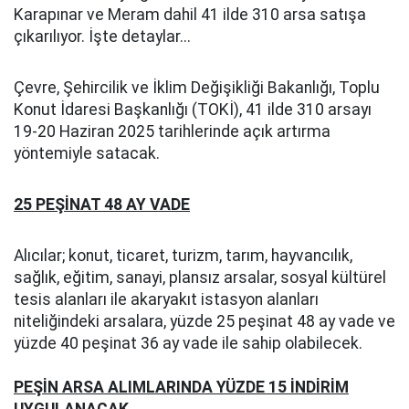
Karapınar ve Meram dahil 41 ilde 310 arsa satışa
çıkarılıyor. İşte detaylar...
Çevre, Şehircilik ve İklim Değişikliği Bakanlığı, Toplu
Konut İdaresi Başkanlığı (TOKİ), 41 ilde 310 arsayı
19-20 Haziran 2025 tarihlerinde açık artırma
yöntemiyle satacak.
25 PEŞİNAT 48 AY VADE
Alıcılar; konut, ticaret, turizm, tarım, hayvancılık,
sağlık, eğitim, sanayi, plansız arsalar, sosyal kültürel
tesis alanları ile akaryakıt istasyon alanları
niteliğindeki arsalara, yüzde 25 peşinat 48 ay vade ve
yüzde 40 peşinat 36 ay vade ile sahip olabilecek.
PEŞİN ARSA ALIMLARINDA YÜZDE 15 İNDİRİM