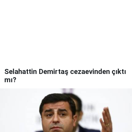
Selahattin Demirtaş cezaevinden çıktı
mı?