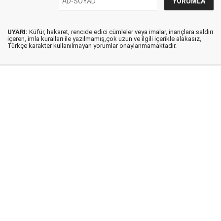
UYARI:
Küfür, hakaret, rencide edici cümleler veya imalar, inançlara saldırı
içeren, imla kuralları ile yazılmamış,çok uzun ve ilgili içerikle alakasız,
Türkçe karakter kullanılmayan yorumlar onaylanmamaktadır.