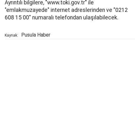
Ayrıntılı bilgilere, "www.toki.gov.tr" ile
"emlakmuzayede" internet adreslerinden ve "0212
608 15 00" numaralı telefondan ulaşılabilecek.
Pusula Haber
Kaynak: