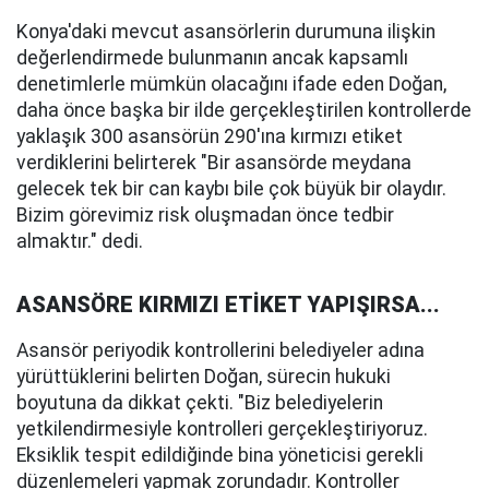
Konya'daki mevcut asansörlerin durumuna ilişkin
değerlendirmede bulunmanın ancak kapsamlı
denetimlerle mümkün olacağını ifade eden Doğan,
daha önce başka bir ilde gerçekleştirilen kontrollerde
yaklaşık 300 asansörün 290'ına kırmızı etiket
verdiklerini belirterek "Bir asansörde meydana
gelecek tek bir can kaybı bile çok büyük bir olaydır.
Bizim görevimiz risk oluşmadan önce tedbir
almaktır." dedi.
ASANSÖRE KIRMIZI ETİKET YAPIŞIRSA...
Asansör periyodik kontrollerini belediyeler adına
yürüttüklerini belirten Doğan, sürecin hukuki
boyutuna da dikkat çekti. "Biz belediyelerin
yetkilendirmesiyle kontrolleri gerçekleştiriyoruz.
Eksiklik tespit edildiğinde bina yöneticisi gerekli
düzenlemeleri yapmak zorundadır. Kontroller