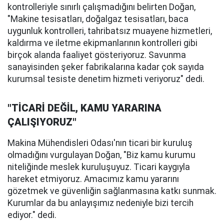
kontrolleriyle sınırlı çalışmadığını belirten Doğan,
"Makine tesisatları, doğalgaz tesisatları, baca
uygunluk kontrolleri, tahribatsız muayene hizmetleri,
kaldırma ve iletme ekipmanlarının kontrolleri gibi
birçok alanda faaliyet gösteriyoruz. Savunma
sanayisinden şeker fabrikalarına kadar çok sayıda
kurumsal tesiste denetim hizmeti veriyoruz" dedi.
"TİCARİ DEĞİL, KAMU YARARINA
ÇALIŞIYORUZ"
Makina Mühendisleri Odası'nın ticari bir kuruluş
olmadığını vurgulayan Doğan, "Biz kamu kurumu
niteliğinde meslek kuruluşuyuz. Ticari kaygıyla
hareket etmiyoruz. Amacımız kamu yararını
gözetmek ve güvenliğin sağlanmasına katkı sunmak.
Kurumlar da bu anlayışımız nedeniyle bizi tercih
ediyor." dedi.