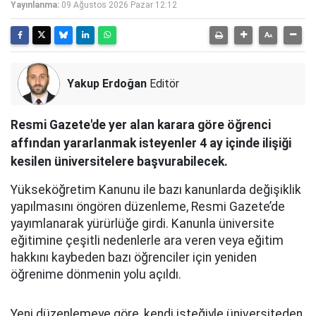
Yayınlanma:
09 Ağustos 2026 Pazar 12:12
Yakup Erdoğan
Editör
Resmi Gazete'de yer alan karara göre öğrenci
affından yararlanmak isteyenler 4 ay içinde ilişiği
kesilen üniversitelere başvurabilecek.
Yükseköğretim Kanunu ile bazı kanunlarda değişiklik
yapılmasını öngören düzenleme, Resmi Gazete’de
yayımlanarak yürürlüğe girdi. Kanunla üniversite
eğitimine çeşitli nedenlerle ara veren veya eğitim
hakkını kaybeden bazı öğrenciler için yeniden
öğrenime dönmenin yolu açıldı.
Yeni düzenlemeye göre, kendi isteğiyle üniversiteden