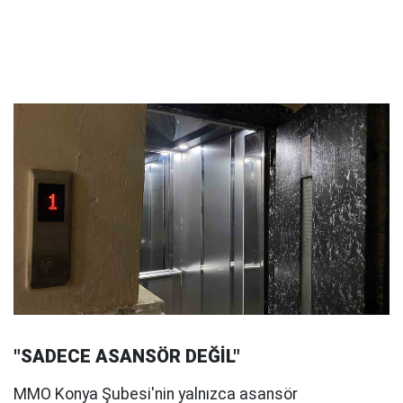
"SADECE ASANSÖR DEĞİL"
MMO Konya Şubesi'nin yalnızca asansör