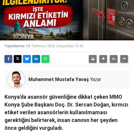
Yayınlanma:
08 Temmuz 2026 Çarşamba 15:43
Muhammet Mustafa Yavaş
Yazar
Konya'da asansör güvenliğine dikkat çeken MMO
Konya Şube Başkanı Doç. Dr. Sercan Doğan, kırmızı
etiket verilen asansörlerin kullanılmaması
gerektiğini belirterek, insan canının her şeyden
önce geldiğini vurguladı.