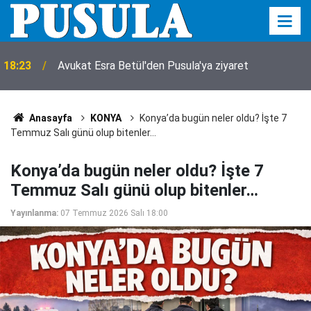
18:23
Avukat Esra Betül'den Pusula'ya ziyaret
Anasayfa
KONYA
Konya’da bugün neler oldu? İşte 7
Temmuz Salı günü olup bitenler…
Konya’da bugün neler oldu? İşte 7
Temmuz Salı günü olup bitenler…
Yayınlanma:
07 Temmuz 2026 Salı 18:00