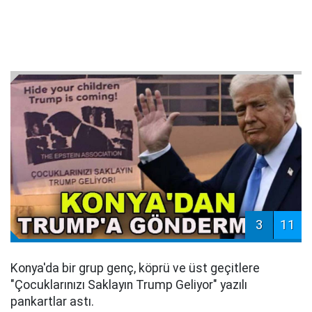
3
11
Konya'da bir grup genç, köprü ve üst geçitlere
"Çocuklarınızı Saklayın Trump Geliyor" yazılı
pankartlar astı.