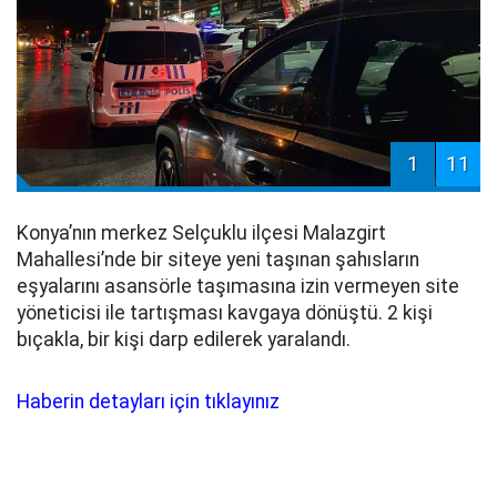
1
11
Konya’nın merkez Selçuklu ilçesi Malazgirt
Mahallesi’nde bir siteye yeni taşınan şahısların
eşyalarını asansörle taşımasına izin vermeyen site
yöneticisi ile tartışması kavgaya dönüştü. 2 kişi
bıçakla, bir kişi darp edilerek yaralandı.
Haberin detayları için tıklayınız