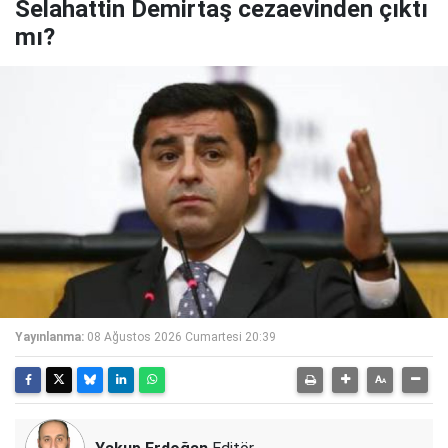
Selahattin Demirtaş cezaevinden çıktı
mı?
Yayınlanma:
08 Ağustos 2026 Cumartesi 20:39