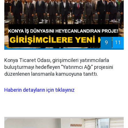
9
11
Konya Ticaret Odası, girişimcileri yatırımcılarla
buluşturmayı hedefleyen "Yatırımcı Ağı" projesini
düzenlenen lansmanla kamuoyuna tanıttı.
Haberin detayların için tıklayınız