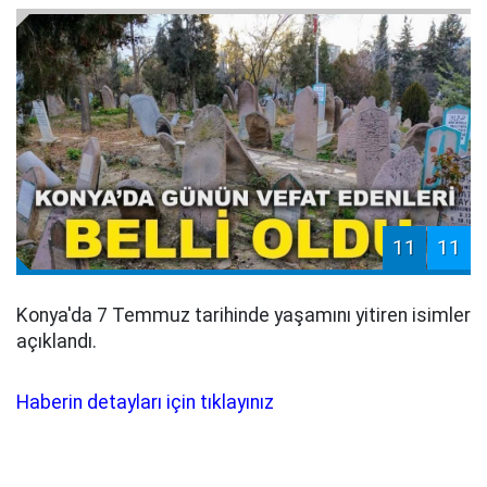
11
11
Konya'da 7 Temmuz tarihinde yaşamını yitiren isimler
açıklandı.
Haberin detayları için tıklayınız