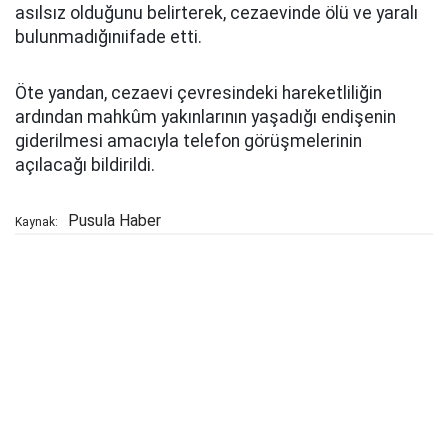
asılsız olduğunu belirterek, cezaevinde ölü ve yaralı
bulunmadığınıifade etti.
Öte yandan, cezaevi çevresindeki hareketliliğin
ardından mahkûm yakınlarının yaşadığı endişenin
giderilmesi amacıyla telefon görüşmelerinin
açılacağı bildirildi.
Pusula Haber
Kaynak: