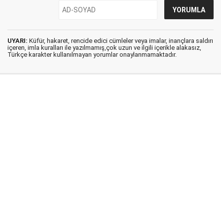
UYARI:
Küfür, hakaret, rencide edici cümleler veya imalar, inançlara saldırı
içeren, imla kuralları ile yazılmamış,çok uzun ve ilgili içerikle alakasız,
Türkçe karakter kullanılmayan yorumlar onaylanmamaktadır.