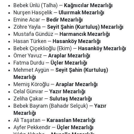
Bebek Ünlü (Talha) —
Kağnıcılar Mezarlığı
Nurşen Hasçelik —
Uluırmak Mezarlığı
Emine Acar —
Bedir Mezarlığı
Zöhre Yayla —
Seyit Şahin (Kurtuluş) Mezarlığı
Mustafa Gündüz —
Harmancık Mezarlığı
Hasan Türken —
Hasanköy Mezarlığı
Bebek Çiçeklioğlu (Ekim) —
Hasanköy Mezarlığı
Ömer Yavuz —
Araplar Mezarlığı
Fatma Durdu —
Üçler Mezarlığı
Mehmet Aygün —
Seyit Şahin (Kurtuluş)
Mezarlığı
Memiş Köroğlu —
Araplar Mezarlığı
Celal Günvar —
Yazır Mezarlığı
Zeliha Çakar —
Sulutaş Mezarlığı
Bebek Bayram (Bahadır Selçuk) —
Yazır
Mezarlığı
Ali Taşatan —
Karaaslan Mezarlığı
Ayfer Pekkendir —
Üçler Mezarlığı