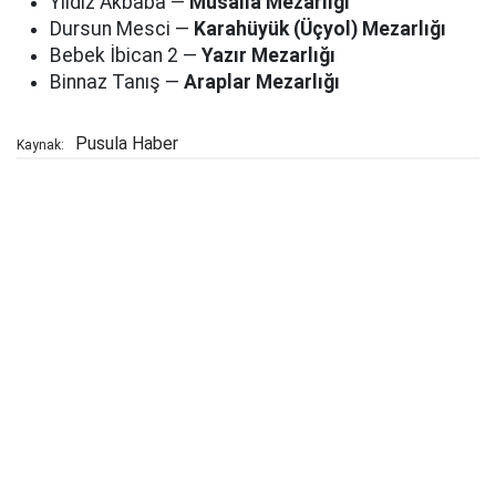
Yıldız Akbaba —
Musalla Mezarlığı
Dursun Mesci —
Karahüyük (Üçyol) Mezarlığı
Bebek İbican 2 —
Yazır Mezarlığı
Binnaz Tanış —
Araplar Mezarlığı
Pusula Haber
Kaynak: