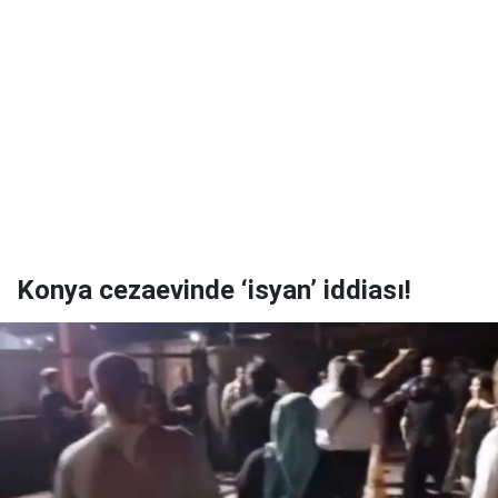
Konya cezaevinde ‘isyan’ iddiası!