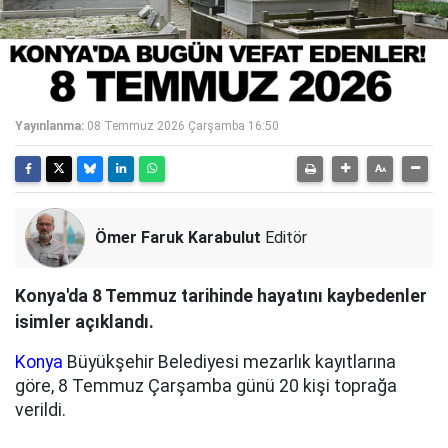
Yayınlanma:
08 Temmuz 2026 Çarşamba 16:50
Ömer Faruk Karabulut
Editör
Konya'da 8 Temmuz tarihinde hayatını kaybedenler
isimler açıklandı.
Konya
Büyükşehir Belediyesi mezarlık kayıtlarına
göre, 8 Temmuz Çarşamba günü 20 kişi toprağa
verildi.