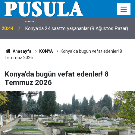
20:44
Konya'da 24 saatte yaşananlar (9 Ağustos Pazar)
Anasayfa
KONYA
Konya'da bugün vefat edenler! 8
Temmuz 2026
Konya'da bugün vefat edenler! 8
Temmuz 2026