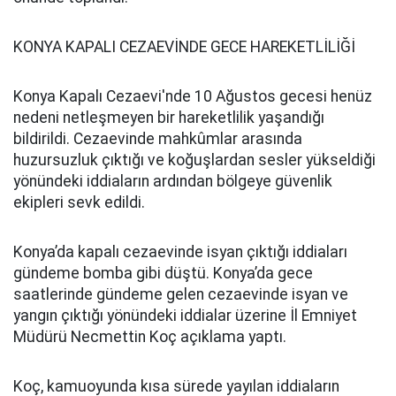
KONYA KAPALI CEZAEVİNDE GECE HAREKETLİLİĞİ
Konya Kapalı Cezaevi'nde 10 Ağustos gecesi henüz
nedeni netleşmeyen bir hareketlilik yaşandığı
bildirildi. Cezaevinde mahkûmlar arasında
huzursuzluk çıktığı ve koğuşlardan sesler yükseldiği
yönündeki iddiaların ardından bölgeye güvenlik
ekipleri sevk edildi.
Konya’da kapalı cezaevinde isyan çıktığı iddiaları
gündeme bomba gibi düştü. Konya’da gece
saatlerinde gündeme gelen cezaevinde isyan ve
yangın çıktığı yönündeki iddialar üzerine İl Emniyet
Müdürü Necmettin Koç açıklama yaptı.
Koç, kamuoyunda kısa sürede yayılan iddiaların