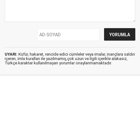
UYARI:
Küfür, hakaret, rencide edici cümleler veya imalar, inançlara saldırı
içeren, imla kuralları ile yazılmamış,çok uzun ve ilgili içerikle alakasız,
Türkçe karakter kullanılmayan yorumlar onaylanmamaktadır.